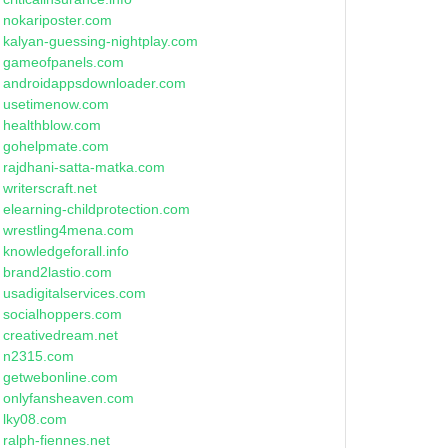
nokariposter.com
kalyan-guessing-nightplay.com
gameofpanels.com
androidappsdownloader.com
usetimenow.com
healthblow.com
gohelpmate.com
rajdhani-satta-matka.com
writerscraft.net
elearning-childprotection.com
wrestling4mena.com
knowledgeforall.info
brand2lastio.com
usadigitalservices.com
socialhoppers.com
creativedream.net
n2315.com
getwebonline.com
onlyfansheaven.com
lky08.com
ralph-fiennes.net