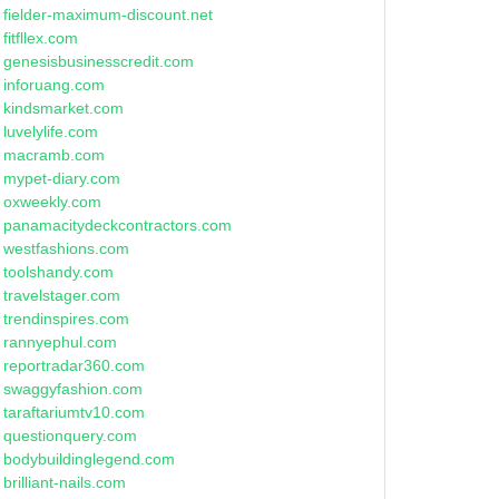
fielder-maximum-discount.net
fitfllex.com
genesisbusinesscredit.com
inforuang.com
kindsmarket.com
luvelylife.com
macramb.com
mypet-diary.com
oxweekly.com
panamacitydeckcontractors.com
westfashions.com
toolshandy.com
travelstager.com
trendinspires.com
rannyephul.com
reportradar360.com
swaggyfashion.com
taraftariumtv10.com
questionquery.com
bodybuildinglegend.com
brilliant-nails.com