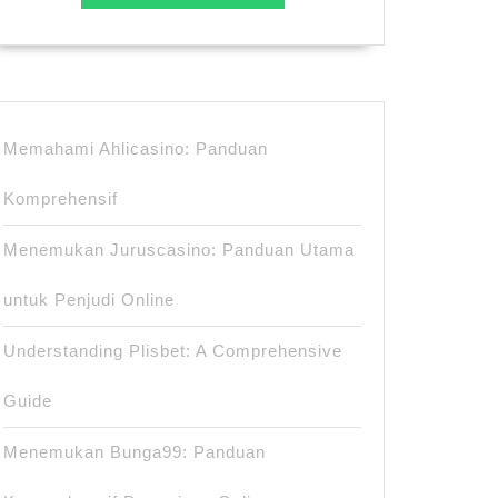
Memahami Ahlicasino: Panduan
Komprehensif
Menemukan Juruscasino: Panduan Utama
untuk Penjudi Online
Understanding Plisbet: A Comprehensive
Guide
Menemukan Bunga99: Panduan