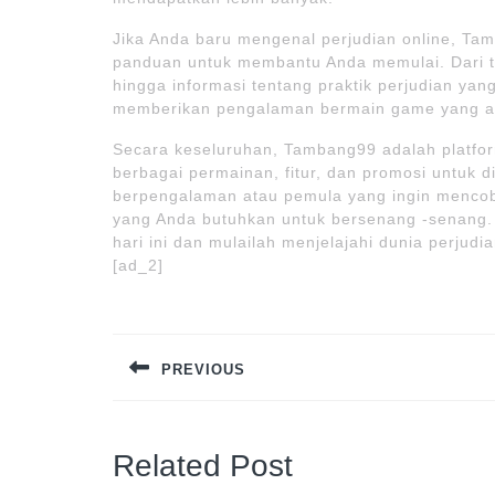
Jika Anda baru mengenal perjudian online, T
panduan untuk membantu Anda memulai. Dari ti
hingga informasi tentang praktik perjudian y
memberikan pengalaman bermain game yang 
Secara keseluruhan, Tambang99 adalah platfor
berbagai permainan, fitur, dan promosi untuk 
berpengalaman atau pemula yang ingin menco
yang Anda butuhkan untuk bersenang -senang
hari ini dan mulailah menjelajahi dunia perjudi
[ad_2]
Post
navigation
PREVIOUS
Previous
post:
Related Post