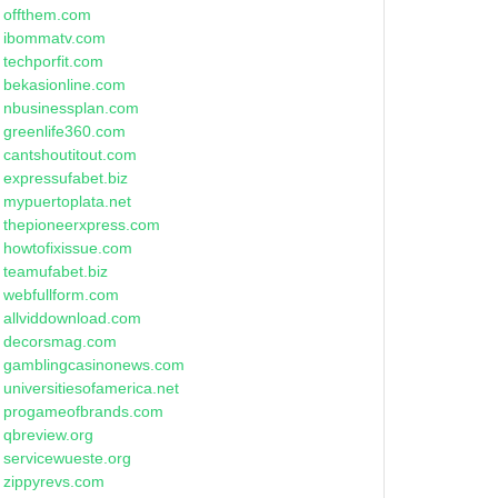
offthem.com
ibommatv.com
techporfit.com
bekasionline.com
nbusinessplan.com
greenlife360.com
cantshoutitout.com
expressufabet.biz
mypuertoplata.net
thepioneerxpress.com
howtofixissue.com
teamufabet.biz
webfullform.com
allviddownload.com
decorsmag.com
gamblingcasinonews.com
universitiesofamerica.net
progameofbrands.com
qbreview.org
servicewueste.org
zippyrevs.com