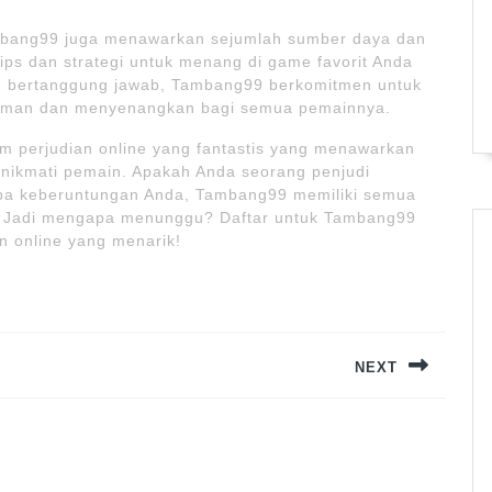
ambang99 juga menawarkan sejumlah sumber daya dan
ps dan strategi untuk menang di game favorit Anda
ang bertanggung jawab, Tambang99 berkomitmen untuk
aman dan menyenangkan bagi semua pemainnya.
m perjudian online yang fantastis yang menawarkan
dinikmati pemain. Apakah Anda seorang penjudi
ba keberuntungan Anda, Tambang99 memiliki semua
. Jadi mengapa menunggu? Daftar untuk Tambang99
an online yang menarik!
NEXT
Next
post: