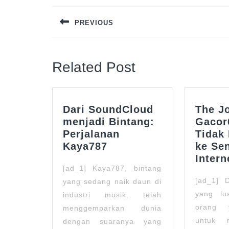
navigation
PREVIOUS
Previous
post:
Related Post
Dari SoundCloud
The J
menjadi Bintang:
Gacor
Perjalanan
Tidak 
Dari
Kaya787
ke Se
SoundCloud
Intern
[ad_1] Kaya787, bintang
menjadi
[ad_1] D
Bintang:
yang sedang naik daun di
Perjalanan
yang lu
industri musik, telah
Kaya787
orang 
menggemparkan dunia
untuk 
dengan suaranya yang