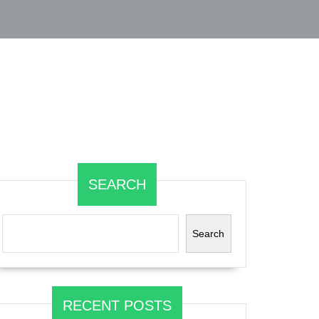
SEARCH
Search
RECENT POSTS