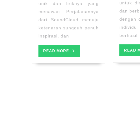
untuk di
unik dan liriknya yang
dan berb
menawan. Perjalanannya
dengan d
dari SoundCloud menuju
indivi
ketenaran sungguh penuh
berhasil
inspirasi, dan
READ 
READ
READ MORE
MORE