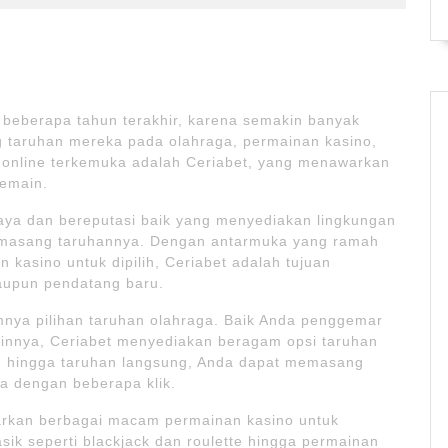
 beberapa tahun terakhir, karena semakin banyak
g taruhan mereka pada olahraga, permainan kasino,
n online terkemuka adalah Ceriabet, yang menawarkan
pemain.
caya dan bereputasi baik yang menyediakan lingkungan
emasang taruhannya. Dengan antarmuka yang ramah
kasino untuk dipilih, Ceriabet adalah tujuan
aupun pendatang baru.
mnya pilihan taruhan olahraga. Baik Anda penggemar
 lainnya, Ceriabet menyediakan beragam opsi taruhan
gan hingga taruhan langsung, Anda dapat memasang
a dengan beberapa klik.
warkan berbagai macam permainan kasino untuk
sik seperti blackjack dan roulette hingga permainan