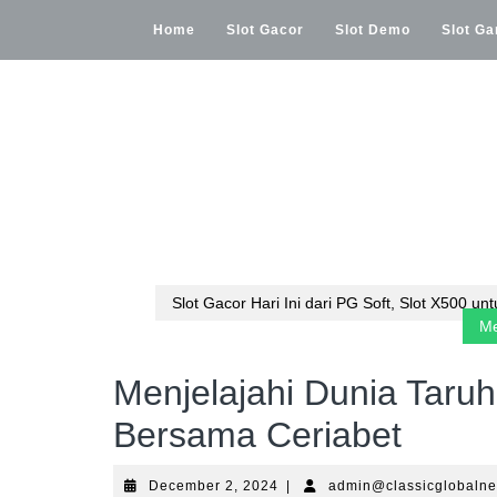
Skip
Home
Slot Gacor
Slot Demo
Slot G
to
content
Slot Gacor Hari Ini dari PG Soft, Slot X500 u
Me
Menjelajahi Dunia Taru
Bersama Ceriabet
December
December 2, 2024
|
admin@classicglobaln