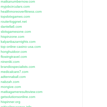
matkanumbernow.com
myjobcirculars.com
healthmoreoverfitness.com
topslotxgames.com
routerloggnet.net
dantella6.com
slotsgamesone.com
hispinzone.com
kalyanbazarnights.com
top-online-casino-usa.com
honghuidoor.com
flowingtravel.com
nineniki.com
brandiospecialists.com
medicalcare7.com
adtennaball.com
nabzah.com
mongive.com
matkagameresultsview.com
getsolutionsonline.com
hispinner.org
criticalinsurance.info