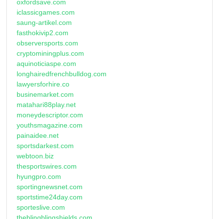
oxfordsave.com
iclassicgames.com
saung-artikel.com
fasthokivip2.com
observersports.com
cryptominingplus.com
aquinoticiaspe.com
longhairedfrenchbulldog.com
lawyersforhire.co
businemarket.com
matahari88play.net
moneydescriptor.com
youthsmagazine.com
painaidee.net
sportsdarkest.com
webtoon.biz
thesportswires.com
hyungpro.com
sportingnewsnet.com
sportstime24day.com
sporteslive.com
theblingblingshields.com