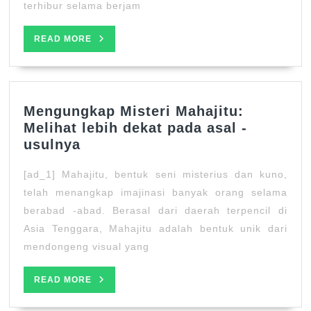
permainan
terhibur selama berjam
slot
terbaik
READ
READ MORE
di
MORE
kota
Mengungkap Misteri Mahajitu:
Melihat lebih dekat pada asal -
Mengungkap
usulnya
Misteri
[ad_1] Mahajitu, bentuk seni misterius dan kuno,
Mahajitu:
Melihat
telah menangkap imajinasi banyak orang selama
lebih
berabad -abad. Berasal dari daerah terpencil di
dekat
Asia Tenggara, Mahajitu adalah bentuk unik dari
pada
mendongeng visual yang
asal
-
READ
READ MORE
usulnya
MORE