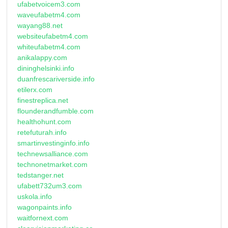
ufabetvoicem3.com
waveufabetm4.com
wayang88.net
websiteufabetm4.com
whiteufabetm4.com
anikalappy.com
dininghelsinki.info
duanfrescariverside.info
etilerx.com
finestreplica.net
flounderandfumble.com
healthohunt.com
retefuturah.info
smartinvestinginfo.info
technewsalliance.com
technonetmarket.com
tedstanger.net
ufabett732um3.com
uskola.info
wagonpaints.info
waitfornext.com