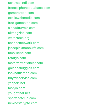
ucnewshindi.com
freecellphonedatabase.com
gamersrope.com
exellewebmedia.com
free-gamestop.com
sinbadtravels.com
ukmagzine.com
wareztech.org
usabestnetwork.com
jessepinkmanoutfit.com
umailsend.com
retarys.com
fasterformationcpf.com
goldensnuggles.com
lookbattlemap.com
buyrdpservice.com
yesport.net
tostylo.com
yougetthat.net
sportsnetclub.com
newbestcrypto.com