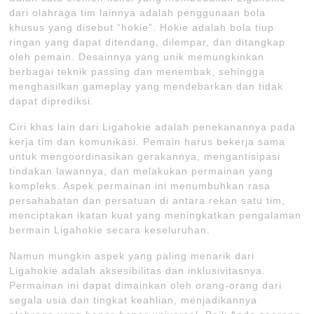
dari olahraga tim lainnya adalah penggunaan bola
khusus yang disebut “hokie”. Hokie adalah bola tiup
ringan yang dapat ditendang, dilempar, dan ditangkap
oleh pemain. Desainnya yang unik memungkinkan
berbagai teknik passing dan menembak, sehingga
menghasilkan gameplay yang mendebarkan dan tidak
dapat diprediksi.
Ciri khas lain dari Ligahokie adalah penekanannya pada
kerja tim dan komunikasi. Pemain harus bekerja sama
untuk mengoordinasikan gerakannya, mengantisipasi
tindakan lawannya, dan melakukan permainan yang
kompleks. Aspek permainan ini menumbuhkan rasa
persahabatan dan persatuan di antara rekan satu tim,
menciptakan ikatan kuat yang meningkatkan pengalaman
bermain Ligahokie secara keseluruhan.
Namun mungkin aspek yang paling menarik dari
Ligahokie adalah aksesibilitas dan inklusivitasnya.
Permainan ini dapat dimainkan oleh orang-orang dari
segala usia dan tingkat keahlian, menjadikannya