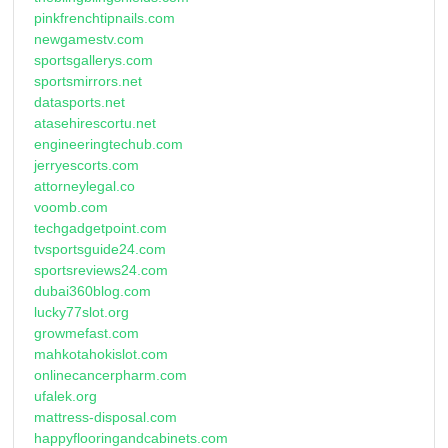
pinkfrenchtipnails.com
newgamestv.com
sportsgallerys.com
sportsmirrors.net
datasports.net
atasehirescortu.net
engineeringtechub.com
jerryescorts.com
attorneylegal.co
voomb.com
techgadgetpoint.com
tvsportsguide24.com
sportsreviews24.com
dubai360blog.com
lucky77slot.org
growmefast.com
mahkotahokislot.com
onlinecancerpharm.com
ufalek.org
mattress-disposal.com
happyflooringandcabinets.com