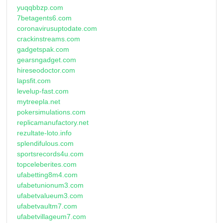
yuqqbbzp.com
7betagents6.com
coronavirusuptodate.com
crackinstreams.com
gadgetspak.com
gearsngadget.com
hireseodoctor.com
lapsfit.com
levelup-fast.com
mytreepla.net
pokersimulations.com
replicamanufactory.net
rezultate-loto.info
splendifulous.com
sportsrecords4u.com
topceleberites.com
ufabetting8m4.com
ufabetunionum3.com
ufabetvalueum3.com
ufabetvaultm7.com
ufabetvillageum7.com