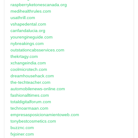
raspberryketonescanada.org
medihealthrules.com
usathrill.com
vshapedental.com
canfandalucia.org
yourengineguide.com
nybreakings.com
outstationcabsservices.com
thekrtagy.com
xchangeindia.com
coolmicrotech.com
dreamhousehack.com
the-techteacher.com
automobilenews-online.com
fashionalltimes.com
totaldigitalforum.com
technoarmaan.com
empresasposicionamientoweb.com
tonybestcosmetics.com
buzznc.com
fxjoiner.com