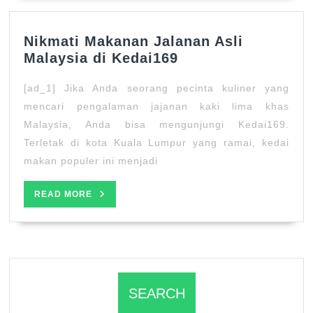
Nikmati Makanan Jalanan Asli
Nikmati
Malaysia di Kedai169
Makanan
[ad_1] Jika Anda seorang pecinta kuliner yang
Jalanan
Asli
mencari pengalaman jajanan kaki lima khas
Malaysia
Malaysia, Anda bisa mengunjungi Kedai169.
di
Terletak di kota Kuala Lumpur yang ramai, kedai
Kedai169
makan populer ini menjadi
READ
READ MORE
MORE
SEARCH