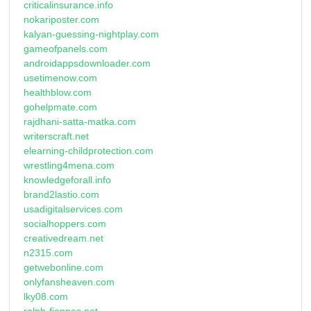
criticalinsurance.info
nokariposter.com
kalyan-guessing-nightplay.com
gameofpanels.com
androidappsdownloader.com
usetimenow.com
healthblow.com
gohelpmate.com
rajdhani-satta-matka.com
writerscraft.net
elearning-childprotection.com
wrestling4mena.com
knowledgeforall.info
brand2lastio.com
usadigitalservices.com
socialhoppers.com
creativedream.net
n2315.com
getwebonline.com
onlyfansheaven.com
lky08.com
ralph-fiennes.net