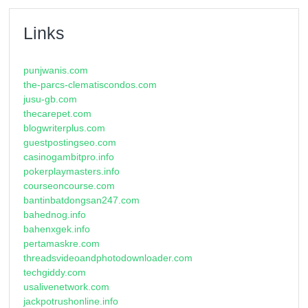
Links
punjwanis.com
the-parcs-clematiscondos.com
jusu-gb.com
thecarepet.com
blogwriterplus.com
guestpostingseo.com
casinogambitpro.info
pokerplaymasters.info
courseoncourse.com
bantinbatdongsan247.com
bahednog.info
bahenxgek.info
pertamaskre.com
threadsvideoandphotodownloader.com
techgiddy.com
usalivenetwork.com
jackpotrushonline.info