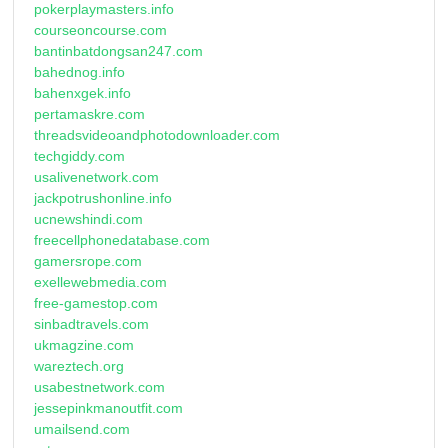
pokerplaymasters.info
courseoncourse.com
bantinbatdongsan247.com
bahednog.info
bahenxgek.info
pertamaskre.com
threadsvideoandphotodownloader.com
techgiddy.com
usalivenetwork.com
jackpotrushonline.info
ucnewshindi.com
freecellphonedatabase.com
gamersrope.com
exellewebmedia.com
free-gamestop.com
sinbadtravels.com
ukmagzine.com
wareztech.org
usabestnetwork.com
jessepinkmanoutfit.com
umailsend.com