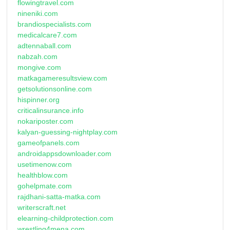
flowingtravel.com
nineniki.com
brandiospecialists.com
medicalcare7.com
adtennaball.com
nabzah.com
mongive.com
matkagameresultsview.com
getsolutionsonline.com
hispinner.org
criticalinsurance.info
nokariposter.com
kalyan-guessing-nightplay.com
gameofpanels.com
androidappsdownloader.com
usetimenow.com
healthblow.com
gohelpmate.com
rajdhani-satta-matka.com
writerscraft.net
elearning-childprotection.com
wrestling4mena.com