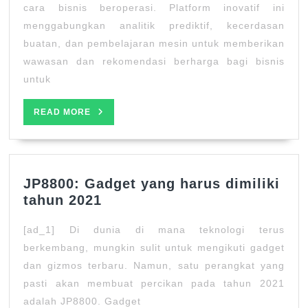
Bagaimana
cara bisnis beroperasi. Platform inovatif ini
Alat
menggabungkan analitik prediktif, kecerdasan
Terobosan
buatan, dan pembelajaran mesin untuk memberikan
Ini
wawasan dan rekomendasi berharga bagi bisnis
Mengubah
untuk
Operasi
Bisnis
READ
READ MORE
MORE
JP8800: Gadget yang harus dimiliki
JP8800:
tahun 2021
Gadget
[ad_1] Di dunia di mana teknologi terus
yang
harus
berkembang, mungkin sulit untuk mengikuti gadget
dimiliki
dan gizmos terbaru. Namun, satu perangkat yang
tahun
pasti akan membuat percikan pada tahun 2021
2021
adalah JP8800. Gadget