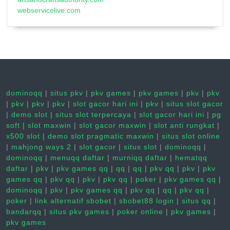
webservicelive.com
dominoqq
|
situs pkv
|
pkv games
|
pkv games
|
pkv
|
pkv
|
pkv
|
pkv
|
pkv
|
slot gacor hari ini
|
pkv
|
situs slot gacor
|
demo slot
|
situs slot terpercaya
|
slot gacor hari ini
|
pg
soft
|
slot maxwin
|
slot gacor maxwin
|
slot anti rungkat
|
x500 slot
|
demo slot pragmatic maxwin
|
situs slot online
|
mahjong ways 2
|
slot gacor
|
situs slot
|
dominoqq
|
dominoqq
|
menuqq daftar
|
murniqq daftar
|
hematqq
daftar
|
pkv
|
pkv games qq
|
qq
|
qq
|
pkv qq
|
pkv
|
pkv
games qq
|
pkv qq
|
pkv
|
pkv qq
|
poker
|
pkv games qq
|
dominoqq
|
pkv
|
pkv games qq
|
pkv qq
|
qq
|
pkv qq
|
poker
|
link alternatif sbobet
|
sbobet88 login
|
situs qq
|
bandarqq
|
situs pkv games
|
poker online
|
pkv games
|
pkv games