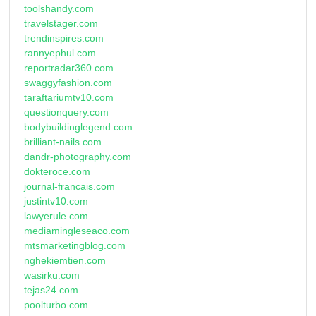
toolshandy.com
travelstager.com
trendinspires.com
rannyephul.com
reportradar360.com
swaggyfashion.com
taraftariumtv10.com
questionquery.com
bodybuildinglegend.com
brilliant-nails.com
dandr-photography.com
dokteroce.com
journal-francais.com
justintv10.com
lawyerule.com
mediamingleseaco.com
mtsmarketingblog.com
nghekiemtien.com
wasirku.com
tejas24.com
poolturbo.com