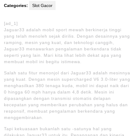
Categories:
Slot Gacor
[ad_1]
Jaguar33 adalah mobil sport mewah berkinerja tinggi
yang telah menoleh sejak dirilis. Dengan desainnya yang
ramping, mesin yang kuat, dan teknologi canggih,
Jaguar33 menawarkan pengalaman berkendara tidak
seperti yang lain. Mari kita lihat lebih dekat apa yang
membuat mobil ini begitu istimewa.
Salah satu fitur menonjol dari Jaguar33 adalah mesinnya
yang kuat. Dengan mesin supercharged V6 3.0-liter yang
menghasilkan 380 tenaga kuda, mobil ini dapat naik dari
0 hingga 60 mph hanya dalam 4,8 detik. Mesin ini
dipasangkan dengan transmisi otomatis delapan
kecepatan yang memberikan perubahan yang halus dan
responsif, membuat pengalaman berkendara yang
menggembirakan.
Tapi kekuasaan bukanlah satu -satunya hal yang
dilakukan Jaguar33 untuk itu. Penanganan dan kinerja