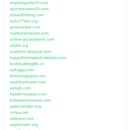
tvsportsguide24.com
sportsreviews24.com
dubai360blog.com
lucky77slot.org
growmefast.com
mahkotahokislot.com
onlinecancerpharm.com
ufalek.org
mattress-disposal.com
happyflooringandcabinets.com
bodybuildinglife.co
qrdoggy.com
technologygud.com
realshocknews.com
pickgb.com
healthmistakes.com
ksfashiondresses.com
patterntrader.org
cnhpa.net
sitalotus.com
supernotes.org