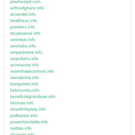
prachestait.com
artforafghans.info
airvendio.info
healthexe.info
puretecx.info
tecadvance.info
aminityio.info
amiolahu.info
ampacheme.info
ampullahu.info
aromaxme.info
asserthatecontrast.info
atenderme.info
bangumiio.info
bekosunhu.info
beneficialgrandiose.info
blomaio.info
dosellinfoplete.info
podtubeio.info
powerfulvolatile.info
qvidsio.info
shumaio.info