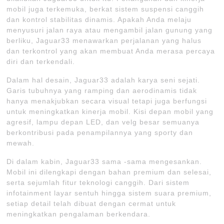
mobil juga terkemuka, berkat sistem suspensi canggih
dan kontrol stabilitas dinamis. Apakah Anda melaju
menyusuri jalan raya atau mengambil jalan gunung yang
berliku, Jaguar33 menawarkan perjalanan yang halus
dan terkontrol yang akan membuat Anda merasa percaya
diri dan terkendali.
Dalam hal desain, Jaguar33 adalah karya seni sejati.
Garis tubuhnya yang ramping dan aerodinamis tidak
hanya menakjubkan secara visual tetapi juga berfungsi
untuk meningkatkan kinerja mobil. Kisi depan mobil yang
agresif, lampu depan LED, dan velg besar semuanya
berkontribusi pada penampilannya yang sporty dan
mewah.
Di dalam kabin, Jaguar33 sama -sama mengesankan.
Mobil ini dilengkapi dengan bahan premium dan selesai,
serta sejumlah fitur teknologi canggih. Dari sistem
infotainment layar sentuh hingga sistem suara premium,
setiap detail telah dibuat dengan cermat untuk
meningkatkan pengalaman berkendara.