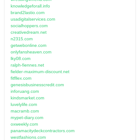
knowledgeforall.info
brand2lastio.com
usadigitalservices.com
socialhoppers.com
creativedream.net
n2315.com
getwebonline.com
onlyfansheaven.com
lky08.com
ralph-fiennes.net
fielder-maximum-discount.net
fitfllex.com
genesisbusinesscredit.com
inforuang.com
kindsmarket.com
luvelylife.com
macramb.com
mypet-diary.com
oxweekly.com
panamacitydeckcontractors.com
westfashions.com