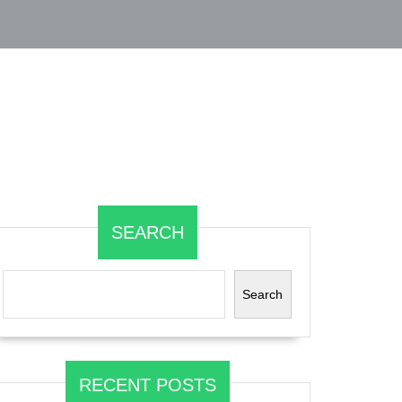
SEARCH
Search
RECENT POSTS