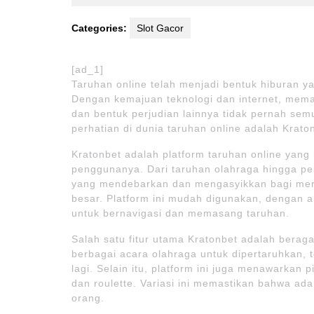
16,
2024
Categories:
Slot Gacor
[ad_1]
Taruhan online telah menjadi bentuk hiburan ya
Dengan kemajuan teknologi dan internet, mema
dan bentuk perjudian lainnya tidak pernah sem
perhatian di dunia taruhan online adalah Krato
Kratonbet adalah platform taruhan online yang
penggunanya. Dari taruhan olahraga hingga p
yang mendebarkan dan mengasyikkan bagi mer
besar. Platform ini mudah digunakan, denga
untuk bernavigasi dan memasang taruhan.
Salah satu fitur utama Kratonbet adalah berag
berbagai acara olahraga untuk dipertaruhkan, 
lagi. Selain itu, platform ini juga menawarkan p
dan roulette. Variasi ini memastikan bahwa ad
orang.