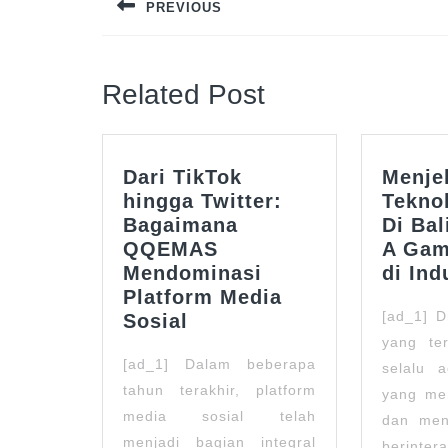
PREVIOUS
Previous
post:
Related Post
Dari TikTok
Menjel
hingga Twitter:
Teknol
Bagaimana
Di Bal
QQEMAS
A Gam
Mendominasi
di Ind
Platform Media
[ad_1] D
Dari
Sosial
TikTok
yang te
[ad_1] Dalam beberapa
hingga
selalu 
Twitter:
tahun terakhir, platform
yang me
Bagaimana
media sosial telah
dan men
QQEMAS
menjadi bagian integral
berinter