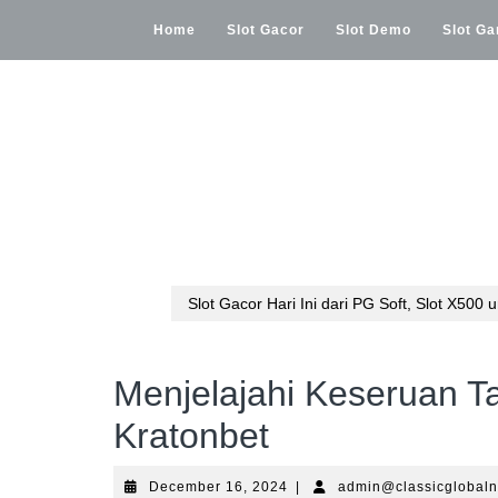
Skip
Home
Slot Gacor
Slot Demo
Slot G
to
content
Slot Gacor Hari Ini dari PG Soft, Slot X50
Menjelajahi Keseruan T
Kratonbet
December
December 16, 2024
|
admin@classicglobal