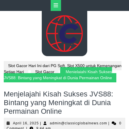
Skip
Open
to
content
Button
Slot Gacor Hari Ini dari PG Soft, Slot X500 untuk Kemenangan
Setiap Hari
Slot Gacor
Menjelajahi Kisah Sukses
JVS88: Bintang yang Meningkat di Dunia Permainan Online
Menjelajahi Kisah Sukses JVS88:
Bintang yang Meningkat di Dunia
Permainan Online
April
admin@clas
April 16, 2025
|
admin@classicglobalnews.com
|
0
16,
Comment
|
9:44 am