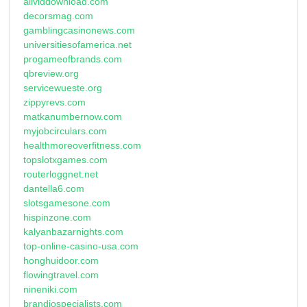
allviddownload.com
decorsmag.com
gamblingcasinonews.com
universitiesofamerica.net
progameofbrands.com
qbreview.org
servicewueste.org
zippyrevs.com
matkanumbernow.com
myjobcirculars.com
healthmoreoverfitness.com
topslotxgames.com
routerloggnet.net
dantella6.com
slotsgamesone.com
hispinzone.com
kalyanbazarnights.com
top-online-casino-usa.com
honghuidoor.com
flowingtravel.com
nineniki.com
brandiospecialists.com