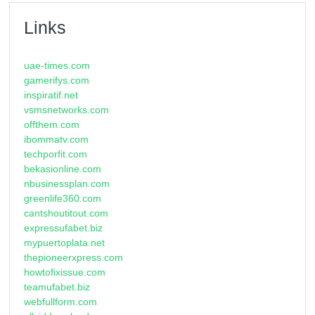
Links
uae-times.com
gamerifys.com
inspiratif.net
vsmsnetworks.com
offthem.com
ibommatv.com
techporfit.com
bekasionline.com
nbusinessplan.com
greenlife360.com
cantshoutitout.com
expressufabet.biz
mypuertoplata.net
thepioneerxpress.com
howtofixissue.com
teamufabet.biz
webfullform.com