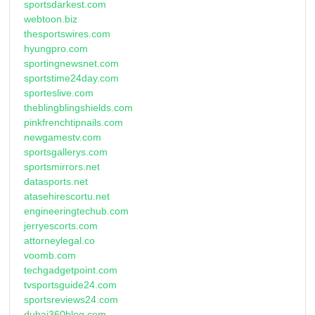
sportsdarkest.com
webtoon.biz
thesportswires.com
hyungpro.com
sportingnewsnet.com
sportstime24day.com
sporteslive.com
theblingblingshields.com
pinkfrenchtipnails.com
newgamestv.com
sportsgallerys.com
sportsmirrors.net
datasports.net
atasehirescortu.net
engineeringtechub.com
jerryescorts.com
attorneylegal.co
voomb.com
techgadgetpoint.com
tvsportsguide24.com
sportsreviews24.com
dubai360blog.com