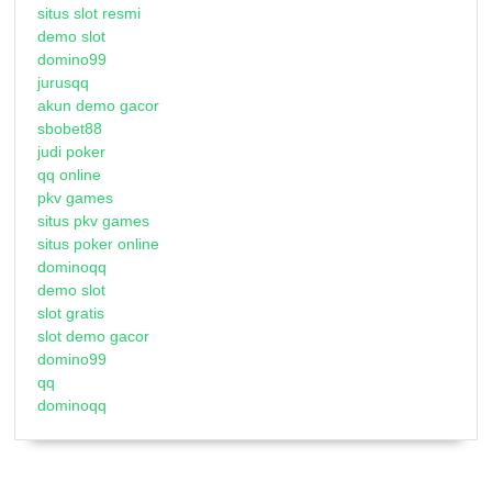
situs slot resmi
demo slot
domino99
jurusqq
akun demo gacor
sbobet88
judi poker
qq online
pkv games
situs pkv games
situs poker online
dominoqq
demo slot
slot gratis
slot demo gacor
domino99
qq
dominoqq