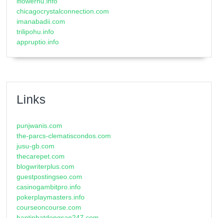
iflowerhu.info
chicagocrystalconnection.com
imanabadii.com
trilipohu.info
appruptio.info
Links
punjwanis.com
the-parcs-clematiscondos.com
jusu-gb.com
thecarepet.com
blogwriterplus.com
guestpostingseo.com
casinogambitpro.info
pokerplaymasters.info
courseoncourse.com
bantinbatdongsan247.com