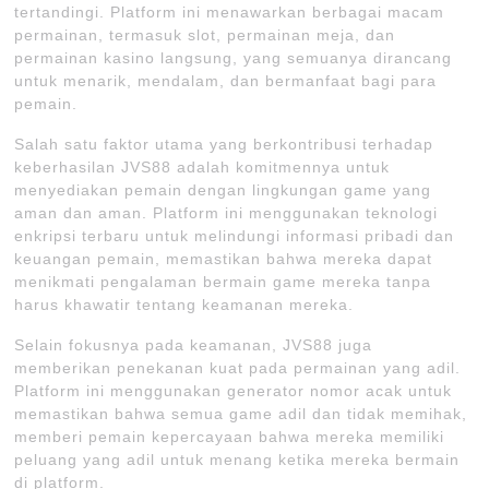
tertandingi. Platform ini menawarkan berbagai macam
permainan, termasuk slot, permainan meja, dan
permainan kasino langsung, yang semuanya dirancang
untuk menarik, mendalam, dan bermanfaat bagi para
pemain.
Salah satu faktor utama yang berkontribusi terhadap
keberhasilan JVS88 adalah komitmennya untuk
menyediakan pemain dengan lingkungan game yang
aman dan aman. Platform ini menggunakan teknologi
enkripsi terbaru untuk melindungi informasi pribadi dan
keuangan pemain, memastikan bahwa mereka dapat
menikmati pengalaman bermain game mereka tanpa
harus khawatir tentang keamanan mereka.
Selain fokusnya pada keamanan, JVS88 juga
memberikan penekanan kuat pada permainan yang adil.
Platform ini menggunakan generator nomor acak untuk
memastikan bahwa semua game adil dan tidak memihak,
memberi pemain kepercayaan bahwa mereka memiliki
peluang yang adil untuk menang ketika mereka bermain
di platform.