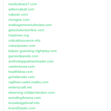
medicalcare7.com
adtennaball.com
nabzah.com
mongive.com
matkagameresultsview.com
getsolutionsonline.com
hispinner.org
criticalinsurance.info
nokariposter.com
kalyan-guessing-nightplay.com
gameofpanels.com
androidappsdownloader.com
usetimenow.com
healthblow.com
gohelpmate.com
rajdhani-satta-matka.com
writerscraft.net
elearning-childprotection.com
wrestling4mena.com
knowledgeforall.info
brand2lastio.com