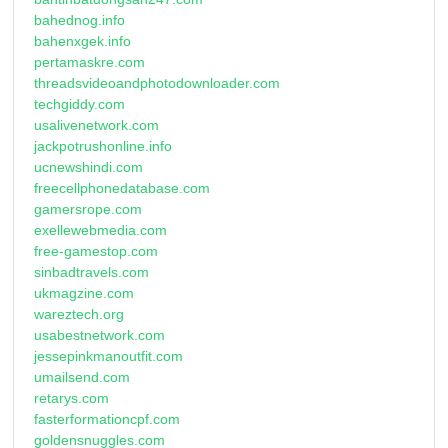
bahednog.info
bahenxgek.info
pertamaskre.com
threadsvideoandphotodownloader.com
techgiddy.com
usalivenetwork.com
jackpotrushonline.info
ucnewshindi.com
freecellphonedatabase.com
gamersrope.com
exellewebmedia.com
free-gamestop.com
sinbadtravels.com
ukmagzine.com
wareztech.org
usabestnetwork.com
jessepinkmanoutfit.com
umailsend.com
retarys.com
fasterformationcpf.com
goldensnuggles.com