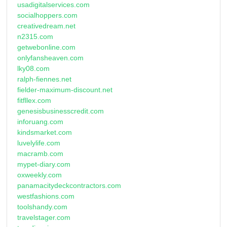
usadigitalservices.com
socialhoppers.com
creativedream.net
n2315.com
getwebonline.com
onlyfansheaven.com
lky08.com
ralph-fiennes.net
fielder-maximum-discount.net
fitfllex.com
genesisbusinesscredit.com
inforuang.com
kindsmarket.com
luvelylife.com
macramb.com
mypet-diary.com
oxweekly.com
panamacitydeckcontractors.com
westfashions.com
toolshandy.com
travelstager.com