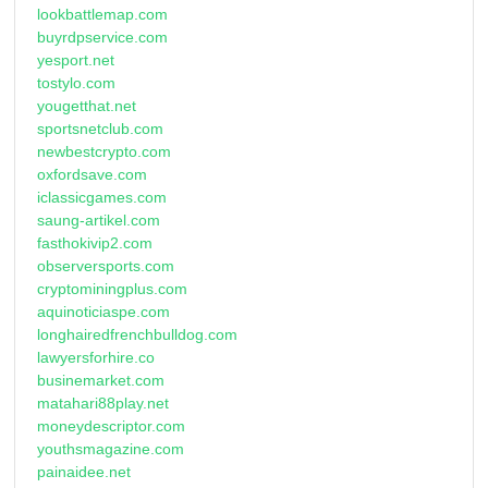
lookbattlemap.com
buyrdpservice.com
yesport.net
tostylo.com
yougetthat.net
sportsnetclub.com
newbestcrypto.com
oxfordsave.com
iclassicgames.com
saung-artikel.com
fasthokivip2.com
observersports.com
cryptominingplus.com
aquinoticiaspe.com
longhairedfrenchbulldog.com
lawyersforhire.co
businemarket.com
matahari88play.net
moneydescriptor.com
youthsmagazine.com
painaidee.net