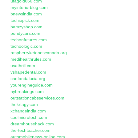
ufagold666.com
myinteriorblog.com
bnewsindia.com
techiepick.com
bamzyshop.com
pondycars.com
techonfutures.com
techoologic.com
raspberryketonescanada.org
medihealthrules.com
usathrill.com
vshapedental.com
canfandalucia.org
yourengineguide.com
nybreakings.com
outstationcabsservices.com
thekrtagy.com
xchangeindia.com
coolmicrotech.com
dreamhousehack.com
the-techteacher.com
automobilenews-online.com