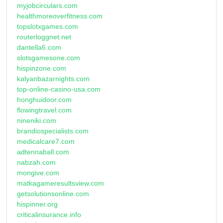
myjobcirculars.com
healthmoreoverfitness.com
topslotxgames.com
routerloggnet.net
dantella6.com
slotsgamesone.com
hispinzone.com
kalyanbazarnights.com
top-online-casino-usa.com
honghuidoor.com
flowingtravel.com
nineniki.com
brandiospecialists.com
medicalcare7.com
adtennaball.com
nabzah.com
mongive.com
matkagameresultsview.com
getsolutionsonline.com
hispinner.org
criticalinsurance.info