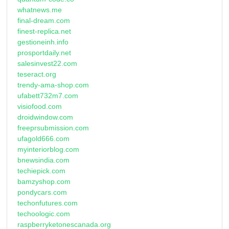
whatnews.me
final-dream.com
finest-replica.net
gestioneinh.info
prosportdaily.net
salesinvest22.com
teseract.org
trendy-ama-shop.com
ufabett732m7.com
visiofood.com
droidwindow.com
freeprsubmission.com
ufagold666.com
myinteriorblog.com
bnewsindia.com
techiepick.com
bamzyshop.com
pondycars.com
techonfutures.com
techoologic.com
raspberryketonescanada.org