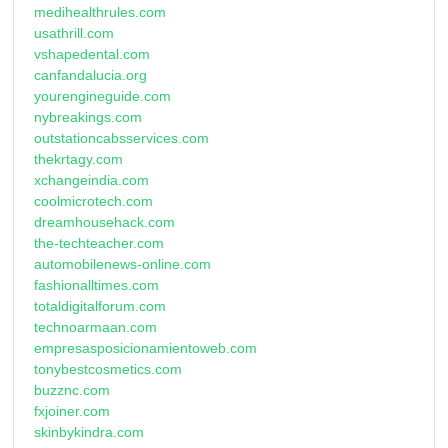
medihealthrules.com
usathrill.com
vshapedental.com
canfandalucia.org
yourengineguide.com
nybreakings.com
outstationcabsservices.com
thekrtagy.com
xchangeindia.com
coolmicrotech.com
dreamhousehack.com
the-techteacher.com
automobilenews-online.com
fashionalltimes.com
totaldigitalforum.com
technoarmaan.com
empresasposicionamientoweb.com
tonybestcosmetics.com
buzznc.com
fxjoiner.com
skinbykindra.com