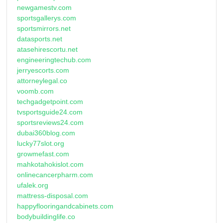
newgamestv.com
sportsgallerys.com
sportsmirrors.net
datasports.net
atasehirescortu.net
engineeringtechub.com
jerryescorts.com
attorneylegal.co
voomb.com
techgadgetpoint.com
tvsportsguide24.com
sportsreviews24.com
dubai360blog.com
lucky77slot.org
growmefast.com
mahkotahokislot.com
onlinecancerpharm.com
ufalek.org
mattress-disposal.com
happyflooringandcabinets.com
bodybuildinglife.co