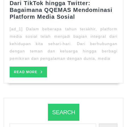
Dari TikTok hingga Twitter:
Bagaimana QQEMAS Mendominasi
Dari
Platform Media Sosial
TikTok
[ad_1] Dalam beberapa tahun terakhir, platform
hingga
Twitter:
media sosial telah menjadi bagian integral dari
Bagaimana
kehidupan kita sehari-hari. Dari berhubungan
QQEMAS
dengan teman dan keluarga hingga berbagi
Mendominasi
pemikiran dan pengalaman dengan dunia, media
Platform
Media
READ
READ MORE
Sosial
MORE
SEARCH