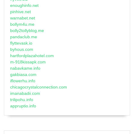
enoughinfo.net
pinhive.net
warnabet.net
bollym4u.me
bolly2tollyblog.me
pandaclub.me
flyttevask.io
byhous.com
hartfordplazahotel.com
m-918kissapk.com
nabavkame.info
gakbiasa.com
iflowerhu.info
chicagocrystalconnection.com
imanabadii.com
trilipohu.info
appruptio.info