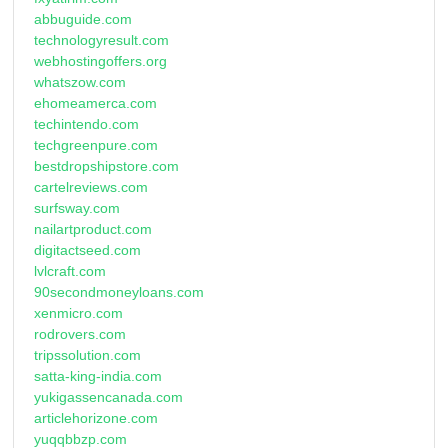
abbuguide.com
technologyresult.com
webhostingoffers.org
whatszow.com
ehomeamerca.com
techintendo.com
techgreenpure.com
bestdropshipstore.com
cartelreviews.com
surfsway.com
nailartproduct.com
digitactseed.com
lvlcraft.com
90secondmoneyloans.com
xenmicro.com
rodrovers.com
tripssolution.com
satta-king-india.com
yukigassencanada.com
articlehorizone.com
yuqqbbzp.com