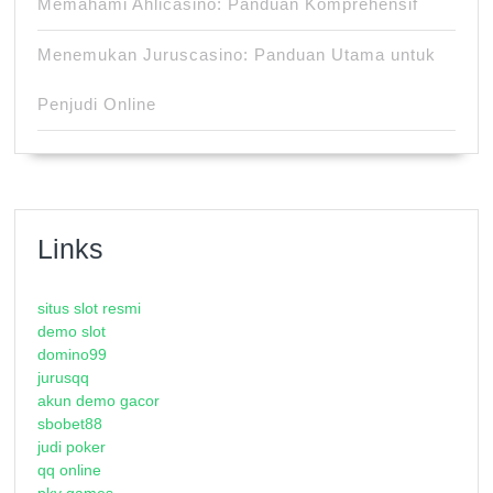
Memahami Ahlicasino: Panduan Komprehensif
Menemukan Juruscasino: Panduan Utama untuk
Penjudi Online
Links
situs slot resmi
demo slot
domino99
jurusqq
akun demo gacor
sbobet88
judi poker
qq online
pkv games