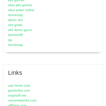
situs pkv games
situs poker online
dominoqq
demo slot
slot gratis
slot demo gacor
domino99
qq
dominoqq
Links
uae-times.com
gamerifys.com
inspiratif.net
vsmsnetworks.com
offthem.com