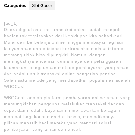
Categories:
Slot Gacor
[ad_1]
Di era digital saat ini, transaksi online sudah menjadi
bagian tak terpisahkan dari kehidupan kita sehari-hari.
Mulai dari berbelanja online hingga membayar tagihan,
kenyamanan dan efisiensi bertransaksi melalui internet
memang tidak bisa dipungkiri. Namun, dengan
meningkatnya ancaman dunia maya dan pelanggaran
keamanan, penggunaan metode pembayaran yang aman
dan andal untuk transaksi online sangatlah penting.
Salah satu metode yang mendapatkan popularitas adalah
WBOCash.
WBOCash adalah platform pembayaran online aman yang
memungkinkan pengguna melakukan transaksi dengan
cepat dan mudah. Layanan ini menawarkan beragam
manfaat bagi konsumen dan bisnis, menjadikannya
pilihan menarik bagi mereka yang mencari solusi
pembayaran yang aman dan andal.