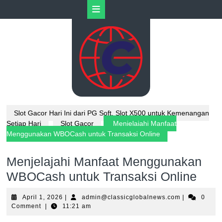
Skip
Open
to
content
Button
Slot Gacor Hari Ini dari PG Soft, Slot X500 untuk Kemenangan
Setiap Hari
Slot Gacor
Menjelajahi Manfaat
Menggunakan WBOCash untuk Transaksi Online
Menjelajahi Manfaat Menggunakan
WBOCash untuk Transaksi Online
April
admin@class
April 1, 2026
|
admin@classicglobalnews.com
|
0
1,
Comment
|
11:21 am
2026