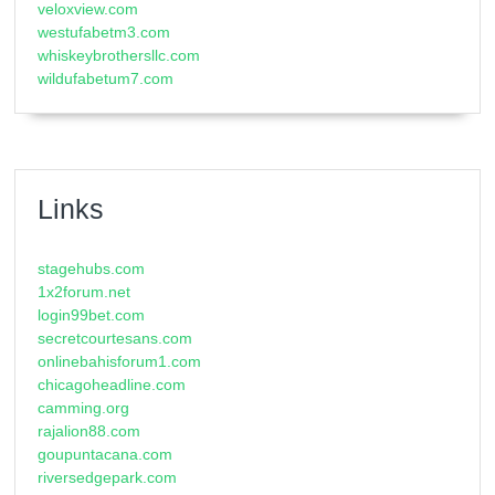
veloxview.com
westufabetm3.com
whiskeybrothersllc.com
wildufabetum7.com
Links
stagehubs.com
1x2forum.net
login99bet.com
secretcourtesans.com
onlinebahisforum1.com
chicagoheadline.com
camming.org
rajalion88.com
goupuntacana.com
riversedgepark.com