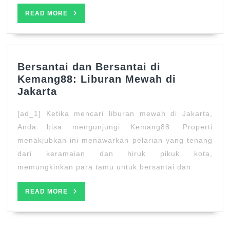
READ
READ MORE
MORE
Bersantai dan Bersantai di
Kemang88: Liburan Mewah di
Bersantai
Jakarta
dan
[ad_1] Ketika mencari liburan mewah di Jakarta,
Bersantai
di
Anda bisa mengunjungi Kemang88. Properti
Kemang88:
menakjubkan ini menawarkan pelarian yang tenang
Liburan
dari keramaian dan hiruk pikuk kota,
Mewah
memungkinkan para tamu untuk bersantai dan
di
Jakarta
READ
READ MORE
MORE