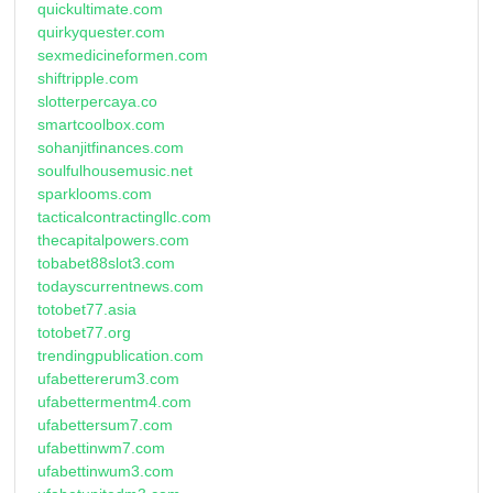
quickultimate.com
quirkyquester.com
sexmedicineformen.com
shiftripple.com
slotterpercaya.co
smartcoolbox.com
sohanjitfinances.com
soulfulhousemusic.net
sparklooms.com
tacticalcontractingllc.com
thecapitalpowers.com
tobabet88slot3.com
todayscurrentnews.com
totobet77.asia
totobet77.org
trendingpublication.com
ufabettererum3.com
ufabettermentm4.com
ufabettersum7.com
ufabettinwm7.com
ufabettinwum3.com