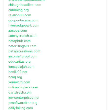
chicagoheadline.com
camming.org
rajalion88.com
goupuntacana.com
riversedgepark.com
zaseez.com
catchycrunch.com
nofaphub.com
nefertitingalls.com
patsyscreations.com
income4proof.com
educaritas.org
lensajelajah.com
betflik09.net
ncaq.org
xenmicro.com
onlineshopera.com
dartyfresh.com
lewisenterprises.net
pcsoftwarefree.org
dailylinking.com