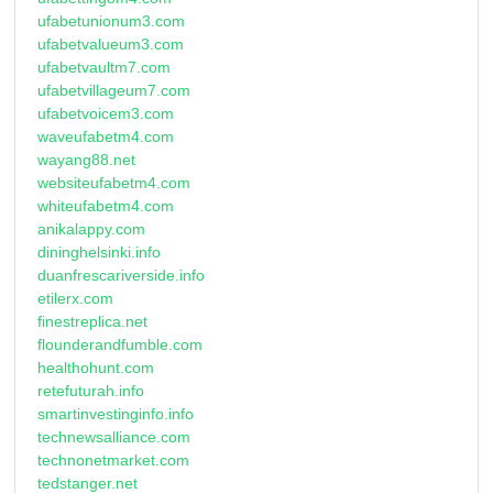
ufabetunionum3.com
ufabetvalueum3.com
ufabetvaultm7.com
ufabetvillageum7.com
ufabetvoicem3.com
waveufabetm4.com
wayang88.net
websiteufabetm4.com
whiteufabetm4.com
anikalappy.com
dininghelsinki.info
duanfrescariverside.info
etilerx.com
finestreplica.net
flounderandfumble.com
healthohunt.com
retefuturah.info
smartinvestinginfo.info
technewsalliance.com
technonetmarket.com
tedstanger.net