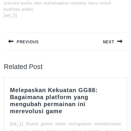
industri audio dan menetapkan standar baru untuk
kualitas audio.
[ad_2]
Post
navigation
PREVIOUS
NEXT
Previous
Next
post:
post:
Related Post
Melepaskan Kekuatan GG88:
Bagaimana platform yang
mengubah permainan ini
Melepaskan
merevolusi game
Kekuatan
[ad_1] Dunia game telah mengalami transformasi
GG88: