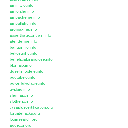
aminityio.info
amiolahu.info
ampacheme.info
ampullahu.info
aromaxme.info
asserthatecontrast.info
atenderme.info
bangumiio.info
bekosunhu.info
beneficialgrandiose.info
blomaio.info
dosellinfoplete.info
podtubeio.info
powerfulvolatile.info
qvidsio.info
shumaio.info
slotherio.info
cysapluscertification.org
fortnitehacks.org
loginsearch.org
aodecor.org