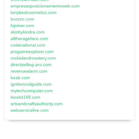
empresasposicionamientoweb.com
tonybestcosmetics.com
buzznc.com
fxjoiner.com
skinbykindra.com
alltherageface.com
codenational.com
progameexplorer.com
rockislandroastery.com
directselling-pro.com
revenuealarm.com
lurab.com
ignitioncoilguide.com
mytechcomputer.com
bioslot168.com
artsandcraftsauthority.com
webservicelive.com