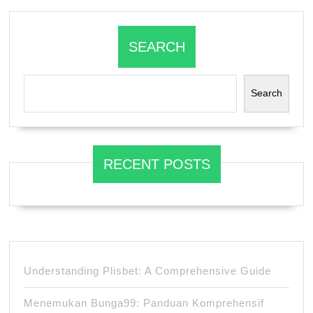
SEARCH
Search
RECENT POSTS
Understanding Plisbet: A Comprehensive Guide
Menemukan Bunga99: Panduan Komprehensif