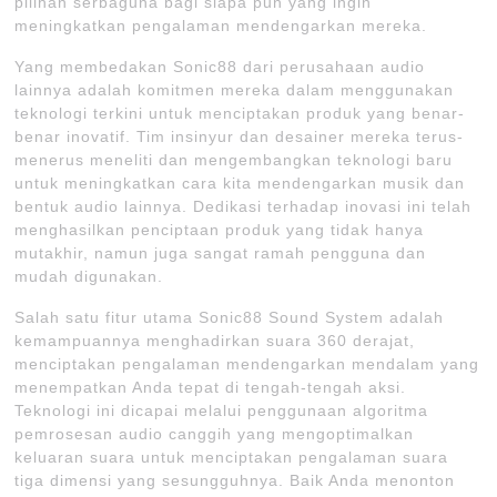
pilihan serbaguna bagi siapa pun yang ingin
meningkatkan pengalaman mendengarkan mereka.
Yang membedakan Sonic88 dari perusahaan audio
lainnya adalah komitmen mereka dalam menggunakan
teknologi terkini untuk menciptakan produk yang benar-
benar inovatif. Tim insinyur dan desainer mereka terus-
menerus meneliti dan mengembangkan teknologi baru
untuk meningkatkan cara kita mendengarkan musik dan
bentuk audio lainnya. Dedikasi terhadap inovasi ini telah
menghasilkan penciptaan produk yang tidak hanya
mutakhir, namun juga sangat ramah pengguna dan
mudah digunakan.
Salah satu fitur utama Sonic88 Sound System adalah
kemampuannya menghadirkan suara 360 derajat,
menciptakan pengalaman mendengarkan mendalam yang
menempatkan Anda tepat di tengah-tengah aksi.
Teknologi ini dicapai melalui penggunaan algoritma
pemrosesan audio canggih yang mengoptimalkan
keluaran suara untuk menciptakan pengalaman suara
tiga dimensi yang sesungguhnya. Baik Anda menonton