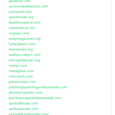
getalexio.info
accountaudittaxcon.com
prymprint.com
sportkeeda.org
besttimespend.com
careandcure.biz
cogniyo.com
easymagazines.org
hirfanjilasmi.com
hometricks.org
leathercraftpro.com
microgridpower.org
mixiqo.com
needglobe.com
ortocoach.com
passionawe.com
pittsburghpaintingprofessionals.com
plumberryworks.com
psychoterapiawioletanowak.com
quickultimate.com
quirkyquester.com
sexmedicineformen.com