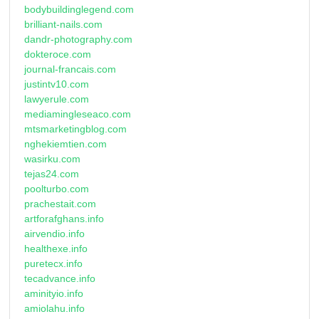
bodybuildinglegend.com
brilliant-nails.com
dandr-photography.com
dokteroce.com
journal-francais.com
justintv10.com
lawyerule.com
mediamingleseaco.com
mtsmarketingblog.com
nghekiemtien.com
wasirku.com
tejas24.com
poolturbo.com
prachestait.com
artforafghans.info
airvendio.info
healthexe.info
puretecx.info
tecadvance.info
aminityio.info
amiolahu.info