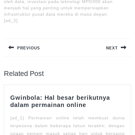
oleh data, investasi pada teknologi MPO300 akan
menjadi hal yang penting untuk mempersiapkan
infrastruktur pusat data mereka di masa depan.
[ad_2]
Post
navigation
PREVIOUS
NEXT
Previous
Next
post:
post:
Related Post
Gwinbola: Hal besar berikutnya
Gwinbola:
dalam permainan online
Hal
[ad_1] Permainan online telah membuat dunia
besar
berikutnya
terpesona dalam beberapa tahun terakhir, dengan
dalam
jutaan pemain masuk setiap hari untuk bersaing