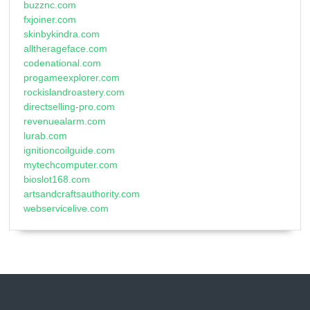
buzznc.com
fxjoiner.com
skinbykindra.com
alltherageface.com
codenational.com
progameexplorer.com
rockislandroastery.com
directselling-pro.com
revenuealarm.com
lurab.com
ignitioncoilguide.com
mytechcomputer.com
bioslot168.com
artsandcraftsauthority.com
webservicelive.com