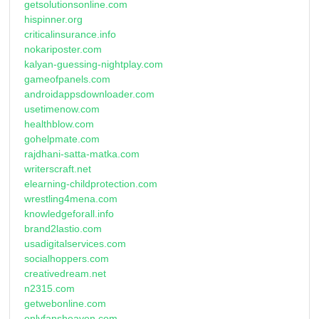
getsolutionsonline.com
hispinner.org
criticalinsurance.info
nokariposter.com
kalyan-guessing-nightplay.com
gameofpanels.com
androidappsdownloader.com
usetimenow.com
healthblow.com
gohelpmate.com
rajdhani-satta-matka.com
writerscraft.net
elearning-childprotection.com
wrestling4mena.com
knowledgeforall.info
brand2lastio.com
usadigitalservices.com
socialhoppers.com
creativedream.net
n2315.com
getwebonline.com
onlyfansheaven.com