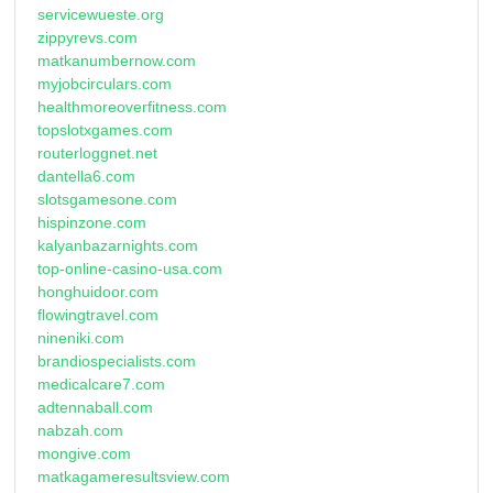
servicewueste.org
zippyrevs.com
matkanumbernow.com
myjobcirculars.com
healthmoreoverfitness.com
topslotxgames.com
routerloggnet.net
dantella6.com
slotsgamesone.com
hispinzone.com
kalyanbazarnights.com
top-online-casino-usa.com
honghuidoor.com
flowingtravel.com
nineniki.com
brandiospecialists.com
medicalcare7.com
adtennaball.com
nabzah.com
mongive.com
matkagameresultsview.com