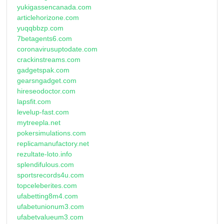
yukigassencanada.com
articlehorizone.com
yuqqbbzp.com
7betagents6.com
coronavirusuptodate.com
crackinstreams.com
gadgetspak.com
gearsngadget.com
hireseodoctor.com
lapsfit.com
levelup-fast.com
mytreepla.net
pokersimulations.com
replicamanufactory.net
rezultate-loto.info
splendifulous.com
sportsrecords4u.com
topceleberites.com
ufabetting8m4.com
ufabetunionum3.com
ufabetvalueum3.com