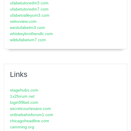
ufabetutoredm3.com
ufabetutoredm7.com
ufabetvalleyum3.com
veloxview.com
westufabetm3.com
whiskeybrothersllc.com
wildufabetum7.com
Links
stagehubs.com
1x2forum.net
login99bet.com
secretcourtesans.com
onlinebahisforum1.com
chicagoheadline.com
camming.org