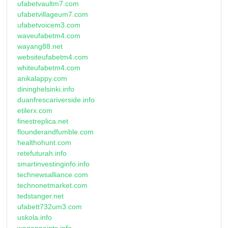
ufabetvaultm7.com
ufabetvillageum7.com
ufabetvoicem3.com
waveufabetm4.com
wayang88.net
websiteufabetm4.com
whiteufabetm4.com
anikalappy.com
dininghelsinki.info
duanfrescariverside.info
etilerx.com
finestreplica.net
flounderandfumble.com
healthohunt.com
retefuturah.info
smartinvestinginfo.info
technewsalliance.com
technonetmarket.com
tedstanger.net
ufabett732um3.com
uskola.info
wagonpaints.info