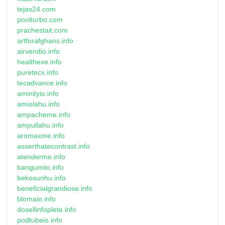
tejas24.com
poolturbo.com
prachestait.com
artforafghans.info
airvendio.info
healthexe.info
puretecx.info
tecadvance.info
aminityio.info
amiolahu.info
ampacheme.info
ampullahu.info
aromaxme.info
asserthatecontrast.info
atenderme.info
bangumiio.info
bekosunhu.info
beneficialgrandiose.info
blomaio.info
dosellinfoplete.info
podtubeio.info