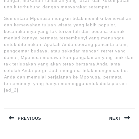
hangat, makanan rumahan yang lezat, dan kesempatan
untuk terhubung dengan masyarakat setempat.
Sementara Mponusa mungkin tidak memiliki kemewahan
dan kemewahan tujuan wisata yang lebih populer,
kecantikannya yang tak tersentuh dan pesona otentik
menjadikannya permata tersembunyi yang menunggu
untuk ditemukan. Apakah Anda seorang pencinta alam,
penggemar budaya, atau sekadar mencari retret yang
damai, Mponusa menawarkan pengalaman yang unik dan
tak terlupakan yang akan tetap bersama Anda lama
setelah Anda pergi. Jadi mengapa tidak mengemas tas
Anda dan memulai perjalanan ke Mponusa, permata
tersembunyi yang hanya menunggu untuk dieksplorasi.
[ad_2]
Post
navigation
PREVIOUS
NEXT
Previous
Next
post:
post: