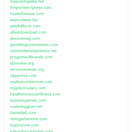
mypuertoplata.net
thepioneerxpress.com
howtofixissue.com
teamufabet.biz
webfullform.com
allviddownload.com
decorsmag.com
gamblingcasinonews.com
universitiesofamerica.net
progameofbrands.com
qbreview.org
servicewueste.org
zippyrevs.com
matkanumbernow.com
myjobcirculars.com
healthmoreoverfitness.com
topslotxgames.com
routerloggnet.net
dantella6.com
slotsgamesone.com
hispinzone.com
kalyanbazarnights.com