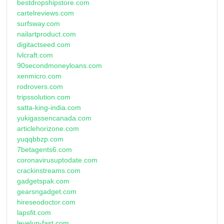
bestdropshipstore.com
cartelreviews.com
surfsway.com
nailartproduct.com
digitactseed.com
lvlcraft.com
90secondmoneyloans.com
xenmicro.com
rodrovers.com
tripssolution.com
satta-king-india.com
yukigassencanada.com
articlehorizone.com
yuqqbbzp.com
7betagents6.com
coronavirusuptodate.com
crackinstreams.com
gadgetspak.com
gearsngadget.com
hireseodoctor.com
lapsfit.com
levelup-fast.com