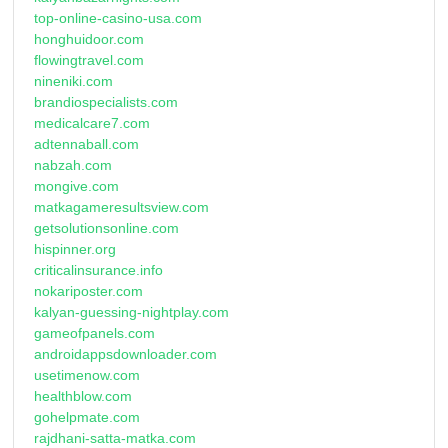
top-online-casino-usa.com
honghuidoor.com
flowingtravel.com
nineniki.com
brandiospecialists.com
medicalcare7.com
adtennaball.com
nabzah.com
mongive.com
matkagameresultsview.com
getsolutionsonline.com
hispinner.org
criticalinsurance.info
nokariposter.com
kalyan-guessing-nightplay.com
gameofpanels.com
androidappsdownloader.com
usetimenow.com
healthblow.com
gohelpmate.com
rajdhani-satta-matka.com