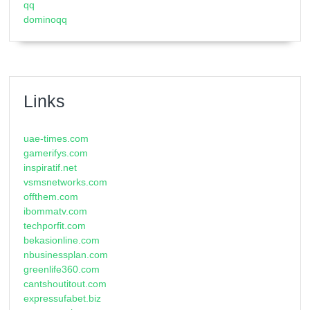
qq
dominoqq
Links
uae-times.com
gamerifys.com
inspiratif.net
vsmsnetworks.com
offthem.com
ibommatv.com
techporfit.com
bekasionline.com
nbusinessplan.com
greenlife360.com
cantshoutitout.com
expressufabet.biz