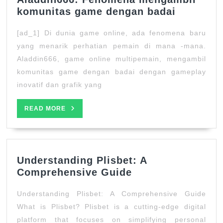
Aladdin6
komunitas game dengan badai
Fenomen
[ad_1] Di dunia game online, ada fenomena baru
mengamb
komunit
yang menarik perhatian pemain di mana -mana.
game
Aladdin666, game online multipemain, mengambil
dengan
komunitas game dengan badai dengan gameplay
badai
inovatif dan grafik yang
READ
READ MORE
MORE
Understanding Plisbet: A
Understanding
Comprehensive Guide
Plisbet:
Understanding Plisbet: A Comprehensive Guide
A
Comprehensive
What is Plisbet? Plisbet is a cutting-edge digital
Guide
platform that focuses on simplifying personal