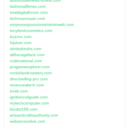
automobilenews-online.com
fashionalltimes.com
totaldigitalforum.com
technoarmaan.com
empresasposicionamientoweb.com
tonybestcosmetics.com
buzznc.com
fxjoiner.com
skinbykindra.com
alltherageface.com
codenational.com
progameexplorer.com
rockislandroastery.com
directselling-pro.com
revenuealarm.com
lurab.com
ignitioncoilguide.com
mytechcomputer.com
bioslot168.com
artsandcraftsauthority.com
webservicelive.com