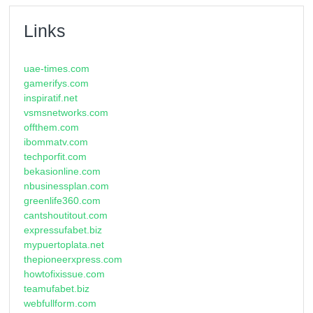
Links
uae-times.com
gamerifys.com
inspiratif.net
vsmsnetworks.com
offthem.com
ibommatv.com
techporfit.com
bekasionline.com
nbusinessplan.com
greenlife360.com
cantshoutitout.com
expressufabet.biz
mypuertoplata.net
thepioneerxpress.com
howtofixissue.com
teamufabet.biz
webfullform.com