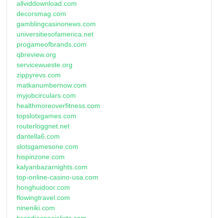
allviddownload.com
decorsmag.com
gamblingcasinonews.com
universitiesofamerica.net
progameofbrands.com
qbreview.org
servicewueste.org
zippyrevs.com
matkanumbernow.com
myjobcirculars.com
healthmoreoverfitness.com
topslotxgames.com
routerloggnet.net
dantella6.com
slotsgamesone.com
hispinzone.com
kalyanbazarnights.com
top-online-casino-usa.com
honghuidoor.com
flowingtravel.com
nineniki.com
brandiospecialists.com