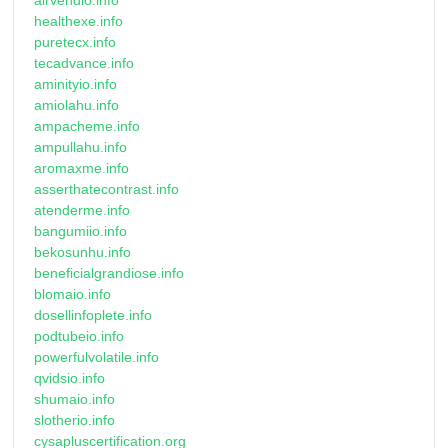
healthexe.info
puretecx.info
tecadvance.info
aminityio.info
amiolahu.info
ampacheme.info
ampullahu.info
aromaxme.info
asserthatecontrast.info
atenderme.info
bangumiio.info
bekosunhu.info
beneficialgrandiose.info
blomaio.info
dosellinfoplete.info
podtubeio.info
powerfulvolatile.info
qvidsio.info
shumaio.info
slotherio.info
cysapluscertification.org