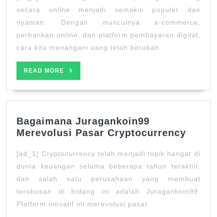
Cara
secara online menjadi semakin populer dan
Kami
nyaman. Dengan munculnya e-commerce,
Menangani
perbankan online, dan platform pembayaran digital,
Uang
cara kita menangani uang telah berubah
Secara
Online
READ
READ MORE
MORE
Bagaimana Juragankoin99
Bagai
Merevolusi Pasar Cryptocurrency
Jurag
[ad_1] Cryptocurrency telah menjadi topik hangat di
Merev
Pasar
dunia keuangan selama beberapa tahun terakhir,
Crypt
dan salah satu perusahaan yang membuat
terobosan di bidang ini adalah Juragankoin99.
Platform inovatif ini merevolusi pasar