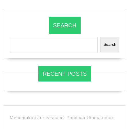
SEARCH
Search
RECENT POSTS
Menemukan Juruscasino: Panduan Utama untuk