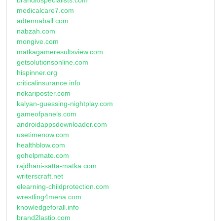
medicalcare7.com
adtennaball.com
nabzah.com
mongive.com
matkagameresultsview.com
getsolutionsonline.com
hispinner.org
criticalinsurance.info
nokariposter.com
kalyan-guessing-nightplay.com
gameofpanels.com
androidappsdownloader.com
usetimenow.com
healthblow.com
gohelpmate.com
rajdhani-satta-matka.com
writerscraft.net
elearning-childprotection.com
wrestling4mena.com
knowledgeforall.info
brand2lastio.com