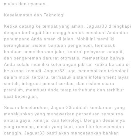
mulus dan nyaman.
Keselamatan dan Teknologi
Ketika datang ke tempat yang aman, Jaguar33 dilengkapi
dengan berbagai fitur canggih untuk membuat Anda dan
penumpang Anda aman di jalan. Mobil ini memiliki
serangkaian sistem bantuan pengemudi, termasuk
bantuan pemeliharaan jalur, kontrol pelayaran adaptif,
dan pengereman darurat otomatis, memastikan bahwa
Anda selalu memiliki ketenangan pikiran ketika berada di
belakang kemudi. Jaguar33 juga menampilkan teknologi
dalam mobil terbaru, termasuk sistem infotainment layar
sentuh, integrasi ponsel cerdas, dan sistem suara
premium, membuat Anda tetap terhubung dan terhibur
saat bepergian.
Secara keseluruhan, Jaguar33 adalah kendaraan yang
menakjubkan yang menawarkan perpaduan sempurna
antara gaya, kinerja, dan teknologi. Dengan desainnya
yang ramping, mesin yang kuat, dan fitur keselamatan
canggih, Jaguar33 pasti akan mengesankan bahkan