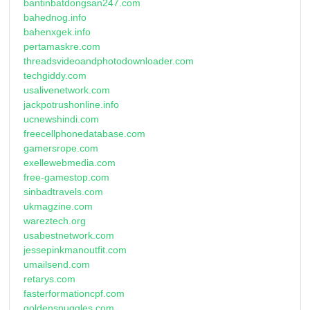
bantinbatdongsan247.com
bahednog.info
bahenxgek.info
pertamaskre.com
threadsvideoandphotodownloader.com
techgiddy.com
usalivenetwork.com
jackpotrushonline.info
ucnewshindi.com
freecellphonedatabase.com
gamersrope.com
exellewebmedia.com
free-gamestop.com
sinbadtravels.com
ukmagzine.com
wareztech.org
usabestnetwork.com
jessepinkmanoutfit.com
umailsend.com
retarys.com
fasterformationcpf.com
goldensnuggles.com