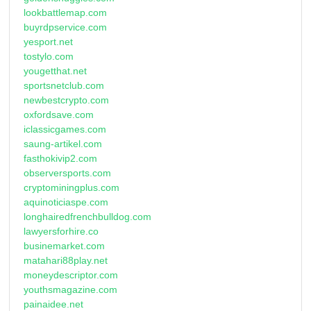
lookbattlemap.com
buyrdpservice.com
yesport.net
tostylo.com
yougetthat.net
sportsnetclub.com
newbestcrypto.com
oxfordsave.com
iclassicgames.com
saung-artikel.com
fasthokivip2.com
observersports.com
cryptominingplus.com
aquinoticiaspe.com
longhairedfrenchbulldog.com
lawyersforhire.co
businemarket.com
matahari88play.net
moneydescriptor.com
youthsmagazine.com
painaidee.net