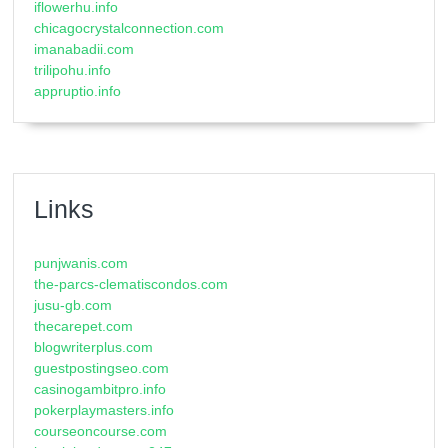
iflowerhu.info
chicagocrystalconnection.com
imanabadii.com
trilipohu.info
appruptio.info
Links
punjwanis.com
the-parcs-clematiscondos.com
jusu-gb.com
thecarepet.com
blogwriterplus.com
guestpostingseo.com
casinogambitpro.info
pokerplaymasters.info
courseoncourse.com