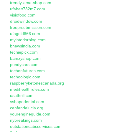
trendy-ama-shop.com
ufabett732m7.com
visiofood.com
droidwindow.com
freeprsubmission.com
ufagold666.com
myinteriorblog.com
bnewsindia.com
techiepick.com
bamzyshop.com
pondycars.com
techonfutures.com
techoologic.com
raspberryketonescanada.org
medihealthrules.com
usathrill.com
vshapedental.com
canfandalucia.org
yourengineguide.com
nybreakings.com
outstationcabsservices.com