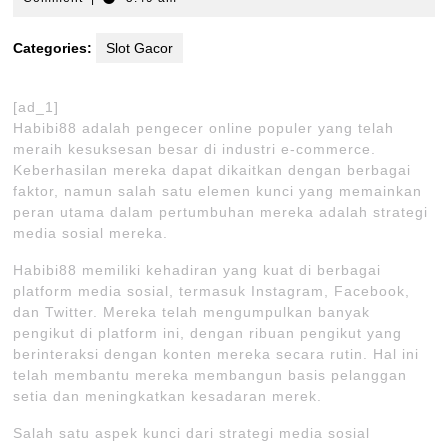
2026
Categories:
Slot Gacor
[ad_1]
Habibi88 adalah pengecer online populer yang telah
meraih kesuksesan besar di industri e-commerce.
Keberhasilan mereka dapat dikaitkan dengan berbagai
faktor, namun salah satu elemen kunci yang memainkan
peran utama dalam pertumbuhan mereka adalah strategi
media sosial mereka.
Habibi88 memiliki kehadiran yang kuat di berbagai
platform media sosial, termasuk Instagram, Facebook,
dan Twitter. Mereka telah mengumpulkan banyak
pengikut di platform ini, dengan ribuan pengikut yang
berinteraksi dengan konten mereka secara rutin. Hal ini
telah membantu mereka membangun basis pelanggan
setia dan meningkatkan kesadaran merek.
Salah satu aspek kunci dari strategi media sosial