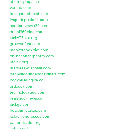
attorneylegal.co
voomb.com
techgadgetpoint.com
tvsportsguide24.com
sportsreviews24.com
dubai360blog.com
lucky77slot.org
growmefast.com
mahkotahokislot.com
onlinecancerpharm.com
ufalek.org
mattress-disposal.com
happyflooringandcabinets.com
bodybuildinglife.co
qrdoggy.com
technologygud.com
realshocknews.com
pickgb.com
healthmistakes.com
ksfashiondresses.com
patterntrader.org
cnhpa.net