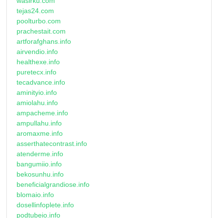
wasirku.com
tejas24.com
poolturbo.com
prachestait.com
artforafghans.info
airvendio.info
healthexe.info
puretecx.info
tecadvance.info
aminityio.info
amiolahu.info
ampacheme.info
ampullahu.info
aromaxme.info
asserthatecontrast.info
atenderme.info
bangumiio.info
bekosunhu.info
beneficialgrandiose.info
blomaio.info
dosellinfoplete.info
podtubeio.info