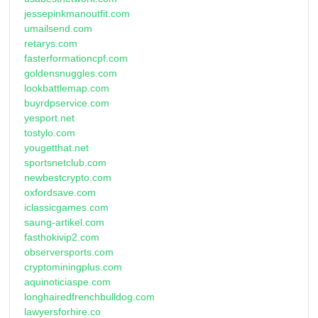
jessepinkmanoutfit.com
umailsend.com
retarys.com
fasterformationcpf.com
goldensnuggles.com
lookbattlemap.com
buyrdpservice.com
yesport.net
tostylo.com
yougetthat.net
sportsnetclub.com
newbestcrypto.com
oxfordsave.com
iclassicgames.com
saung-artikel.com
fasthokivip2.com
observersports.com
cryptominingplus.com
aquinoticiaspe.com
longhairedfrenchbulldog.com
lawyersforhire.co