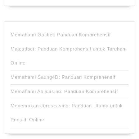
Memahami Gajibet: Panduan Komprehensif
Majestibet: Panduan Komprehensif untuk Taruhan
Online
Memahami Saung4D: Panduan Komprehensif
Memahami Ahlicasino: Panduan Komprehensif
Menemukan Juruscasino: Panduan Utama untuk
Penjudi Online