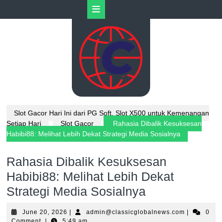
Skip
Open
to
content
Button
Slot Gacor Hari Ini dari PG Soft, Slot X500 untuk Kemenangan
Setiap Hari
Slot Gacor
Rahasia Dibalik Kesuksesan
Habibi88: Melihat Lebih Dekat Strategi Media Sosialnya
Rahasia Dibalik Kesuksesan
Habibi88: Melihat Lebih Dekat
Strategi Media Sosialnya
June
admin@clas
June 20, 2026
|
admin@classicglobalnews.com
|
0
20,
Comment
|
5:49 am