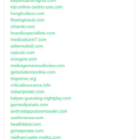
kalyanbazarnights.com
top-online-casino-usa.com
honghuidoor.com
flowingtravel.com
nineniki.com
brandiospecialists.com
medicalcare7.com
adtennaball.com
nabzah.com
mongive.com
matkagameresultsview.com
getsolutionsonline.com
hispinner.org
criticalinsurance.info
nokariposter.com
kalyan-guessing-nightplay.com
gameofpanels.com
androidappsdownloader.com
usetimenow.com
healthblow.com
gohelpmate.com
rajdhani-satta-matka.com