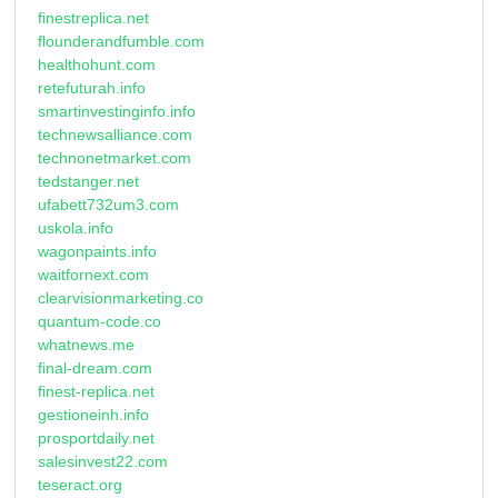
finestreplica.net
flounderandfumble.com
healthohunt.com
retefuturah.info
smartinvestinginfo.info
technewsalliance.com
technonetmarket.com
tedstanger.net
ufabett732um3.com
uskola.info
wagonpaints.info
waitfornext.com
clearvisionmarketing.co
quantum-code.co
whatnews.me
final-dream.com
finest-replica.net
gestioneinh.info
prosportdaily.net
salesinvest22.com
teseract.org