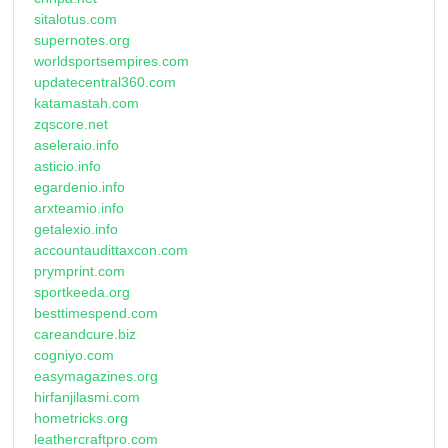
sitalotus.com
supernotes.org
worldsportsempires.com
updatecentral360.com
katamastah.com
zqscore.net
aseleraio.info
asticio.info
egardenio.info
arxteamio.info
getalexio.info
accountaudittaxcon.com
prymprint.com
sportkeeda.org
besttimespend.com
careandcure.biz
cogniyo.com
easymagazines.org
hirfanjilasmi.com
hometricks.org
leathercraftpro.com