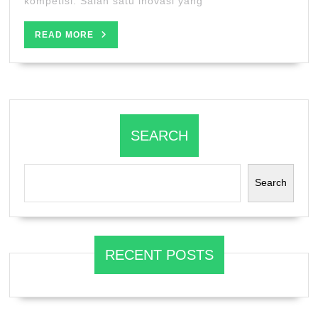
kompetisi. Salah satu inovasi yang
Industri
READ
READ MORE
MORE
SEARCH
Search
RECENT POSTS