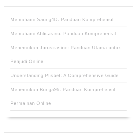
Memahami Saung4D: Panduan Komprehensif
Memahami Ahlicasino: Panduan Komprehensif
Menemukan Juruscasino: Panduan Utama untuk
Penjudi Online
Understanding Plisbet: A Comprehensive Guide
Menemukan Bunga99: Panduan Komprehensif
Permainan Online