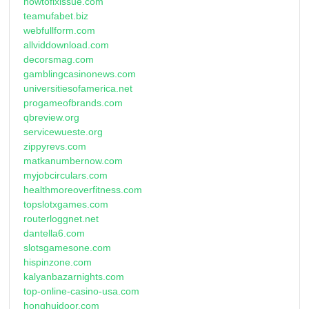
howtofixissue.com
teamufabet.biz
webfullform.com
allviddownload.com
decorsmag.com
gamblingcasinonews.com
universitiesofamerica.net
progameofbrands.com
qbreview.org
servicewueste.org
zippyrevs.com
matkanumbernow.com
myjobcirculars.com
healthmoreoverfitness.com
topslotxgames.com
routerloggnet.net
dantella6.com
slotsgamesone.com
hispinzone.com
kalyanbazarnights.com
top-online-casino-usa.com
honghuidoor.com