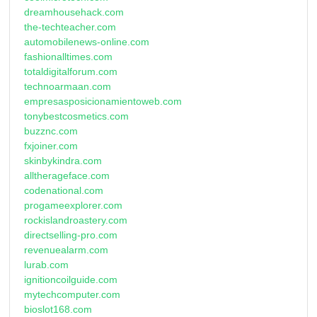
dreamhousehack.com
the-techteacher.com
automobilenews-online.com
fashionalltimes.com
totaldigitalforum.com
technoarmaan.com
empresasposicionamientoweb.com
tonybestcosmetics.com
buzznc.com
fxjoiner.com
skinbykindra.com
alltherageface.com
codenational.com
progameexplorer.com
rockislandroastery.com
directselling-pro.com
revenuealarm.com
lurab.com
ignitioncoilguide.com
mytechcomputer.com
bioslot168.com