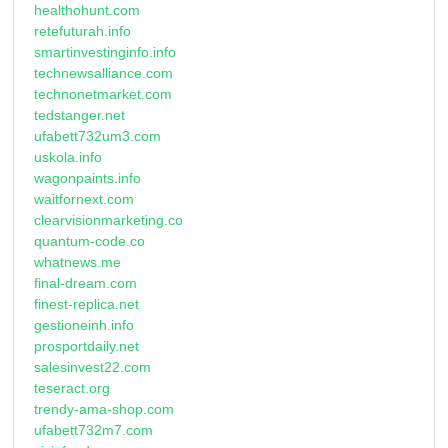
healthohunt.com
retefuturah.info
smartinvestinginfo.info
technewsalliance.com
technonetmarket.com
tedstanger.net
ufabett732um3.com
uskola.info
wagonpaints.info
waitfornext.com
clearvisionmarketing.co
quantum-code.co
whatnews.me
final-dream.com
finest-replica.net
gestioneinh.info
prosportdaily.net
salesinvest22.com
teseract.org
trendy-ama-shop.com
ufabett732m7.com