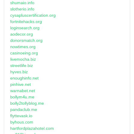
shumaio.info
slotherio.info
cysapluscertification.org
fortnitehacks.org
loginsearch.org
aodecor.org
donorsmatch.org
nowtimes.org
casinoeing.org
livemocha.biz
streetlife.biz
hyves.biz
enoughinfo.net
pinhive.net
warnabet.net
bollym4u.me
bolly2tollyblog.me
pandaclub.me
flyttevask.io
byhous.com
hartfordplazahotel.com