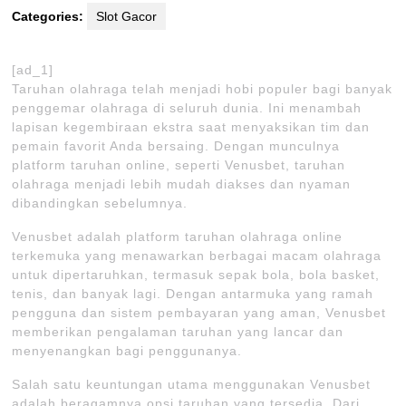
Categories:
Slot Gacor
[ad_1]
Taruhan olahraga telah menjadi hobi populer bagi banyak
penggemar olahraga di seluruh dunia. Ini menambah
lapisan kegembiraan ekstra saat menyaksikan tim dan
pemain favorit Anda bersaing. Dengan munculnya
platform taruhan online, seperti Venusbet, taruhan
olahraga menjadi lebih mudah diakses dan nyaman
dibandingkan sebelumnya.
Venusbet adalah platform taruhan olahraga online
terkemuka yang menawarkan berbagai macam olahraga
untuk dipertaruhkan, termasuk sepak bola, bola basket,
tenis, dan banyak lagi. Dengan antarmuka yang ramah
pengguna dan sistem pembayaran yang aman, Venusbet
memberikan pengalaman taruhan yang lancar dan
menyenangkan bagi penggunanya.
Salah satu keuntungan utama menggunakan Venusbet
adalah beragamnya opsi taruhan yang tersedia. Dari