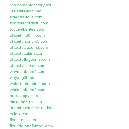
replicamanufactory.net
rezultate-loto.info
splendifulous.com
sportsrecords4u.com
topceleberites.com
ufabetting8m4.com
ufabetunionum3.com
ufabetvalueum3.com
ufabetvaultm7.com
ufabetvillageum7.com
ufabetvoicem3.com
waveufabetm4.com
wayang88.net
websiteufabetm4.com
whiteufabetm4.com
anikalappy.com
dininghelsinki.info
duanfrescariverside.info
etilerx.com
finestreplica.net
flounderandfumble.com