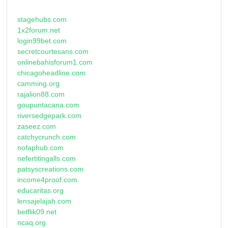
stagehubs.com
1x2forum.net
login99bet.com
secretcourtesans.com
onlinebahisforum1.com
chicagoheadline.com
camming.org
rajalion88.com
goupuntacana.com
riversedgepark.com
zaseez.com
catchycrunch.com
nofaphub.com
nefertitingalls.com
patsyscreations.com
income4proof.com
educaritas.org
lensajelajah.com
betflik09.net
ncaq.org