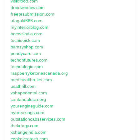
visiofood.com
droidwindow.com
freeprsubmission.com
ufagold666.com
myinteriorblog.com
bnewsindia.com
techiepick.com
bamzyshop.com
pondycars.com
techonfutures.com
techoologic.com
raspberryketonescanada.org
medihealthrules.com
usathrill.com
vshapedental.com
canfandalucia.org
yourengineguide.com
nybreakings.com
outstationcabsservices.com
thekrtagy.com
xchangeindia.com
coolmicrotech.com