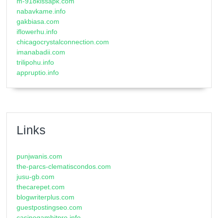
m-918kissapk.com
nabavkame.info
gakbiasa.com
iflowerhu.info
chicagocrystalconnection.com
imanabadii.com
trilipohu.info
appruptio.info
Links
punjwanis.com
the-parcs-clematiscondos.com
jusu-gb.com
thecarepet.com
blogwriterplus.com
guestpostingseo.com
casinogambitpro.info