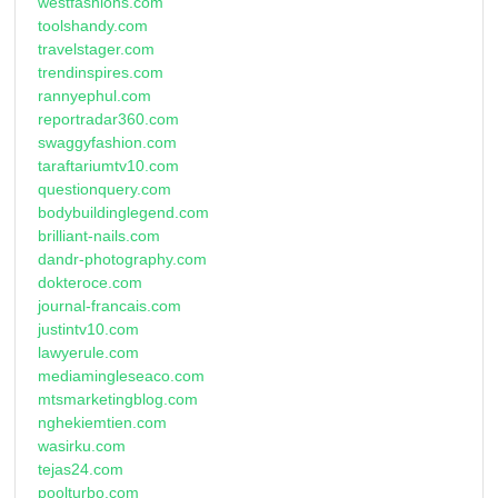
westfashions.com
toolshandy.com
travelstager.com
trendinspires.com
rannyephul.com
reportradar360.com
swaggyfashion.com
taraftariumtv10.com
questionquery.com
bodybuildinglegend.com
brilliant-nails.com
dandr-photography.com
dokteroce.com
journal-francais.com
justintv10.com
lawyerule.com
mediamingleseaco.com
mtsmarketingblog.com
nghekiemtien.com
wasirku.com
tejas24.com
poolturbo.com