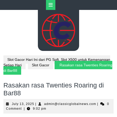
Skip
Open
to
content
Button
Slot Gacor Hari Ini dari PG Soft, Slot X500 untuk Kemenangan
Setiap Hari
Slot Gacor
Rasakan rasa Twenties Roaring
di Bar88
Rasakan rasa Twenties Roaring di
Bar88
July
admin@clas
July 13, 2025
|
admin@classicglobalnews.com
|
0
13,
Comment
|
9:02 pm
2025