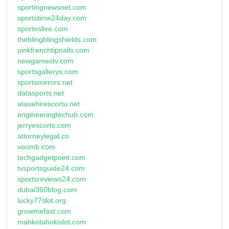
sportingnewsnet.com
sportstime24day.com
sporteslive.com
theblingblingshields.com
pinkfrenchtipnails.com
newgamestv.com
sportsgallerys.com
sportsmirrors.net
datasports.net
atasehirescortu.net
engineeringtechub.com
jerryescorts.com
attorneylegal.co
voomb.com
techgadgetpoint.com
tvsportsguide24.com
sportsreviews24.com
dubai360blog.com
lucky77slot.org
growmefast.com
mahkotahokislot.com