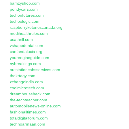
bamzyshop.com
pondycars.com
techonfutures.com
techoologic.com
raspberryketonescanada.org
medihealthrules.com
usathrill.com
vshapedental.com
canfandalucia.org
yourengineguide.com
nybreakings.com
outstationcabsservices.com
thekrtagy.com
xchangeindia.com
coolmicrotech.com
dreamhousehack.com
the-techteacher.com
automobilenews-online.com
fashionalltimes.com
totaldigitalforum.com
technoarmaan.com