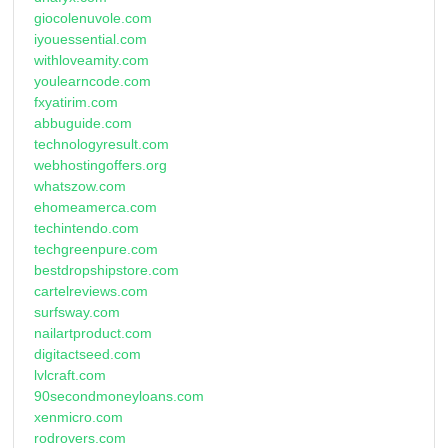
giocolenuvole.com
iyouessential.com
withloveamity.com
youlearncode.com
fxyatirim.com
abbuguide.com
technologyresult.com
webhostingoffers.org
whatszow.com
ehomeamerca.com
techintendo.com
techgreenpure.com
bestdropshipstore.com
cartelreviews.com
surfsway.com
nailartproduct.com
digitactseed.com
lvlcraft.com
90secondmoneyloans.com
xenmicro.com
rodrovers.com