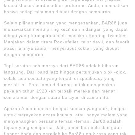
kreasi khusus berdasarkan preferensi Anda, memastikan
bahwa setiap minuman dibuat dengan sempurna.
Selain pilihan minuman yang mengesankan, BAR88 juga
menawarkan menu piring kecil dan hidangan yang dapat
dibagi yang terinspirasi oleh masakan Roaring Twenties.
Manjakan dalam tiram Rockefeller, telur devil, dan favorit
abadi lainnya sambil menyeruput koktail yang dibuat
dengan sempurna.
Tapi sorotan sebenarnya dari BAR88 adalah hiburan
langsung. Dari band jazz hingga pertunjukan olok -olok,
selalu ada sesuatu yang terjadi di speakeasy yang
meriah ini. Para tamu didorong untuk mengenakan
pakaian tahun 1920 -an terbaik mereka dan menari
semalaman dengan suara berayun di zaman itu.
Apakah Anda mencari tempat kencan yang unik, tempat
untuk merayakan acara khusus, atau hanya malam yang
menyenangkan bersama teman -teman, Bar88 adalah
tujuan yang sempurna. Jadi, ambil boa bulu dan gaun
flapper Anda dan pergilah ke Bar88 untuk rasa yang tak