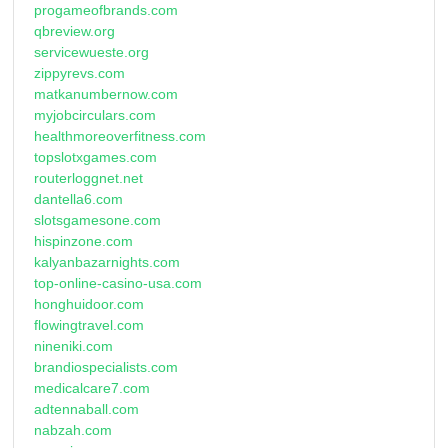
progameofbrands.com
qbreview.org
servicewueste.org
zippyrevs.com
matkanumbernow.com
myjobcirculars.com
healthmoreoverfitness.com
topslotxgames.com
routerloggnet.net
dantella6.com
slotsgamesone.com
hispinzone.com
kalyanbazarnights.com
top-online-casino-usa.com
honghuidoor.com
flowingtravel.com
nineniki.com
brandiospecialists.com
medicalcare7.com
adtennaball.com
nabzah.com