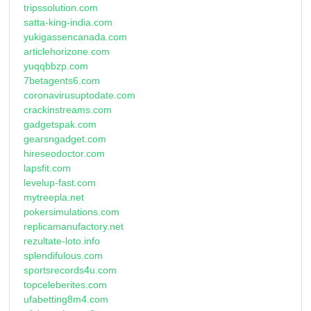
tripssolution.com
satta-king-india.com
yukigassencanada.com
articlehorizone.com
yuqqbbzp.com
7betagents6.com
coronavirusuptodate.com
crackinstreams.com
gadgetspak.com
gearsngadget.com
hireseodoctor.com
lapsfit.com
levelup-fast.com
mytreepla.net
pokersimulations.com
replicamanufactory.net
rezultate-loto.info
splendifulous.com
sportsrecords4u.com
topceleberites.com
ufabetting8m4.com