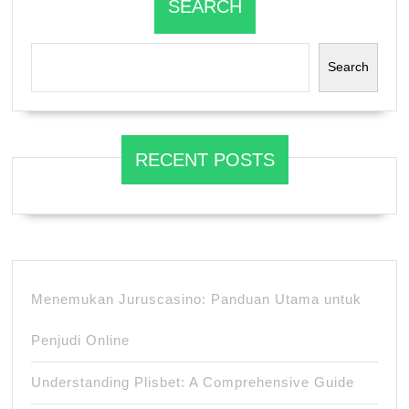
SEARCH
Search
RECENT POSTS
Menemukan Juruscasino: Panduan Utama untuk
Penjudi Online
Understanding Plisbet: A Comprehensive Guide