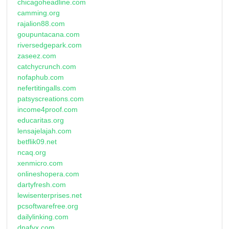
chicagoheadline.com
camming.org
rajalion88.com
goupuntacana.com
riversedgepark.com
zaseez.com
catchycrunch.com
nofaphub.com
nefertitingalls.com
patsyscreations.com
income4proof.com
educaritas.org
lensajelajah.com
betflik09.net
ncaq.org
xenmicro.com
onlineshopera.com
dartyfresh.com
lewisenterprises.net
pcsoftwarefree.org
dailylinking.com
dnafyx.com