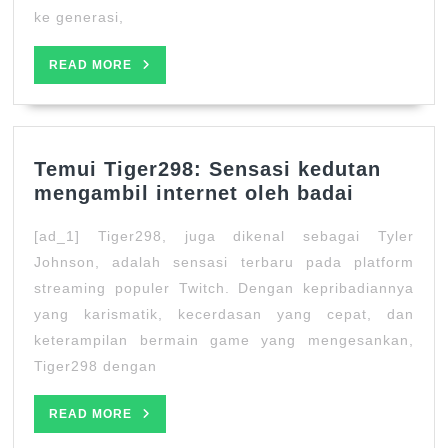
Dekat
ke generasi,
Desain
Tradisio
READ
READ MORE
MORE
Temui Tiger298: Sensasi kedutan
Temui
mengambil internet oleh badai
Tiger298
[ad_1] Tiger298, juga dikenal sebagai Tyler
Sensasi
kedutan
Johnson, adalah sensasi terbaru pada platform
mengamb
streaming populer Twitch. Dengan kepribadiannya
internet
yang karismatik, kecerdasan yang cepat, dan
oleh
keterampilan bermain game yang mengesankan,
badai
Tiger298 dengan
READ
READ MORE
MORE