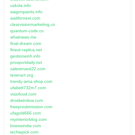
uskola.info
wagonpaints.info
waitfornext.com
clearvisionmarketing.co
quantum-code.co
whatnews.me
final-dream.com
finest-replica.net
gestioneinh.info
prosportdaily.net
salesinvest22.com
teseract.org
trendy-ama-shop.com
ufabett732m7.com
visiofood.com
droidwindow.com
freeprsubmission.com
ufagold666.com
myinteriorblog.com
bnewsindia.com
techiepick.com