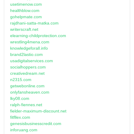
usetimenow.com
healthblow.com
gohelpmate.com
rajdhani-satta-matka.com
writerscraft.net
elearning-childprotection.com
wrestling4mena.com
knowledgeforall.info
brand2lastio.com
usadigitalservices.com
socialhoppers.com
creativedream.net
n2315.com
getwebonline.com
onlyfansheaven.com
lky08.com
ralph-fiennes.net
fielder-maximum-discount.net
fitfllex.com
genesisbusinesscredit.com
inforuang.com