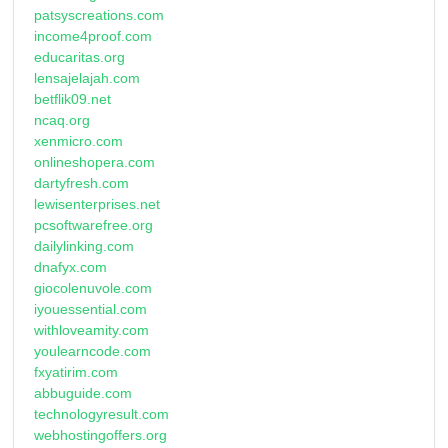
patsyscreations.com
income4proof.com
educaritas.org
lensajelajah.com
betflik09.net
ncaq.org
xenmicro.com
onlineshopera.com
dartyfresh.com
lewisenterprises.net
pcsoftwarefree.org
dailylinking.com
dnafyx.com
giocolenuvole.com
iyouessential.com
withloveamity.com
youlearncode.com
fxyatirim.com
abbuguide.com
technologyresult.com
webhostingoffers.org