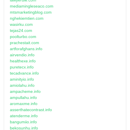
mediamingleseaco.com
mtsmarketingblog.com
nghekiemtien.com
wasirku.com
tejas24.com
poolturbo.com
prachestait.com
artforafghans.info
airvendio.info
healthexe.info
puretecx.info
tecadvance.info
aminityio.info
amiolahu.info
ampacheme.info
ampullahu.info
aromaxme.info
asserthatecontrast.info
atenderme.info
bangumiio.info
bekosunhu.info