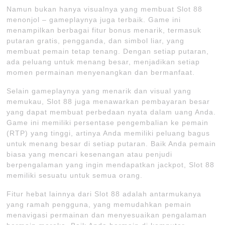
Namun bukan hanya visualnya yang membuat Slot 88
menonjol – gameplaynya juga terbaik. Game ini
menampilkan berbagai fitur bonus menarik, termasuk
putaran gratis, pengganda, dan simbol liar, yang
membuat pemain tetap tenang. Dengan setiap putaran,
ada peluang untuk menang besar, menjadikan setiap
momen permainan menyenangkan dan bermanfaat.
Selain gameplaynya yang menarik dan visual yang
memukau, Slot 88 juga menawarkan pembayaran besar
yang dapat membuat perbedaan nyata dalam uang Anda.
Game ini memiliki persentase pengembalian ke pemain
(RTP) yang tinggi, artinya Anda memiliki peluang bagus
untuk menang besar di setiap putaran. Baik Anda pemain
biasa yang mencari kesenangan atau penjudi
berpengalaman yang ingin mendapatkan jackpot, Slot 88
memiliki sesuatu untuk semua orang.
Fitur hebat lainnya dari Slot 88 adalah antarmukanya
yang ramah pengguna, yang memudahkan pemain
menavigasi permainan dan menyesuaikan pengalaman