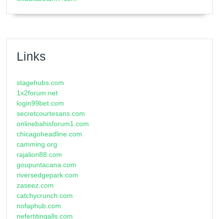
Links
stagehubs.com
1x2forum.net
login99bet.com
secretcourtesans.com
onlinebahisforum1.com
chicagoheadline.com
camming.org
rajalion88.com
goupuntacana.com
riversedgepark.com
zaseez.com
catchycrunch.com
nofaphub.com
nefertitingalls.com