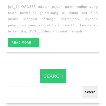
yang
[ad_1] OSG888 adalah tujuan game online yang
Perlu
Anda
telah membuat gelombang di dunia perjudian
Ketahui
online. Dengan berbagai permainan, layanan
Tentang
pelanggan yang sangat baik, dan fitur keamanan
OSG888:
terkemuka, OSG888 dengan cepat menjadi
Tujuan
Permainan
READ
READ MORE
Online
MORE
Terbesar
SEARCH
Search