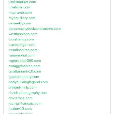
kindsmarket.com
luvelylife.com
macramb.com
mypet-diary.com
oxweekly.com
panamacitydeckcontractors.com
westfashions.com
toolshandy.com
travelstager.com
trendinspires.com
rannyephul.com
reportradar360.com
swaggyfashion.com
taraftariumtv10.com
questionquery.com
bodybuildinglegend.com
brilliant-nails.com
dandr-photography.com
dokteroce.com
journal-francais.com
justintv10.com
lawyerule.com