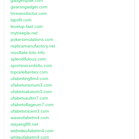
gadgetspak.com
gearsngadget.com
hireseodoctor.com
lapsfit.com
levelup-fast.com
mytreepla.net
pokersimulations.com
replicamanufactory.net
rezultate-loto.info
splendifulous.com
sportsrecords4u.com
topceleberites.com
ufabetting8m4.com
ufabetunionum3.com
ufabetvalueum3.com
ufabetvaultm7.com
ufabetvillageum7.com
ufabetvoicem3.com
waveufabetm4.com
wayang88.net
websiteufabetm4.com
whiteufabetm4.com