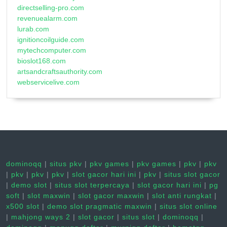
directselling-pro.com
revenuealarm.com
lurab.com
ignitioncoilguide.com
mytechcomputer.com
bioslot168.com
artsandcraftsauthority.com
webservicelive.com
dominoqq
|
situs pkv
|
pkv games
|
pkv games
|
pkv
|
pkv
|
pkv
|
pkv
|
pkv
|
slot gacor hari ini
|
pkv
|
situs slot gacor
|
demo slot
|
situs slot terpercaya
|
slot gacor hari ini
|
pg
soft
|
slot maxwin
|
slot gacor maxwin
|
slot anti rungkat
|
x500 slot
|
demo slot pragmatic maxwin
|
situs slot online
|
mahjong ways 2
|
slot gacor
|
situs slot
|
dominoqq
|