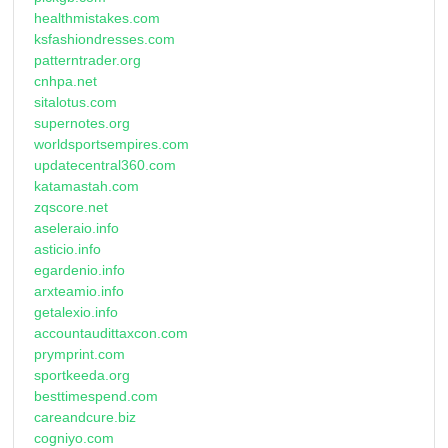
healthmistakes.com
ksfashiondresses.com
patterntrader.org
cnhpa.net
sitalotus.com
supernotes.org
worldsportsempires.com
updatecentral360.com
katamastah.com
zqscore.net
aseleraio.info
asticio.info
egardenio.info
arxteamio.info
getalexio.info
accountaudittaxcon.com
prymprint.com
sportkeeda.org
besttimespend.com
careandcure.biz
cogniyo.com