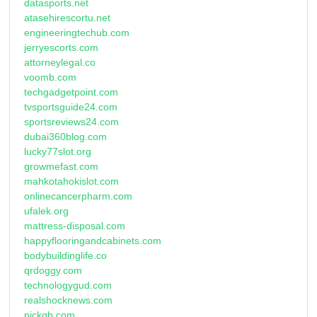
datasports.net
atasehirescortu.net
engineeringtechub.com
jerryescorts.com
attorneylegal.co
voomb.com
techgadgetpoint.com
tvsportsguide24.com
sportsreviews24.com
dubai360blog.com
lucky77slot.org
growmefast.com
mahkotahokislot.com
onlinecancerpharm.com
ufalek.org
mattress-disposal.com
happyflooringandcabinets.com
bodybuildinglife.co
qrdoggy.com
technologygud.com
realshocknews.com
pickgb.com