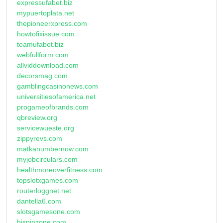
expressufabet.biz
mypuertoplata.net
thepioneerxpress.com
howtofixissue.com
teamufabet.biz
webfullform.com
allviddownload.com
decorsmag.com
gamblingcasinonews.com
universitiesofamerica.net
progameofbrands.com
qbreview.org
servicewueste.org
zippyrevs.com
matkanumbernow.com
myjobcirculars.com
healthmoreoverfitness.com
topslotxgames.com
routerloggnet.net
dantella6.com
slotsgamesone.com
hispinzone.com