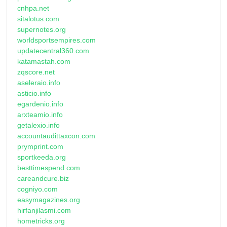
cnhpa.net
sitalotus.com
supernotes.org
worldsportsempires.com
updatecentral360.com
katamastah.com
zqscore.net
aseleraio.info
asticio.info
egardenio.info
arxteamio.info
getalexio.info
accountaudittaxcon.com
prymprint.com
sportkeeda.org
besttimespend.com
careandcure.biz
cogniyo.com
easymagazines.org
hirfanjilasmi.com
hometricks.org