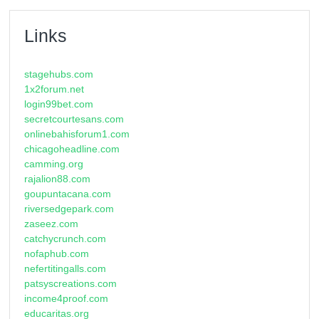
Links
stagehubs.com
1x2forum.net
login99bet.com
secretcourtesans.com
onlinebahisforum1.com
chicagoheadline.com
camming.org
rajalion88.com
goupuntacana.com
riversedgepark.com
zaseez.com
catchycrunch.com
nofaphub.com
nefertitingalls.com
patsyscreations.com
income4proof.com
educaritas.org