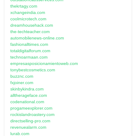
thekrtagy.com
xchangeindia.com
coolmicrotech.com
dreamhousehack.com
the-techteacher.com
automobilenews-online.com
fashionalltimes.com
totaldigitalforum.com
technoarmaan.com
empresasposicionamientoweb.com
tonybestcosmetics.com
buzznc.com
fxjoiner.com
skinbykindra.com
alltherageface.com
codenational.com
progameexplorer.com
rockislandroastery.com
directselling-pro.com
revenuealarm.com
lurab.com