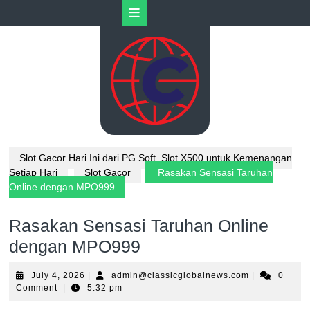
Skip
Open
to
content
Button
Slot Gacor Hari Ini dari PG Soft, Slot X500 untuk Kemenangan
Setiap Hari
Slot Gacor
Rasakan Sensasi Taruhan
Online dengan MPO999
Rasakan Sensasi Taruhan Online
dengan MPO999
July
admin@classi
July 4, 2026
|
admin@classicglobalnews.com
|
0
4,
Comment
|
5:32 pm
2026