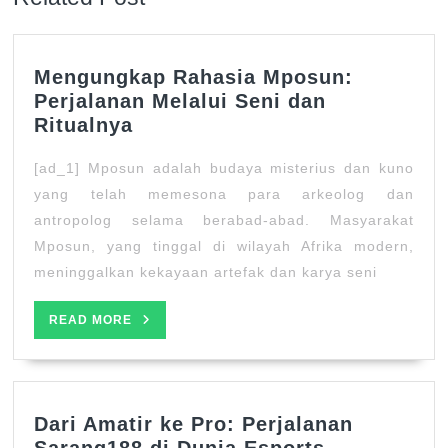
Mengungkap Rahasia Mposun:
Perjalanan Melalui Seni dan
Mengungkap
Ritualnya
Rahasia
[ad_1] Mposun adalah budaya misterius dan kuno
Mposun:
Perjalanan
yang telah memesona para arkeolog dan
Melalui
antropolog selama berabad-abad. Masyarakat
Seni
Mposun, yang tinggal di wilayah Afrika modern,
dan
meninggalkan kekayaan artefak dan karya seni
Ritualnya
READ
READ MORE
MORE
Dari Amatir ke Pro: Perjalanan
Dari
Sarang188 di Dunia Esports