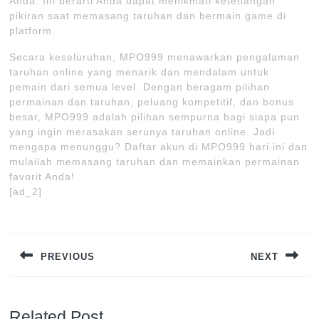
Anda. Ini berarti Anda dapat menikmati ketenangan
pikiran saat memasang taruhan dan bermain game di
platform.
Secara keseluruhan, MPO999 menawarkan pengalaman
taruhan online yang menarik dan mendalam untuk
pemain dari semua level. Dengan beragam pilihan
permainan dan taruhan, peluang kompetitif, dan bonus
besar, MPO999 adalah pilihan sempurna bagi siapa pun
yang ingin merasakan serunya taruhan online. Jadi
mengapa menunggu? Daftar akun di MPO999 hari ini dan
mulailah memasang taruhan dan memainkan permainan
favorit Anda!
[ad_2]
Post
navigation
PREVIOUS
NEXT
Previous
Next
post:
post:
Related Post