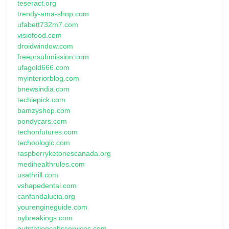
teseract.org
trendy-ama-shop.com
ufabett732m7.com
visiofood.com
droidwindow.com
freeprsubmission.com
ufagold666.com
myinteriorblog.com
bnewsindia.com
techiepick.com
bamzyshop.com
pondycars.com
techonfutures.com
techoologic.com
raspberryketonescanada.org
medihealthrules.com
usathrill.com
vshapedental.com
canfandalucia.org
yourengineguide.com
nybreakings.com
outstationcabsservices.com