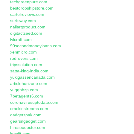
techgreenpure.com
bestdropshipstore.com
cartelreviews.com
surfsway.com
nailartproduct.com
digitactseed.com
lvlcraft.com
90secondmoneyloans.com
xenmicro.com
rodrovers.com
tripssolution.com
satta-king-india.com
yukigassencanada.com
articlehorizone.com
yuqqbbzp.com
7betagents6.com
coronavirusuptodate.com
crackinstreams.com
gadgetspak.com
gearsngadget.com
hireseodoctor.com
lapsfit.com