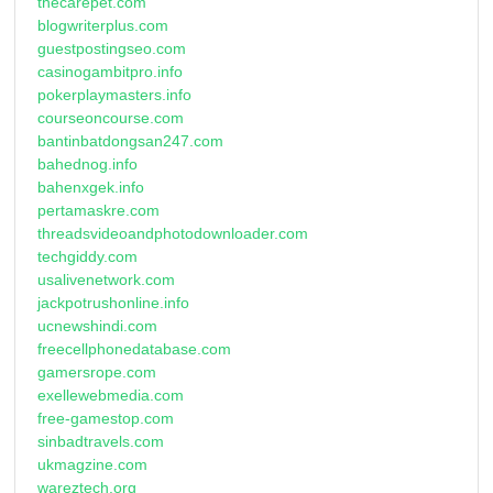
thecarepet.com
blogwriterplus.com
guestpostingseo.com
casinogambitpro.info
pokerplaymasters.info
courseoncourse.com
bantinbatdongsan247.com
bahednog.info
bahenxgek.info
pertamaskre.com
threadsvideoandphotodownloader.com
techgiddy.com
usalivenetwork.com
jackpotrushonline.info
ucnewshindi.com
freecellphonedatabase.com
gamersrope.com
exellewebmedia.com
free-gamestop.com
sinbadtravels.com
ukmagzine.com
wareztech.org