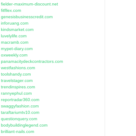
fielder-maximum-discount.net
fitfllex.com
genesisbusinesscredit.com
inforuang.com
kindsmarket.com
luvelylife.com
macramb.com
mypet-diary.com
oxweekly.com
panamacitydeckcontractors.com
westfashions.com
toolshandy.com
travelstager.com
trendinspires.com
rannyephul.com
reportradar360.com
swaggyfashion.com
taraftariumtv10.com
questionquery.com
bodybuildinglegend.com
brilliant-nails.com