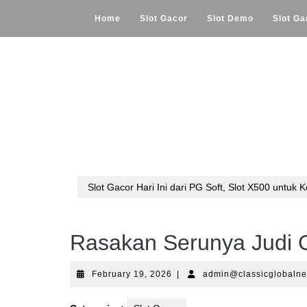
Skip
Home
Slot Gacor
Slot Demo
Slot G
to
content
Slot Gacor Hari Ini dari PG Soft, Slot X500 untuk
Rasakan Serunya Judi 
February
February 19, 2026
|
admin@classicglobaln
19,
2026