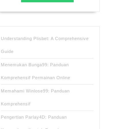
Understanding Plisbet: A Comprehensive
Guide
Menemukan Bunga99: Panduan
Komprehensif Permainan Online
Memahami Winlose99: Panduan
Komprehensif
Pengertian Parlay4D: Panduan