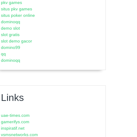
pkv games
situs pkv games
situs poker online
dominoqq
demo slot
slot gratis
slot demo gacor
domino99
qq
dominoqq
Links
uae-times.com
gamerifys.com
inspiratif.net
vsmsnetworks.com