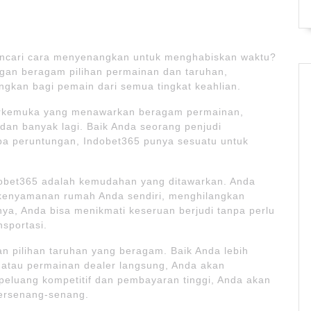
encari cara menyenangkan untuk menghabiskan waktu?
gan beragam pilihan permainan dan taruhan,
kan bagi pemain dari semua tingkat keahlian.
 terkemuka yang menawarkan beragam permainan,
dan banyak lagi. Baik Anda seorang penjudi
a peruntungan, Indobet365 punya sesuatu untuk
ndobet365 adalah kemudahan yang ditawarkan. Anda
 kenyamanan rumah Anda sendiri, menghilangkan
inya, Anda bisa menikmati keseruan berjudi tanpa perlu
sportasi.
 pilihan taruhan yang beragam. Baik Anda lebih
 atau permainan dealer langsung, Anda akan
peluang kompetitif dan pembayaran tinggi, Anda akan
bersenang-senang.