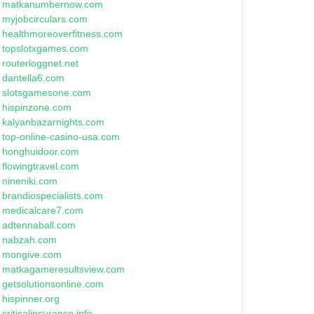
matkanumbernow.com
myjobcirculars.com
healthmoreoverfitness.com
topslotxgames.com
routerloggnet.net
dantella6.com
slotsgamesone.com
hispinzone.com
kalyanbazarnights.com
top-online-casino-usa.com
honghuidoor.com
flowingtravel.com
nineniki.com
brandiospecialists.com
medicalcare7.com
adtennaball.com
nabzah.com
mongive.com
matkagameresultsview.com
getsolutionsonline.com
hispinner.org
criticalinsurance.info