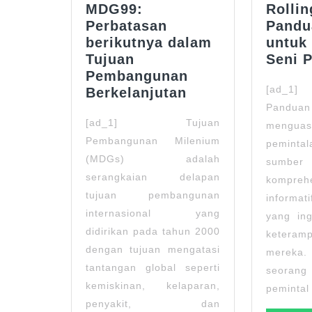
MDG99:
Rollin
Perbatasan
Pandu
berikutnya dalam
untuk
Tujuan
Seni 
Pembangunan
[ad_1]
MDG99:
Berkelanjutan
Perbatasan
Pandua
[ad_1] Tujuan
berikutnya
meng
dalam
Pembangunan Milenium
pemin
Tujuan
(MDGs) adalah
sum
Pembangunan
serangkaian delapan
kompr
Berkelanjutan
tujuan pembangunan
informat
internasional yang
yang in
didirikan pada tahun 2000
keteram
dengan tujuan mengatasi
mereka
tantangan global seperti
seoran
kemiskinan, kelaparan,
pemintal
penyakit, dan