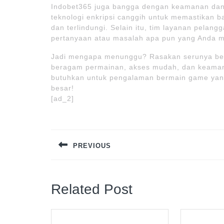
Indobet365 juga bangga dengan keamanan dan
teknologi enkripsi canggih untuk memastikan 
dan terlindungi. Selain itu, tim layanan pela
pertanyaan atau masalah apa pun yang Anda mi
Jadi mengapa menunggu? Rasakan serunya berj
beragam permainan, akses mudah, dan keamana
butuhkan untuk pengalaman bermain game yang
besar!
[ad_2]
Post
navigation
PREVIOUS
Previous
post:
Related Post