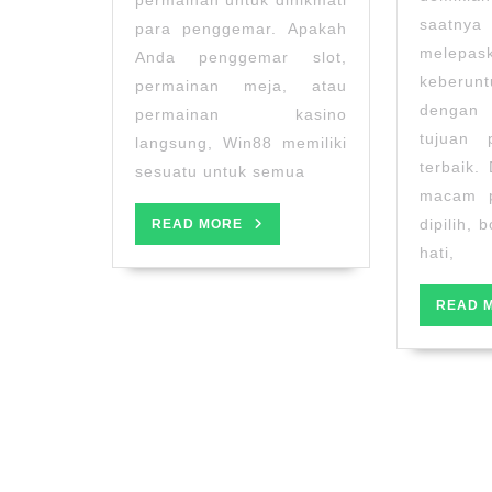
saat
para penggemar. Apakah
melepas
Anda penggemar slot,
keberu
permainan meja, atau
dengan
permainan kasino
tujuan 
langsung, Win88 memiliki
terbaik.
sesuatu untuk semua
macam p
READ
dipilih,
READ MORE
MORE
hati,
READ 