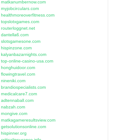
matkanumbernow.com
myjobcirculars.com
healthmoreoverfitness.com
topslotxgames.com
routerloggnet.net
dantella6.com
slotsgamesone.com
hispinzone.com
kalyanbazarnights.com
top-online-casino-usa.com
honghuidoor.com
flowingtravel.com
nineniki.com
brandiospecialists.com
medicalcare7.com
adtennaball.com
nabzah.com
mongive.com
matkagameresultsview.com
getsolutionsonline.com
hispinner.org
criticalinsurance.info