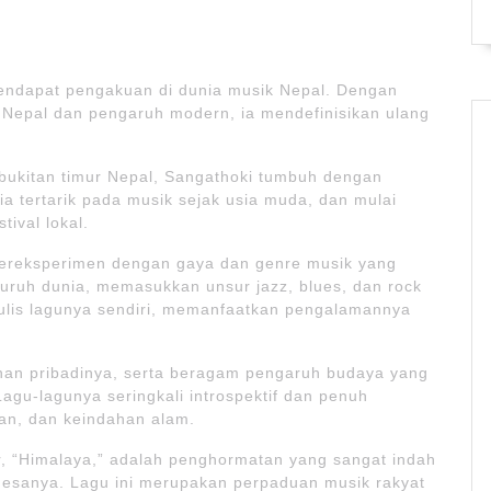
endapat pengakuan di dunia musik Nepal. Dengan
l Nepal dan pengaruh modern, ia mendefinisikan ulang
erbukitan timur Nepal, Sangathoki tumbuh dengan
 Dia tertarik pada musik sejak usia muda, dan mulai
tival lokal.
 bereksperimen dengan gaya dan genre musik yang
luruh dunia, memasukkan unsur jazz, blues, dan rock
nulis lagunya sendiri, memanfaatkan pengalamannya
nan pribadinya, serta beragam pengaruh budaya yang
gu-lagunya seringkali introspektif dan penuh
gan, dan keindahan alam.
r, “Himalaya,” adalah penghormatan yang sangat indah
esanya. Lagu ini merupakan perpaduan musik rakyat