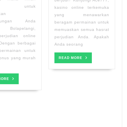
tujuan
Ace77
nya untuk
kasino online terkemuka
perjudian
kan
yang menawarkan
online
ntungan Anda
beragam permainan untuk
terbaik
 Bolapelangi,
memuaskan semua hasrat
perjudian online
perjudian Anda. Apakah
 Dengan berbagai
Anda seorang
ermainan untuk
 bonus yang murah
READ
READ MORE
MORE
READ
MORE
MORE