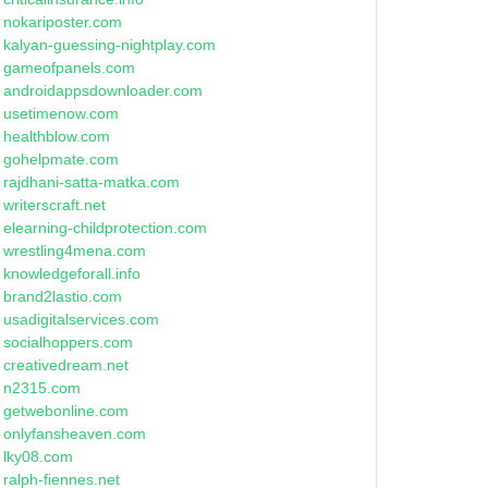
nokariposter.com
kalyan-guessing-nightplay.com
gameofpanels.com
androidappsdownloader.com
usetimenow.com
healthblow.com
gohelpmate.com
rajdhani-satta-matka.com
writerscraft.net
elearning-childprotection.com
wrestling4mena.com
knowledgeforall.info
brand2lastio.com
usadigitalservices.com
socialhoppers.com
creativedream.net
n2315.com
getwebonline.com
onlyfansheaven.com
lky08.com
ralph-fiennes.net