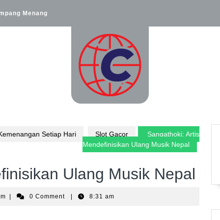
ampang Menang
k Kemenangan Setiap Hari
Slot Gacor
Sangathoki: Artis
Mendefinisikan Ulang Musik Nepal
finisikan Ulang Musik Nepal
admin@classicglobalnews.com
om
|
0 Comment
|
8:31 am