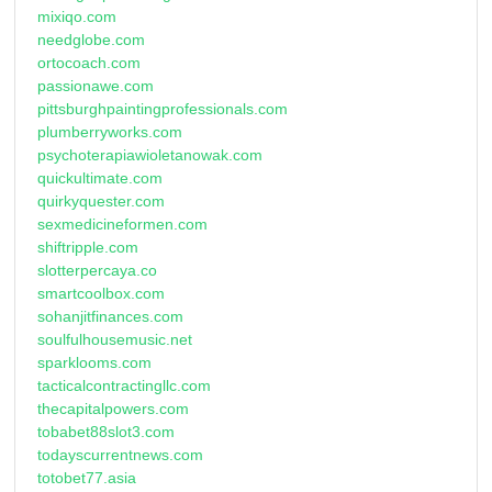
mixiqo.com
needglobe.com
ortocoach.com
passionawe.com
pittsburghpaintingprofessionals.com
plumberryworks.com
psychoterapiawioletanowak.com
quickultimate.com
quirkyquester.com
sexmedicineformen.com
shiftripple.com
slotterpercaya.co
smartcoolbox.com
sohanjitfinances.com
soulfulhousemusic.net
sparklooms.com
tacticalcontractingllc.com
thecapitalpowers.com
tobabet88slot3.com
todayscurrentnews.com
totobet77.asia