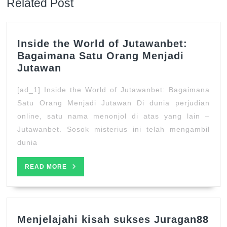
Related Post
Inside the World of Jutawanbet:
Bagaimana Satu Orang Menjadi
Inside
Jutawan
the
[ad_1] Inside the World of Jutawanbet: Bagaimana
World
of
Satu Orang Menjadi Jutawan Di dunia perjudian
Jutawanbet:
online, satu nama menonjol di atas yang lain –
Bagaimana
Jutawanbet. Sosok misterius ini telah mengambil
Satu
dunia
Orang
Menjadi
READ
READ MORE
Jutawan
MORE
Menjelajahi kisah sukses Juragan88