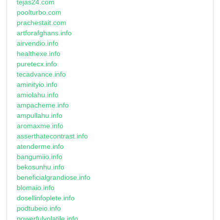
tejas24.com
poolturbo.com
prachestait.com
artforafghans.info
airvendio.info
healthexe.info
puretecx.info
tecadvance.info
aminityio.info
amiolahu.info
ampacheme.info
ampullahu.info
aromaxme.info
asserthatecontrast.info
atenderme.info
bangumiio.info
bekosunhu.info
beneficialgrandiose.info
blomaio.info
dosellinfoplete.info
podtubeio.info
powerfulvolatile.info