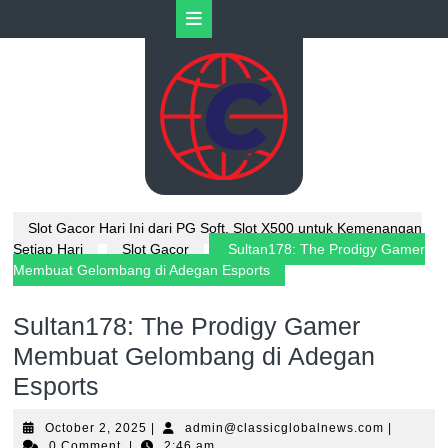
Skip
Open
to
content
Button
Slot Gacor Hari Ini dari PG Soft, Slot X500 untuk Kemenangan
Setiap Hari
Slot Gacor
Sultan178: The Prodigy Gamer
Membuat Gelombang di Adegan Esports
Sultan178: The Prodigy Gamer
Membuat Gelombang di Adegan
Esports
October
admin@cl
October 2, 2025
|
admin@classicglobalnews.com
|
2,
0 Comment
|
2:46 am