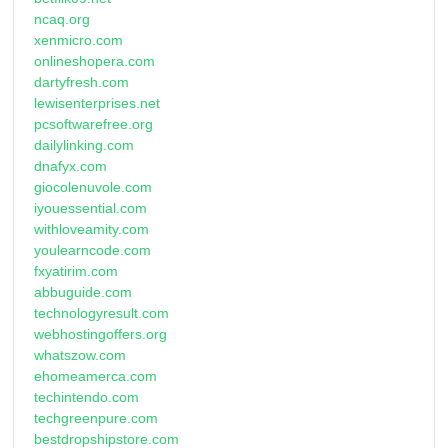
ncaq.org
xenmicro.com
onlineshopera.com
dartyfresh.com
lewisenterprises.net
pcsoftwarefree.org
dailylinking.com
dnafyx.com
giocolenuvole.com
iyouessential.com
withloveamity.com
youlearncode.com
fxyatirim.com
abbuguide.com
technologyresult.com
webhostingoffers.org
whatszow.com
ehomeamerca.com
techintendo.com
techgreenpure.com
bestdropshipstore.com