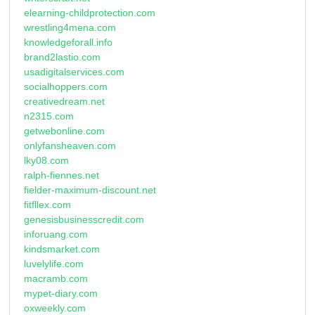
elearning-childprotection.com
wrestling4mena.com
knowledgeforall.info
brand2lastio.com
usadigitalservices.com
socialhoppers.com
creativedream.net
n2315.com
getwebonline.com
onlyfansheaven.com
lky08.com
ralph-fiennes.net
fielder-maximum-discount.net
fitfllex.com
genesisbusinesscredit.com
inforuang.com
kindsmarket.com
luvelylife.com
macramb.com
mypet-diary.com
oxweekly.com