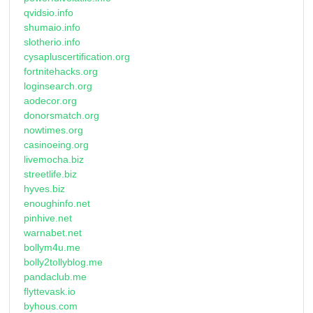
qvidsio.info
shumaio.info
slotherio.info
cysapluscertification.org
fortnitehacks.org
loginsearch.org
aodecor.org
donorsmatch.org
nowtimes.org
casinoeing.org
livemocha.biz
streetlife.biz
hyves.biz
enoughinfo.net
pinhive.net
warnabet.net
bollym4u.me
bolly2tollyblog.me
pandaclub.me
flyttevask.io
byhous.com