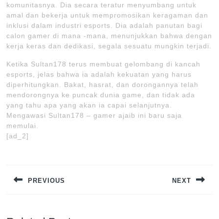
komunitasnya. Dia secara teratur menyumbang untuk
amal dan bekerja untuk mempromosikan keragaman dan
inklusi dalam industri esports. Dia adalah panutan bagi
calon gamer di mana -mana, menunjukkan bahwa dengan
kerja keras dan dedikasi, segala sesuatu mungkin terjadi.
Ketika Sultan178 terus membuat gelombang di kancah
esports, jelas bahwa ia adalah kekuatan yang harus
diperhitungkan. Bakat, hasrat, dan dorongannya telah
mendorongnya ke puncak dunia game, dan tidak ada
yang tahu apa yang akan ia capai selanjutnya.
Mengawasi Sultan178 – gamer ajaib ini baru saja
memulai.
[ad_2]
Post
navigation
PREVIOUS
NEXT
Previous
Next
post:
post: