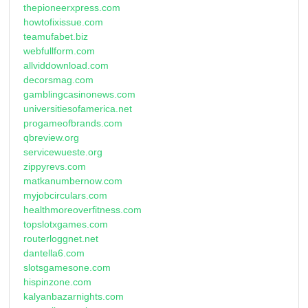
thepioneerxpress.com
howtofixissue.com
teamufabet.biz
webfullform.com
allviddownload.com
decorsmag.com
gamblingcasinonews.com
universitiesofamerica.net
progameofbrands.com
qbreview.org
servicewueste.org
zippyrevs.com
matkanumbernow.com
myjobcirculars.com
healthmoreoverfitness.com
topslotxgames.com
routerloggnet.net
dantella6.com
slotsgamesone.com
hispinzone.com
kalyanbazarnights.com