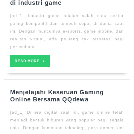
Menjelajahi
di industri game
kisah
[ad_1] Industri game adalah salah satu sektor
sukses
Juragan88
paling kompetitif dan tumbuh cepat di dunia saat
di
ini. Dengan munculnya e-sports, game mobile, dan
industri
realitas virtual, ada peluang tak terbatas bagi
game
perusahaan
READ
READ MORE
MORE
Menjelajahi Keseruan Gaming
Menjelajahi
Online Bersama QQdewa
Keseruan
[ad_1] Di era digital saat ini, game online telah
Gaming
Online
menjadi bentuk hiburan yang populer bagi segala
Bersama
usia. Dengan kemajuan teknologi, para gamer kini