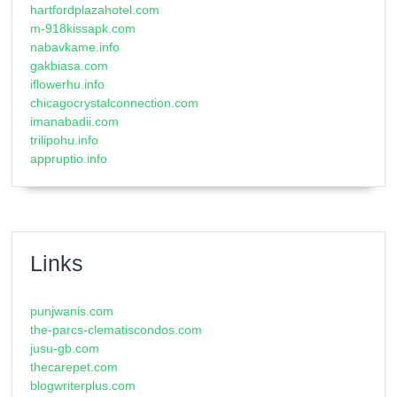
hartfordplazahotel.com
m-918kissapk.com
nabavkame.info
gakbiasa.com
iflowerhu.info
chicagocrystalconnection.com
imanabadii.com
trilipohu.info
appruptio.info
Links
punjwanis.com
the-parcs-clematiscondos.com
jusu-gb.com
thecarepet.com
blogwriterplus.com