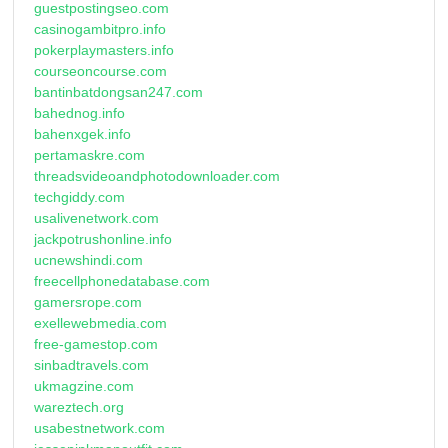
guestpostingseo.com
casinogambitpro.info
pokerplaymasters.info
courseoncourse.com
bantinbatdongsan247.com
bahednog.info
bahenxgek.info
pertamaskre.com
threadsvideoandphotodownloader.com
techgiddy.com
usalivenetwork.com
jackpotrushonline.info
ucnewshindi.com
freecellphonedatabase.com
gamersrope.com
exellewebmedia.com
free-gamestop.com
sinbadtravels.com
ukmagzine.com
wareztech.org
usabestnetwork.com