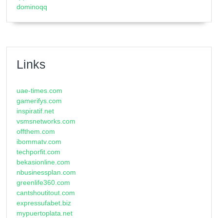
dominoqq
Links
uae-times.com
gamerifys.com
inspiratif.net
vsmsnetworks.com
offthem.com
ibommatv.com
techporfit.com
bekasionline.com
nbusinessplan.com
greenlife360.com
cantshoutitout.com
expressufabet.biz
mypuertoplata.net