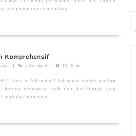
ususnya di bidang permainan lotere dan taruhan
erikan gambaran rinci tentang
Memahami
n Komprehensif
Ahlicasino:
admin@classicglobalnews.com
s.com
|
0 Comment
|
10:40 pm
Panduan
Komprehensif
 1. Apa itu Ahlicasino? Ahlicasino adalah platform
l karena penawaran unik dan fitur-fiturnya yang
n berbagai permainan