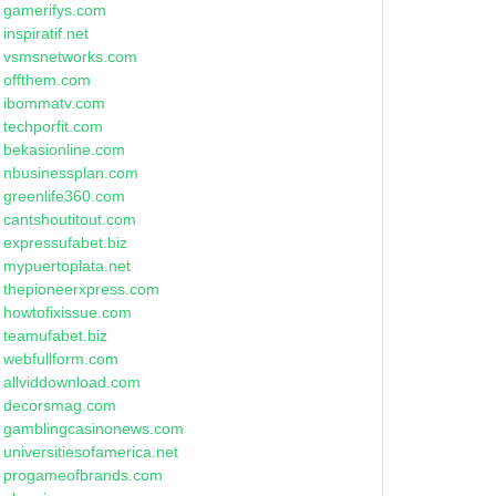
gamerifys.com
inspiratif.net
vsmsnetworks.com
offthem.com
ibommatv.com
techporfit.com
bekasionline.com
nbusinessplan.com
greenlife360.com
cantshoutitout.com
expressufabet.biz
mypuertoplata.net
thepioneerxpress.com
howtofixissue.com
teamufabet.biz
webfullform.com
allviddownload.com
decorsmag.com
gamblingcasinonews.com
universitiesofamerica.net
progameofbrands.com