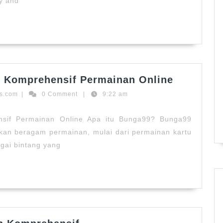
y and
Menemuk
Komprehensif Permainan Online
Bunga99:
admin@classicglobalnews.com
s.com
|
0 Comment
|
9:22 am
Panduan
Komprehe
if Permainan Online Apa itu Bunga99? Bunga99
Permaina
kan beragam permainan, mulai dari permainan kartu
Online
gai bintang yang