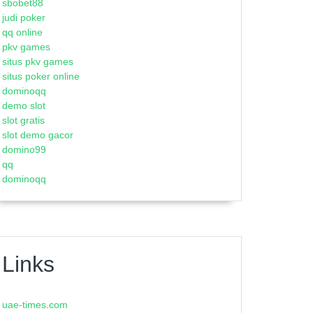
sbobet88
judi poker
qq online
pkv games
situs pkv games
situs poker online
dominoqq
demo slot
an
slot gratis
slot demo gacor
domino99
nsif
qq
n
dominoqq
Links
uae-times.com