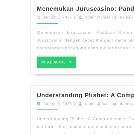
Menemukan Juruscasino: Pand
August
August 6, 2026
|
admin@classicglobalnew
6,
2026
Menemukan Juruscasino: Panduan Utama u
Juruscasino dengan cepat menjadi nama ter
pengalaman pengguna yang dibuat dengan 
READ
READ MORE
MORE
Understanding Plisbet: A Com
August
August 5, 2026
|
admin@classicglobalnew
5,
2026
Understanding Plisbet: A Comprehensive Guid
platform that focuses on simplifying pers