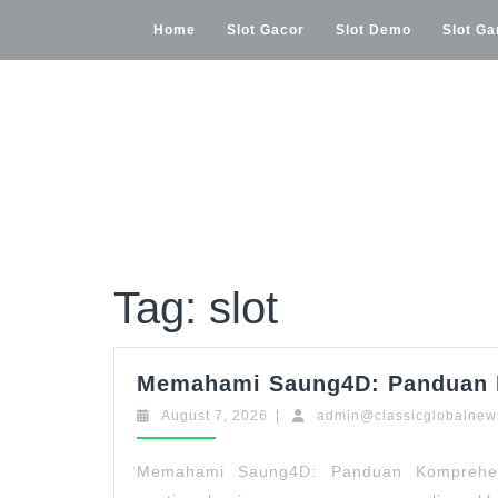
Skip
Home
Slot Gacor
Slot Demo
Slot G
to
content
Tag:
slot
Memahami Saung4D: Panduan 
August
August 7, 2026
|
admin@classicglobalnew
7,
2026
Memahami Saung4D: Panduan Komprehens