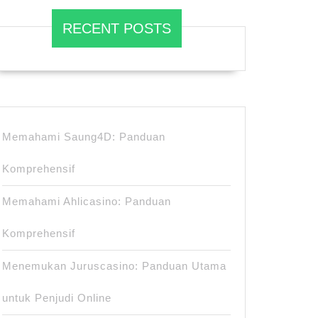
RECENT POSTS
Memahami Saung4D: Panduan
Komprehensif
Memahami Ahlicasino: Panduan
Komprehensif
Menemukan Juruscasino: Panduan Utama
untuk Penjudi Online