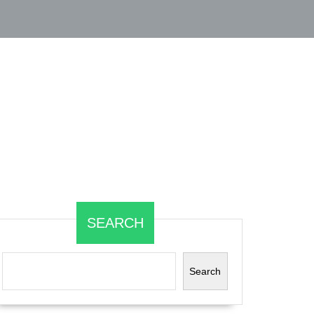
SEARCH
Search