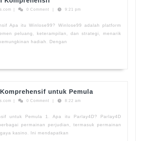
Memahami
n Komprehensif
Winlose99:
admin@classicglobalnews.com
s.com
|
0 Comment
|
9:21 pm
Panduan
Komprehensif
if Apa itu Winlose99? Winlose99 adalah platform
men peluang, keterampilan, dan strategi, menarik
 kemungkinan hadiah. Dengan
Pengertian
 Komprehensif untuk Pemula
Parlay4D:
admin@classicglobalnews.com
s.com
|
0 Comment
|
8:22 am
Panduan
Komprehensif
sif untuk Pemula 1. Apa itu Parlay4D? Parlay4D
untuk
berbagai permainan perjudian, termasuk permainan
Pemula
rgaya kasino. Ini mendapatkan