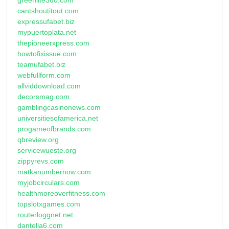
cantshoutitout.com
expressufabet.biz
mypuertoplata.net
thepioneerxpress.com
howtofixissue.com
teamufabet.biz
webfullform.com
allviddownload.com
decorsmag.com
gamblingcasinonews.com
universitiesofamerica.net
progameofbrands.com
qbreview.org
servicewueste.org
zippyrevs.com
matkanumbernow.com
myjobcirculars.com
healthmoreoverfitness.com
topslotxgames.com
routerloggnet.net
dantella6.com