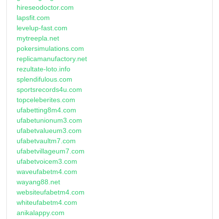
hireseodoctor.com
lapsfit.com
levelup-fast.com
mytreepla.net
pokersimulations.com
replicamanufactory.net
rezultate-loto.info
splendifulous.com
sportsrecords4u.com
topceleberites.com
ufabetting8m4.com
ufabetunionum3.com
ufabetvalueum3.com
ufabetvaultm7.com
ufabetvillageum7.com
ufabetvoicem3.com
waveufabetm4.com
wayang88.net
websiteufabetm4.com
whiteufabetm4.com
anikalappy.com