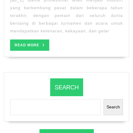
Dunia
Rahayu88:
yang berkembang pesat dalam beberapa tahun
Sekilas
terakhir, dengan pemain dari seluruh dunia
Kehidupan
bersaing di berbagai turnamen dan acara untuk
Seorang
mendapatkan ketenaran, kekayaan, dan gelar
Gamer
Profesional
READ
READ MORE
MORE
SEARCH
Search