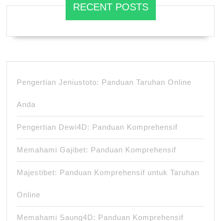
RECENT POSTS
Pengertian Jeniustoto: Panduan Taruhan Online
Anda
Pengertian Dewi4D: Panduan Komprehensif
Memahami Gajibet: Panduan Komprehensif
Majestibet: Panduan Komprehensif untuk Taruhan
Online
Memahami Saung4D: Panduan Komprehensif