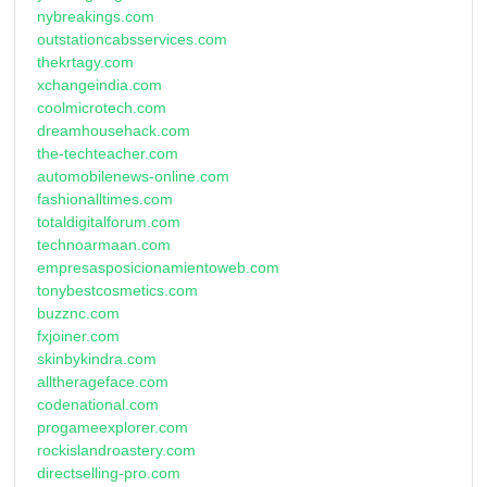
nybreakings.com
outstationcabsservices.com
thekrtagy.com
xchangeindia.com
coolmicrotech.com
dreamhousehack.com
the-techteacher.com
automobilenews-online.com
fashionalltimes.com
totaldigitalforum.com
technoarmaan.com
empresasposicionamientoweb.com
tonybestcosmetics.com
buzznc.com
fxjoiner.com
skinbykindra.com
alltherageface.com
codenational.com
progameexplorer.com
rockislandroastery.com
directselling-pro.com