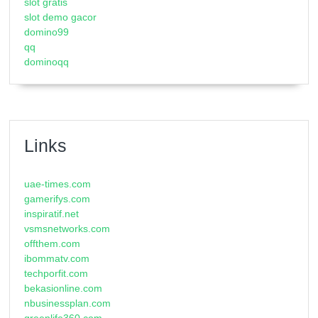
slot gratis
slot demo gacor
domino99
qq
dominoqq
Links
uae-times.com
gamerifys.com
inspiratif.net
vsmsnetworks.com
offthem.com
ibommatv.com
techporfit.com
bekasionline.com
nbusinessplan.com
greenlife360.com