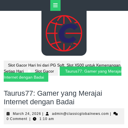
Skip
Open
to
content
Button
Slot Gacor Hari Ini dari PG Soft, Slot X500 untuk Kemenangan
Setiap Hari
Slot Gacor
Taurus77: Gamer yang Merajai
Internet dengan Badai
Taurus77: Gamer yang Merajai
Internet dengan Badai
March
admin@cla
March 24, 2026
|
admin@classicglobalnews.com
|
24,
0 Comment
|
1:10 am
2026