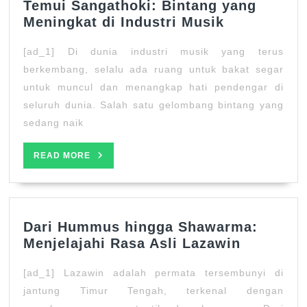
Temui Sangathoki: Bintang yang
Temui
Meningkat di Industri Musik
Sangathoki
[ad_1] Di dunia industri musik yang terus
Bintang
yang
berkembang, selalu ada ruang untuk bakat segar
Meningkat
untuk muncul dan menangkap hati pendengar di
di
seluruh dunia. Salah satu gelombang bintang yang
Industri
sedang naik
Musik
READ
READ MORE
MORE
Dari Hummus hingga Shawarma:
Dari
Menjelajahi Rasa Asli Lazawin
Hummus
[ad_1] Lazawin adalah permata tersembunyi di
hingga
Shawarm
jantung Timur Tengah, terkenal dengan