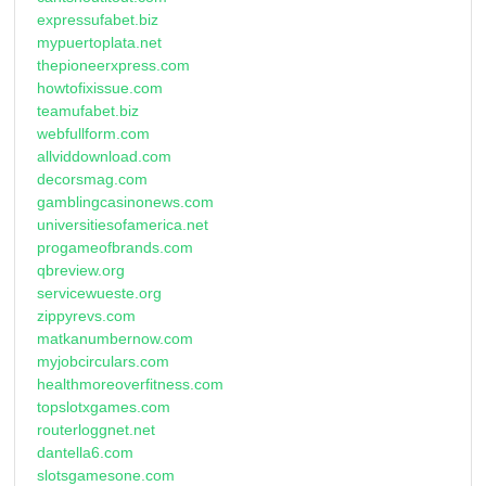
expressufabet.biz
mypuertoplata.net
thepioneerxpress.com
howtofixissue.com
teamufabet.biz
webfullform.com
allviddownload.com
decorsmag.com
gamblingcasinonews.com
universitiesofamerica.net
progameofbrands.com
qbreview.org
servicewueste.org
zippyrevs.com
matkanumbernow.com
myjobcirculars.com
healthmoreoverfitness.com
topslotxgames.com
routerloggnet.net
dantella6.com
slotsgamesone.com