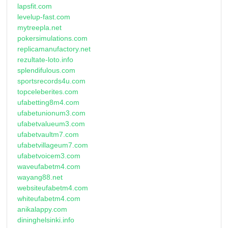
lapsfit.com
levelup-fast.com
mytreepla.net
pokersimulations.com
replicamanufactory.net
rezultate-loto.info
splendifulous.com
sportsrecords4u.com
topceleberites.com
ufabetting8m4.com
ufabetunionum3.com
ufabetvalueum3.com
ufabetvaultm7.com
ufabetvillageum7.com
ufabetvoicem3.com
waveufabetm4.com
wayang88.net
websiteufabetm4.com
whiteufabetm4.com
anikalappy.com
dininghelsinki.info