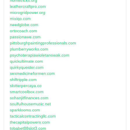
hometricks.org
leathercraftpro.com
microgridpower.org
mixiqo.com
needglobe.com
ortocoach.com
passionawe.com
pittsburghpaintingprofessionals.com
plumberryworks.com
psychoterapiawioletanowak.com
quickultimate.com
quirkyquester.com
sexmedicineformen.com
shiftripple.com
slotterpercaya.co
smartcoolbox.com
sohanjitfinances.com
soulfulhousemusic.net
sparklooms.com
tacticalcontractingllc.com
thecapitalpowers.com
tobabet88slot3.com