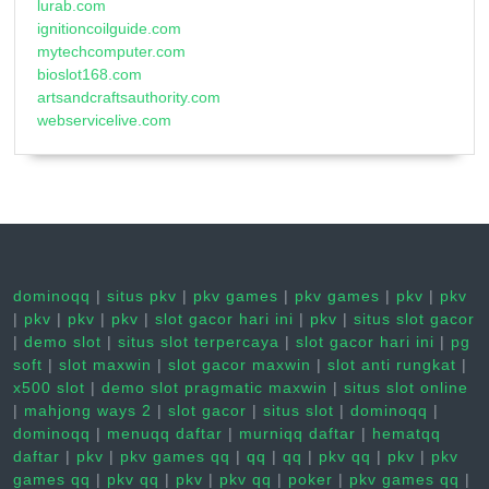
lurab.com
ignitioncoilguide.com
mytechcomputer.com
bioslot168.com
artsandcraftsauthority.com
webservicelive.com
dominoqq
|
situs pkv
|
pkv games
|
pkv games
|
pkv
|
pkv
|
pkv
|
pkv
|
pkv
|
slot gacor hari ini
|
pkv
|
situs slot gacor
|
demo slot
|
situs slot terpercaya
|
slot gacor hari ini
|
pg
soft
|
slot maxwin
|
slot gacor maxwin
|
slot anti rungkat
|
x500 slot
|
demo slot pragmatic maxwin
|
situs slot online
|
mahjong ways 2
|
slot gacor
|
situs slot
|
dominoqq
|
dominoqq
|
menuqq daftar
|
murniqq daftar
|
hematqq
daftar
|
pkv
|
pkv games qq
|
qq
|
qq
|
pkv qq
|
pkv
|
pkv
games qq
|
pkv qq
|
pkv
|
pkv qq
|
poker
|
pkv games qq
|