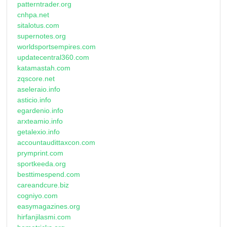
patterntrader.org
cnhpa.net
sitalotus.com
supernotes.org
worldsportsempires.com
updatecentral360.com
katamastah.com
zqscore.net
aseleraio.info
asticio.info
egardenio.info
arxteamio.info
getalexio.info
accountaudittaxcon.com
prymprint.com
sportkeeda.org
besttimespend.com
careandcure.biz
cogniyo.com
easymagazines.org
hirfanjilasmi.com