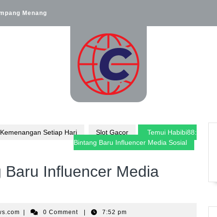
ampang Menang
uk Kemenangan Setiap Hari
Slot Gacor
Temui Habibi88:
Bintang Baru Influencer Media Sosial
 Baru Influencer Media
admin@classicglobalnews.com
ws.com
|
0 Comment
|
7:52 pm