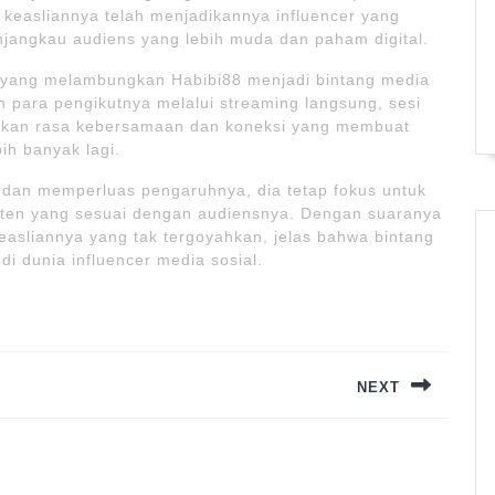
keasliannya telah menjadikannya influencer yang
njangkau audiens yang lebih muda dan paham digital.
 yang melambungkan Habibi88 menjadi bintang media
an para pengikutnya melalui streaming langsung, sesi
ptakan rasa kebersamaan dan koneksi yang membuat
ih banyak lagi.
 dan memperluas pengaruhnya, dia tetap fokus untuk
 konten yang sesuai dengan audiensnya. Dengan suaranya
easliannya yang tak tergoyahkan, jelas bahwa bintang
di dunia influencer media sosial.
NEXT
Next
post: