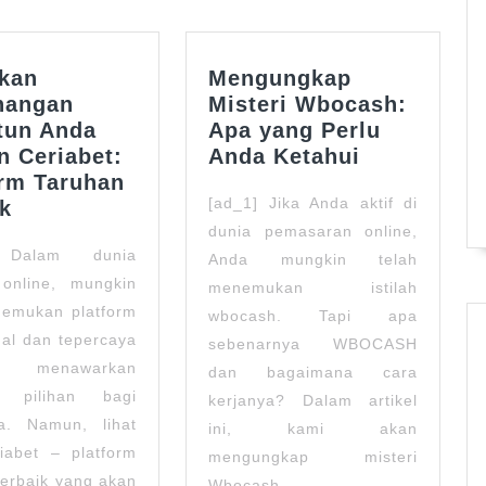
kan
Mengungkap
nangan
Misteri Wbocash:
tun Anda
Apa yang Perlu
Mengungk
n Ceriabet:
Anda Ketahui
Misteri
orm Taruhan
[ad_1] Jika Anda aktif di
Bebaskan
Wbocash:
k
Kemenangan
Apa
dunia pemasaran online,
 Dalam dunia
Beruntun
yang
Anda mungkin telah
Anda
Perlu
 online, mungkin
menemukan istilah
dengan
Anda
nemukan platform
wbocash. Tapi apa
Ceriabet:
Ketahui
al dan tepercaya
sebenarnya WBOCASH
Platform
menawarkan
dan bagaimana cara
Taruhan
m pilihan bagi
kerjanya? Dalam artikel
Terbaik
a. Namun, lihat
ini, kami akan
iabet – platform
mengungkap misteri
terbaik yang akan
Wbocash