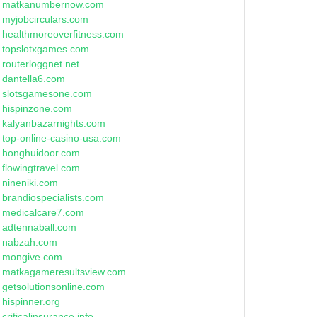
matkanumbernow.com
myjobcirculars.com
healthmoreoverfitness.com
topslotxgames.com
routerloggnet.net
dantella6.com
slotsgamesone.com
hispinzone.com
kalyanbazarnights.com
top-online-casino-usa.com
honghuidoor.com
flowingtravel.com
nineniki.com
brandiospecialists.com
medicalcare7.com
adtennaball.com
nabzah.com
mongive.com
matkagameresultsview.com
getsolutionsonline.com
hispinner.org
criticalinsurance.info