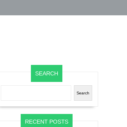
SEARCH
Search
RECENT POSTS