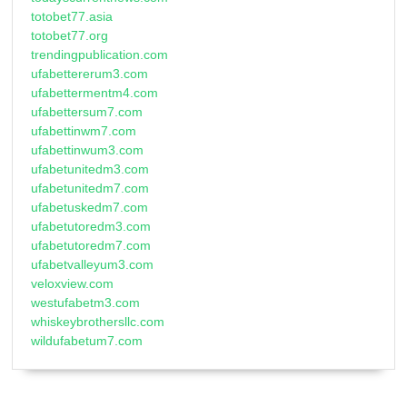
totobet77.asia
totobet77.org
trendingpublication.com
ufabettererum3.com
ufabettermentm4.com
ufabettersum7.com
ufabettinwm7.com
ufabettinwum3.com
ufabetunitedm3.com
ufabetunitedm7.com
ufabetuskedm7.com
ufabetutoredm3.com
ufabetutoredm7.com
ufabetvalleyum3.com
veloxview.com
westufabetm3.com
whiskeybrothersllc.com
wildufabetum7.com