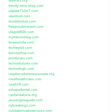
teseract.org
trendy-ama-shop.com
ufabett732m7.com
visiofood.com
droidwindow.com
freeprsubmission.com
ufagold666.com
myinteriorblog.com
bnewsindia.com
techiepick.com
bamzyshop.com
pondycars.com
techonfutures.com
techoologic.com
raspberryketonescanada.org
medihealthrules.com
usathrill.com
vshapedental.com
canfandalucia.org
yourengineguide.com
nybreakings.com
outstationcabsservices.com