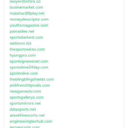
lawyersforhire.co
businemarket.com
matahari88play.net
moneydescriptor.com
youthsmagazine.com
painaidee.net
sportsdarkest.com
webtoon.biz
thesportswires.com
hyungpro.com
sportingnewsnet.com
sportstime24day.com
sporteslive.com
theblingblingshields.com
pinkfrenchtipnails.com
newgamestv.com
sportsgallerys.com
sportsmirrors.net
datasports.net
atasehirescortu.net
engineeringtechub.com
jerryescorts.com