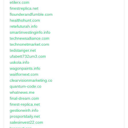
etilerx.com
finestreplica.net
flounderandfumble.com
healthohunt.com
retefuturah.info
smartinvestinginfo.info
technewsalliance.com
technonetmarket.com
tedstanger.net
ufabett732um3.com
uskola.info
wagonpaints.info
waitfornext.com
clearvisionmarketing.co
quantum-code.co
whatnews.me
final-dream.com
finest-replica.net
gestioneinh.info
prosportdaily.net
salesinvest22.com