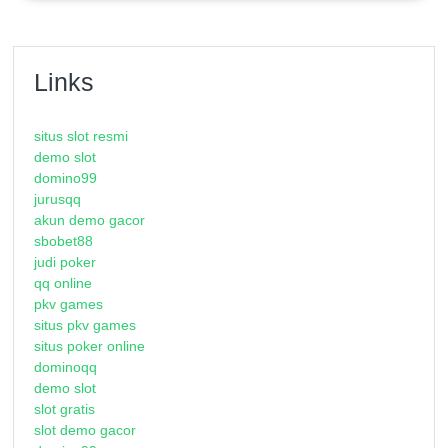
Links
situs slot resmi
demo slot
domino99
jurusqq
akun demo gacor
sbobet88
judi poker
qq online
pkv games
situs pkv games
situs poker online
dominoqq
demo slot
slot gratis
slot demo gacor