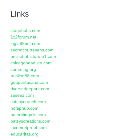
Links
stagehubs.com
1x2forum.net
login99bet.com
secretcourtesans.com
onlinebahisforum1.com
chicagoheadline.com
camming.org
rajalion88.com
goupuntacana.com
riversedgepark.com
zaseez.com
catchycrunch.com
nofaphub.com
nefertitingalls.com
patsyscreations.com
income4proof.com
educaritas.org