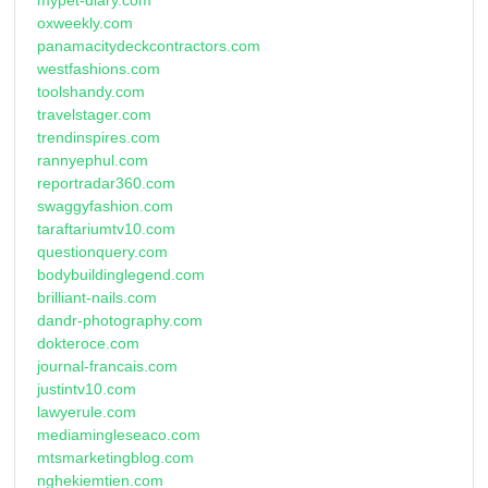
oxweekly.com
panamacitydeckcontractors.com
westfashions.com
toolshandy.com
travelstager.com
trendinspires.com
rannyephul.com
reportradar360.com
swaggyfashion.com
taraftariumtv10.com
questionquery.com
bodybuildinglegend.com
brilliant-nails.com
dandr-photography.com
dokteroce.com
journal-francais.com
justintv10.com
lawyerule.com
mediamingleseaco.com
mtsmarketingblog.com
nghekiemtien.com