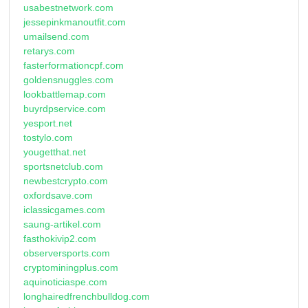
usabestnetwork.com
jessepinkmanoutfit.com
umailsend.com
retarys.com
fasterformationcpf.com
goldensnuggles.com
lookbattlemap.com
buyrdpservice.com
yesport.net
tostylo.com
yougetthat.net
sportsnetclub.com
newbestcrypto.com
oxfordsave.com
iclassicgames.com
saung-artikel.com
fasthokivip2.com
observersports.com
cryptominingplus.com
aquinoticiaspe.com
longhairedfrenchbulldog.com