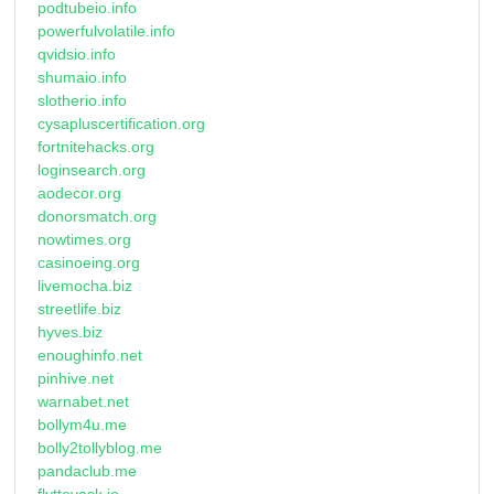
podtubeio.info
powerfulvolatile.info
qvidsio.info
shumaio.info
slotherio.info
cysapluscertification.org
fortnitehacks.org
loginsearch.org
aodecor.org
donorsmatch.org
nowtimes.org
casinoeing.org
livemocha.biz
streetlife.biz
hyves.biz
enoughinfo.net
pinhive.net
warnabet.net
bollym4u.me
bolly2tollyblog.me
pandaclub.me
flyttevask.io