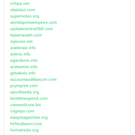
cnhpa.net
sitalotus.com
supernotes.org
worldsportsempires.com
updatecentral360.com
katamastah.com
zqscore.net
aseleraio.info
asticio.info
egardenio.info
arxteamio.info
getalexio.info
accountaudittaxcon.com
prymprint.com
sportkeeda.org
besttimespend.com
careandcure.biz
cogniyo.com
easymagazines.org
hirfanjilasmi.com
hometricks.org