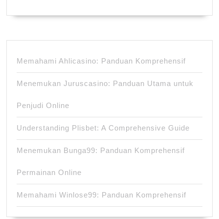
Memahami Ahlicasino: Panduan Komprehensif
Menemukan Juruscasino: Panduan Utama untuk
Penjudi Online
Understanding Plisbet: A Comprehensive Guide
Menemukan Bunga99: Panduan Komprehensif
Permainan Online
Memahami Winlose99: Panduan Komprehensif