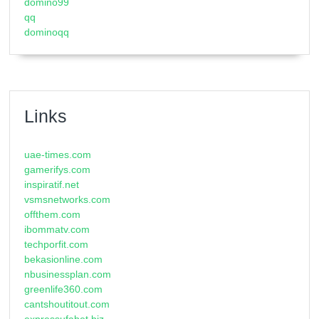
domino99
qq
dominoqq
Links
uae-times.com
gamerifys.com
inspiratif.net
vsmsnetworks.com
offthem.com
ibommatv.com
techporfit.com
bekasionline.com
nbusinessplan.com
greenlife360.com
cantshoutitout.com
expressufabet.biz