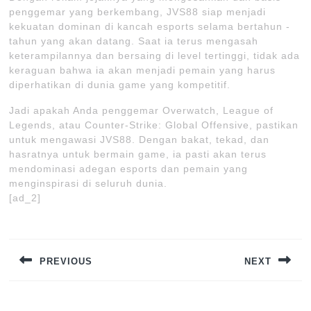
penggemar yang berkembang, JVS88 siap menjadi
kekuatan dominan di kancah esports selama bertahun -
tahun yang akan datang. Saat ia terus mengasah
keterampilannya dan bersaing di level tertinggi, tidak ada
keraguan bahwa ia akan menjadi pemain yang harus
diperhatikan di dunia game yang kompetitif.
Jadi apakah Anda penggemar Overwatch, League of
Legends, atau Counter-Strike: Global Offensive, pastikan
untuk mengawasi JVS88. Dengan bakat, tekad, dan
hasratnya untuk bermain game, ia pasti akan terus
mendominasi adegan esports dan pemain yang
menginspirasi di seluruh dunia.
[ad_2]
Post
navigation
PREVIOUS
NEXT
Previous
Next
post:
post: