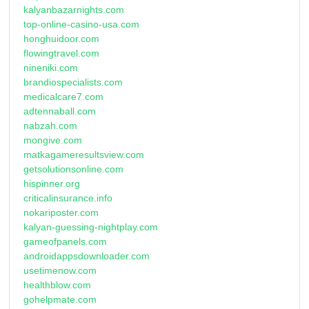
kalyanbazarnights.com
top-online-casino-usa.com
honghuidoor.com
flowingtravel.com
nineniki.com
brandiospecialists.com
medicalcare7.com
adtennaball.com
nabzah.com
mongive.com
matkagameresultsview.com
getsolutionsonline.com
hispinner.org
criticalinsurance.info
nokariposter.com
kalyan-guessing-nightplay.com
gameofpanels.com
androidappsdownloader.com
usetimenow.com
healthblow.com
gohelpmate.com