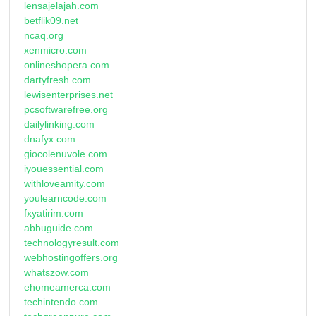
lensajelajah.com
betflik09.net
ncaq.org
xenmicro.com
onlineshopera.com
dartyfresh.com
lewisenterprises.net
pcsoftwarefree.org
dailylinking.com
dnafyx.com
giocolenuvole.com
iyouessential.com
withloveamity.com
youlearncode.com
fxyatirim.com
abbuguide.com
technologyresult.com
webhostingoffers.org
whatszow.com
ehomeamerca.com
techintendo.com