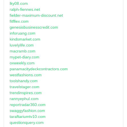
lky08.com
ralph-fiennes.net
fielder-maximum-discount.net
fitfllex.com
genesisbusinesscredit.com
inforuang.com
kindsmarket.com
luvelylife.com
macramb.com
mypet-diary.com
oxweekly.com
panamacitydeckcontractors.com
westfashions.com
toolshandy.com
travelstager.com
trendinspires.com
rannyephul.com
reportradar360.com
swaggyfashion.com
taraftariumtv10.com
questionquery.com