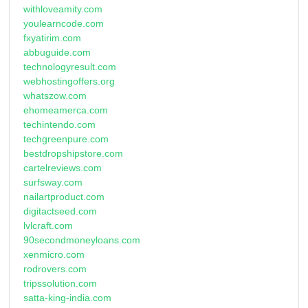
withloveamity.com
youlearncode.com
fxyatirim.com
abbuguide.com
technologyresult.com
webhostingoffers.org
whatszow.com
ehomeamerca.com
techintendo.com
techgreenpure.com
bestdropshipstore.com
cartelreviews.com
surfsway.com
nailartproduct.com
digitactseed.com
lvlcraft.com
90secondmoneyloans.com
xenmicro.com
rodrovers.com
tripssolution.com
satta-king-india.com