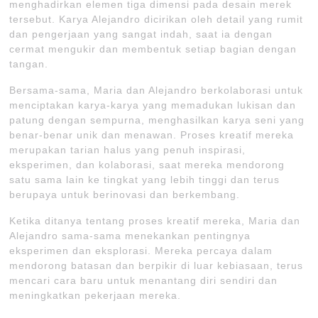
menghadirkan elemen tiga dimensi pada desain merek
tersebut. Karya Alejandro dicirikan oleh detail yang rumit
dan pengerjaan yang sangat indah, saat ia dengan
cermat mengukir dan membentuk setiap bagian dengan
tangan.
Bersama-sama, Maria dan Alejandro berkolaborasi untuk
menciptakan karya-karya yang memadukan lukisan dan
patung dengan sempurna, menghasilkan karya seni yang
benar-benar unik dan menawan. Proses kreatif mereka
merupakan tarian halus yang penuh inspirasi,
eksperimen, dan kolaborasi, saat mereka mendorong
satu sama lain ke tingkat yang lebih tinggi dan terus
berupaya untuk berinovasi dan berkembang.
Ketika ditanya tentang proses kreatif mereka, Maria dan
Alejandro sama-sama menekankan pentingnya
eksperimen dan eksplorasi. Mereka percaya dalam
mendorong batasan dan berpikir di luar kebiasaan, terus
mencari cara baru untuk menantang diri sendiri dan
meningkatkan pekerjaan mereka.