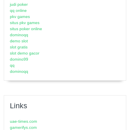
judi poker
qq online
pkv games
situs pkv games
situs poker online
dominoqq
demo slot
slot gratis
slot demo gacor
domino99
qq
dominoqq
Links
uae-times.com
gamerifys.com