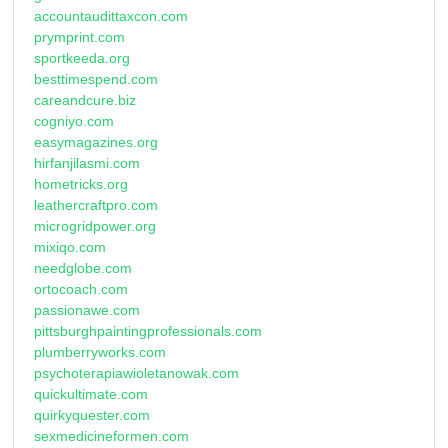
accountaudittaxcon.com
prymprint.com
sportkeeda.org
besttimespend.com
careandcure.biz
cogniyo.com
easymagazines.org
hirfanjilasmi.com
hometricks.org
leathercraftpro.com
microgridpower.org
mixiqo.com
needglobe.com
ortocoach.com
passionawe.com
pittsburghpaintingprofessionals.com
plumberryworks.com
psychoterapiawioletanowak.com
quickultimate.com
quirkyquester.com
sexmedicineformen.com