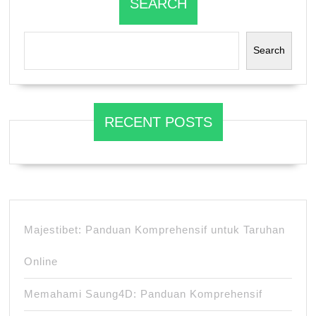
SEARCH
Search
RECENT POSTS
Majestibet: Panduan Komprehensif untuk Taruhan
Online
Memahami Saung4D: Panduan Komprehensif