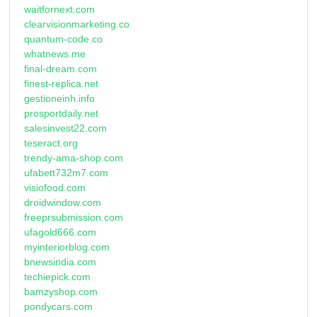
waitfornext.com
clearvisionmarketing.co
quantum-code.co
whatnews.me
final-dream.com
finest-replica.net
gestioneinh.info
prosportdaily.net
salesinvest22.com
teseract.org
trendy-ama-shop.com
ufabett732m7.com
visiofood.com
droidwindow.com
freeprsubmission.com
ufagold666.com
myinteriorblog.com
bnewsindia.com
techiepick.com
bamzyshop.com
pondycars.com