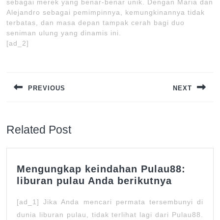
sebagai merek yang benar-benar unik. Dengan Maria dan
Alejandro sebagai pemimpinnya, kemungkinannya tidak
terbatas, dan masa depan tampak cerah bagi duo
seniman ulung yang dinamis ini.
[ad_2]
Post
navigation
PREVIOUS
NEXT
Previous
Next
post:
post:
Related Post
Mengungkap keindahan Pulau88:
Mengung
liburan pulau Anda berikutnya
keindaha
[ad_1] Jika Anda mencari permata tersembunyi di
Pulau88:
liburan
dunia liburan pulau, tidak terlihat lagi dari Pulau88.