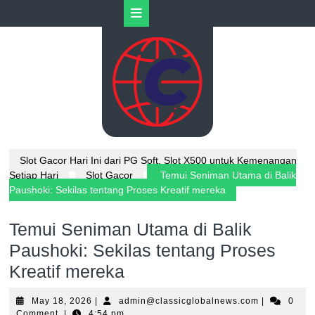
Skip
Open
to
content
Button
Slot Gacor Hari Ini dari PG Soft, Slot X500 untuk Kemenangan
Setiap Hari
Slot Gacor
Temui Seniman Utama di Balik
Paushoki: Sekilas tentang Proses Kreatif mereka
Temui Seniman Utama di Balik
Paushoki: Sekilas tentang Proses
Kreatif mereka
May
admin@clas
May 18, 2026
|
admin@classicglobalnews.com
|
0
18,
Comment
|
4:54 pm