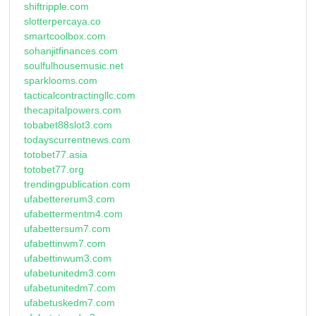
shiftripple.com
slotterpercaya.co
smartcoolbox.com
sohanjitfinances.com
soulfulhousemusic.net
sparklooms.com
tacticalcontractingllc.com
thecapitalpowers.com
tobabet88slot3.com
todayscurrentnews.com
totobet77.asia
totobet77.org
trendingpublication.com
ufabettererum3.com
ufabettermentm4.com
ufabettersum7.com
ufabettinwm7.com
ufabettinwum3.com
ufabetunitedm3.com
ufabetunitedm7.com
ufabetuskedm7.com