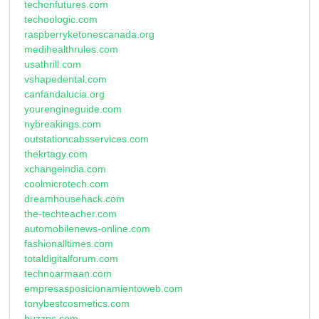
techonfutures.com
techoologic.com
raspberryketonescanada.org
medihealthrules.com
usathrill.com
vshapedental.com
canfandalucia.org
yourengineguide.com
nybreakings.com
outstationcabsservices.com
thekrtagy.com
xchangeindia.com
coolmicrotech.com
dreamhousehack.com
the-techteacher.com
automobilenews-online.com
fashionalltimes.com
totaldigitalforum.com
technoarmaan.com
empresasposicionamientoweb.com
tonybestcosmetics.com
buzznc.com