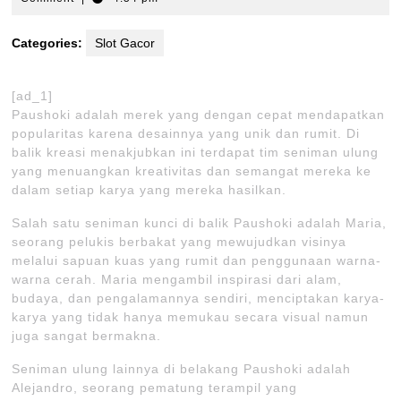
2026
Categories:
Slot Gacor
[ad_1]
Paushoki adalah merek yang dengan cepat mendapatkan
popularitas karena desainnya yang unik dan rumit. Di
balik kreasi menakjubkan ini terdapat tim seniman ulung
yang menuangkan kreativitas dan semangat mereka ke
dalam setiap karya yang mereka hasilkan.
Salah satu seniman kunci di balik Paushoki adalah Maria,
seorang pelukis berbakat yang mewujudkan visinya
melalui sapuan kuas yang rumit dan penggunaan warna-
warna cerah. Maria mengambil inspirasi dari alam,
budaya, dan pengalamannya sendiri, menciptakan karya-
karya yang tidak hanya memukau secara visual namun
juga sangat bermakna.
Seniman ulung lainnya di belakang Paushoki adalah
Alejandro, seorang pematung terampil yang