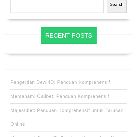
Search
RECENT POSTS
Pengertian Dewi4D: Panduan Komprehensif
Memahami Gajibet: Panduan Komprehensif
Majestibet: Panduan Komprehensif untuk Taruhan
Online