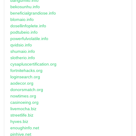
bangumiio.info
bekosunhu.info
beneficialgrandiose.info
blomaio.info
dosellinfoplete.info
podtubeio.info
powerfulvolatile.info
qvidsio.info
shumaio.info
slotherio.info
cysapluscertification.org
fortnitehacks.org
loginsearch.org
aodecor.org
donorsmatch.org
nowtimes.org
casinoeing.org
livemocha.biz
streetlife.biz
hyves.biz
enoughinfo.net
pinhive.net