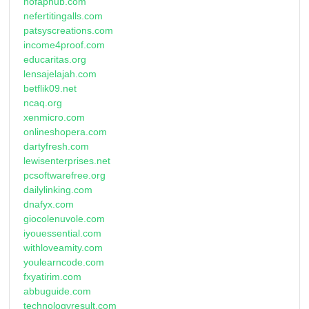
nofaphub.com
nefertitingalls.com
patsyscreations.com
income4proof.com
educaritas.org
lensajelajah.com
betflik09.net
ncaq.org
xenmicro.com
onlineshopera.com
dartyfresh.com
lewisenterprises.net
pcsoftwarefree.org
dailylinking.com
dnafyx.com
giocolenuvole.com
iyouessential.com
withloveamity.com
youlearncode.com
fxyatirim.com
abbuguide.com
technologyresult.com