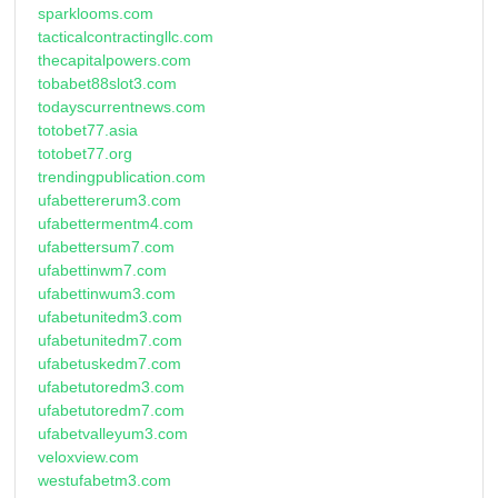
sparklooms.com
tacticalcontractingllc.com
thecapitalpowers.com
tobabet88slot3.com
todayscurrentnews.com
totobet77.asia
totobet77.org
trendingpublication.com
ufabettererum3.com
ufabettermentm4.com
ufabettersum7.com
ufabettinwm7.com
ufabettinwum3.com
ufabetunitedm3.com
ufabetunitedm7.com
ufabetuskedm7.com
ufabetutoredm3.com
ufabetutoredm7.com
ufabetvalleyum3.com
veloxview.com
westufabetm3.com