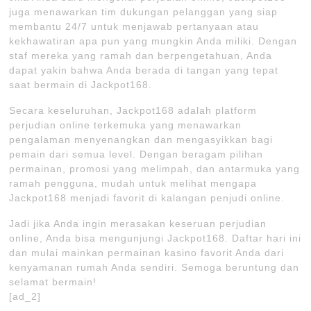
juga menawarkan tim dukungan pelanggan yang siap
membantu 24/7 untuk menjawab pertanyaan atau
kekhawatiran apa pun yang mungkin Anda miliki. Dengan
staf mereka yang ramah dan berpengetahuan, Anda
dapat yakin bahwa Anda berada di tangan yang tepat
saat bermain di Jackpot168.
Secara keseluruhan, Jackpot168 adalah platform
perjudian online terkemuka yang menawarkan
pengalaman menyenangkan dan mengasyikkan bagi
pemain dari semua level. Dengan beragam pilihan
permainan, promosi yang melimpah, dan antarmuka yang
ramah pengguna, mudah untuk melihat mengapa
Jackpot168 menjadi favorit di kalangan penjudi online.
Jadi jika Anda ingin merasakan keseruan perjudian
online, Anda bisa mengunjungi Jackpot168. Daftar hari ini
dan mulai mainkan permainan kasino favorit Anda dari
kenyamanan rumah Anda sendiri. Semoga beruntung dan
selamat bermain!
[ad_2]