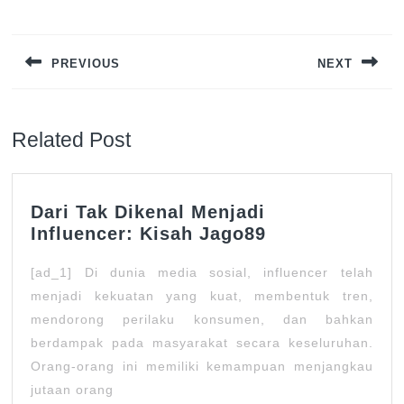
Post
navigation
PREVIOUS
NEXT
Previous
Next
post:
post:
Related Post
Dari Tak Dikenal Menjadi
Dari
Influencer: Kisah Jago89
Tak
[ad_1] Di dunia media sosial, influencer telah
Dikenal
Menjadi
menjadi kekuatan yang kuat, membentuk tren,
Influencer:
mendorong perilaku konsumen, dan bahkan
Kisah
berdampak pada masyarakat secara keseluruhan.
Jago89
Orang-orang ini memiliki kemampuan menjangkau
jutaan orang