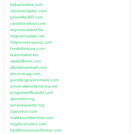
bekasionline.com
nbusinessplan.com
greenlife360.com
cantshoutitout.com
expressufabet.biz
mypuertoplata.net
thepioneerxpress.com
howtofixissue.com
teamufabet.biz
webfullform.com
allviddownload.com
decorsmag.com
gamblingcasinonews.com
universitiesofamerica.net
progameofbrands.com
qbreview.org
servicewueste.org
zippyrevs.com
matkanumbernow.com
myjobcirculars.com
healthmoreoverfitness.com