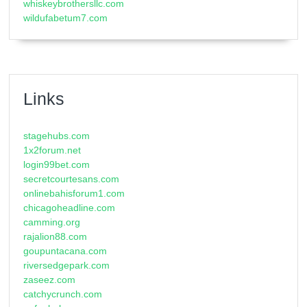
whiskeybrothersllc.com
wildufabetum7.com
Links
stagehubs.com
1x2forum.net
login99bet.com
secretcourtesans.com
onlinebahisforum1.com
chicagoheadline.com
camming.org
rajalion88.com
goupuntacana.com
riversedgepark.com
zaseez.com
catchycrunch.com