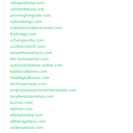
vshapedental.com
canfandalucia.org
yourengineguide.com
nybreakings.com
outstationcabsservices.com
thekrtagy.com
xchangeindia.com
coolmicrotech.com
dreamhousehack.com
the-techteacher.com
automobilenews-online.com
fashionalltimes.com
totaldigitalforum.com
technoarmaan.com
empresasposicionamientoweb.com
tonybestcosmetics.com
buzznc.com
fxjoiner.com
skinbykindra.com
alltherageface.com
codenational.com