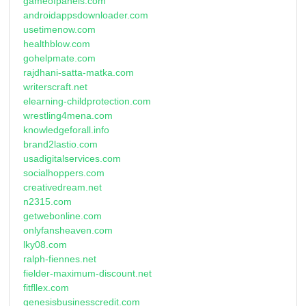
gameofpanels.com
androidappsdownloader.com
usetimenow.com
healthblow.com
gohelpmate.com
rajdhani-satta-matka.com
writerscraft.net
elearning-childprotection.com
wrestling4mena.com
knowledgeforall.info
brand2lastio.com
usadigitalservices.com
socialhoppers.com
creativedream.net
n2315.com
getwebonline.com
onlyfansheaven.com
lky08.com
ralph-fiennes.net
fielder-maximum-discount.net
fitfllex.com
genesisbusinesscredit.com