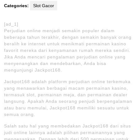
Categories:
Slot Gacor
[ad_1]
Perjudian online menjadi semakin populer dalam
beberapa tahun terakhir, dengan semakin banyak orang
beralih ke internet untuk menikmati permainan kasino
favorit mereka dari kenyamanan rumah mereka sendiri.
Jika Anda mencari pengalaman perjudian online yang
menyenangkan dan mendebarkan, Anda bisa
mengunjungi Jackpot168.
Jackpot168 adalah platform perjudian online terkemuka
yang menawarkan berbagai macam permainan kasino,
termasuk slot, permainan meja, dan permainan dealer
langsung. Apakah Anda seorang penjudi berpengalaman
atau baru memulai, Jackpot168 memiliki sesuatu untuk
semua orang.
Salah satu hal yang membedakan Jackpot168 dari situs
judi online lainnya adalah pilihan permainannya yang
mengesankan. Dengan lebih dari 500 permainan untuk