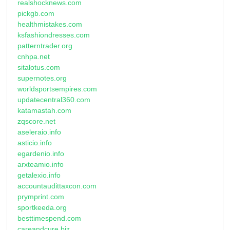
realshocknews.com
pickgb.com
healthmistakes.com
ksfashiondresses.com
patterntrader.org
cnhpa.net
sitalotus.com
supernotes.org
worldsportsempires.com
updatecentral360.com
katamastah.com
zqscore.net
aseleraio.info
asticio.info
egardenio.info
arxteamio.info
getalexio.info
accountaudittaxcon.com
prymprint.com
sportkeeda.org
besttimespend.com
careandcure.biz