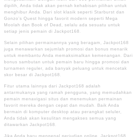
dipilih, Anda tidak akan pernah kehabisan pilihan untuk
menghibur Anda. Dari slot klasik seperti Starburst dan
Gonzo’s Quest hingga favorit modern seperti Mega
Moolah dan Book of Dead, selalu ada sesuatu untuk
setiap jenis pemain di Jackpot168.
Selain pilihan permainannya yang beragam, Jackpot168
juga menawarkan sejumlah promosi dan bonus menarik
untuk membantu Anda memaksimalkan kemenangan. Dari
bonus sambutan untuk pemain baru hingga promosi dan
turnamen reguler, ada banyak peluang untuk mencetak
skor besar di Jackpot168.
Fitur utama lainnya dari Jackpot168 adalah
antarmukanya yang ramah pengguna, yang memudahkan
pemain menavigasi situs dan menemukan permainan
favorit mereka dengan cepat dan mudah. Baik Anda
bermain di komputer desktop atau perangkat seluler,
Anda tidak akan kesulitan mengakses semua yang
ditawarkan Jackpot168.
Jika Anda baru mengenal perjudian online, Jackpot168