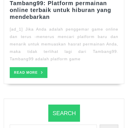
Tambang99: Platform permainan
online terbaik untuk hiburan yang
Tambang99:
mendebarkan
Platform
[ad_1] Jika Anda adalah penggemar game online
permainan
online
dan terus -menerus mencari platform baru dan
terbaik
menarik untuk memuaskan hasrat permainan Anda,
untuk
maka tidak terlihat lagi dari Tambang99.
hiburan
Tambang99 adalah platform game
yang
mendebarkan
READ
READ MORE
MORE
SEARCH