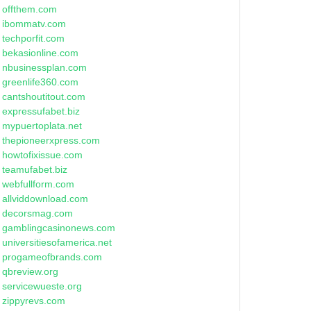
offthem.com
an
ibommatv.com
tan
techporfit.com
bekasionline.com
nbusinessplan.com
greenlife360.com
cantshoutitout.com
expressufabet.biz
mypuertoplata.net
thepioneerxpress.com
howtofixissue.com
teamufabet.biz
webfullform.com
allviddownload.com
decorsmag.com
gamblingcasinonews.com
universitiesofamerica.net
progameofbrands.com
qbreview.org
servicewueste.org
zippyrevs.com