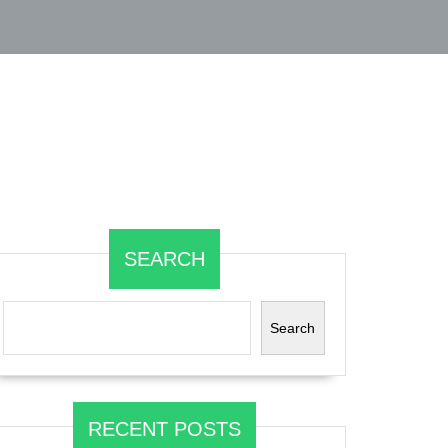
SEARCH
Search
RECENT POSTS