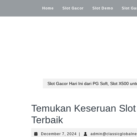
Skip
Home
Slot Gacor
Slot Demo
Slot G
to
content
Slot Gacor Hari Ini dari PG Soft, Slot X500 u
Temukan Keseruan Slot 
Terbaik
December
December 7, 2024
|
admin@classicglobaln