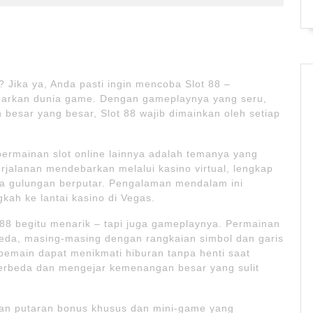
Jika ya, Anda pasti ingin mencoba Slot 88 –
parkan dunia game. Dengan gameplaynya yang seru,
besar yang besar, Slot 88 wajib dimainkan oleh setiap
ermainan slot online lainnya adalah temanya yang
jalanan mendebarkan melalui kasino virtual, lengkap
ra gulungan berputar. Pengalaman mendalam ini
kah ke lantai kasino di Vegas.
8 begitu menarik – tapi juga gameplaynya. Permainan
beda, masing-masing dengan rangkaian simbol dan garis
 pemain dapat menikmati hiburan tanpa henti saat
erbeda dan mengejar kemenangan besar yang sulit
rkan putaran bonus khusus dan mini-game yang