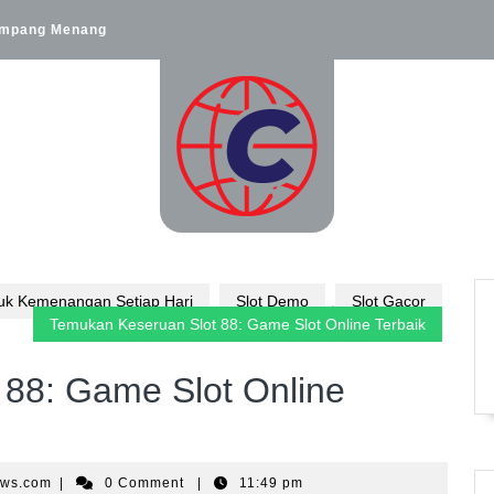
ampang Menang
ntuk Kemenangan Setiap Hari
Slot Demo
,
Slot Gacor
Temukan Keseruan Slot 88: Game Slot Online Terbaik
88: Game Slot Online
admin@classicglobalnews.com
ews.com
|
0 Comment
|
11:49 pm