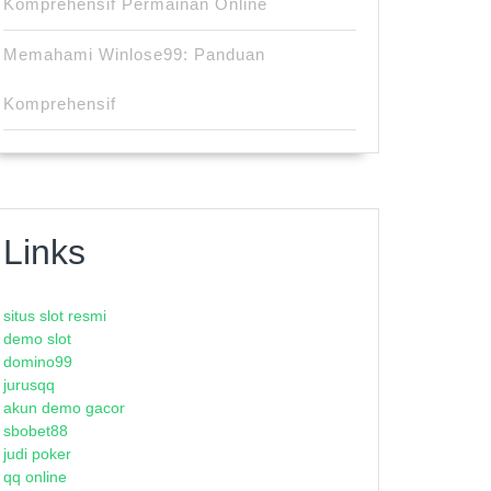
Komprehensif Permainan Online
Memahami Winlose99: Panduan
Komprehensif
Links
situs slot resmi
demo slot
domino99
jurusqq
akun demo gacor
sbobet88
judi poker
qq online