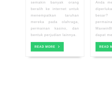
Indobet365
semakin banyak orang
Anda me
beralih ke internet untuk
diperlu
menempatkan taruhan
besar?
mereka pada olahraga,
permaina
permainan kasino, dan
Maxwin8
bentuk perjudian lainnya.
dapat m
READ
READ MORE
READ 
MORE