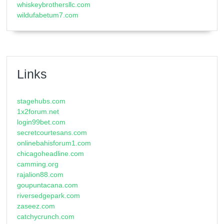
whiskeybrothersllc.com
wildufabetum7.com
Links
stagehubs.com
1x2forum.net
login99bet.com
secretcourtesans.com
onlinebahisforum1.com
chicagoheadline.com
camming.org
rajalion88.com
goupuntacana.com
riversedgepark.com
zaseez.com
catchycrunch.com