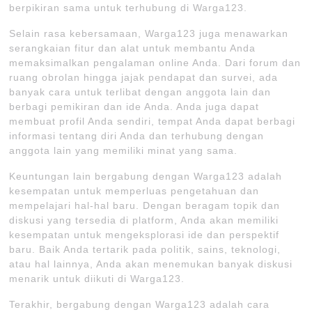
berpikiran sama untuk terhubung di Warga123.
Selain rasa kebersamaan, Warga123 juga menawarkan
serangkaian fitur dan alat untuk membantu Anda
memaksimalkan pengalaman online Anda. Dari forum dan
ruang obrolan hingga jajak pendapat dan survei, ada
banyak cara untuk terlibat dengan anggota lain dan
berbagi pemikiran dan ide Anda. Anda juga dapat
membuat profil Anda sendiri, tempat Anda dapat berbagi
informasi tentang diri Anda dan terhubung dengan
anggota lain yang memiliki minat yang sama.
Keuntungan lain bergabung dengan Warga123 adalah
kesempatan untuk memperluas pengetahuan dan
mempelajari hal-hal baru. Dengan beragam topik dan
diskusi yang tersedia di platform, Anda akan memiliki
kesempatan untuk mengeksplorasi ide dan perspektif
baru. Baik Anda tertarik pada politik, sains, teknologi,
atau hal lainnya, Anda akan menemukan banyak diskusi
menarik untuk diikuti di Warga123.
Terakhir, bergabung dengan Warga123 adalah cara