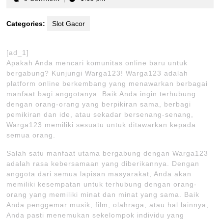
2025
Categories:
Slot Gacor
[ad_1]
Apakah Anda mencari komunitas online baru untuk
bergabung? Kunjungi Warga123! Warga123 adalah
platform online berkembang yang menawarkan berbagai
manfaat bagi anggotanya. Baik Anda ingin terhubung
dengan orang-orang yang berpikiran sama, berbagi
pemikiran dan ide, atau sekadar bersenang-senang,
Warga123 memiliki sesuatu untuk ditawarkan kepada
semua orang.
Salah satu manfaat utama bergabung dengan Warga123
adalah rasa kebersamaan yang diberikannya. Dengan
anggota dari semua lapisan masyarakat, Anda akan
memiliki kesempatan untuk terhubung dengan orang-
orang yang memiliki minat dan minat yang sama. Baik
Anda penggemar musik, film, olahraga, atau hal lainnya,
Anda pasti menemukan sekelompok individu yang