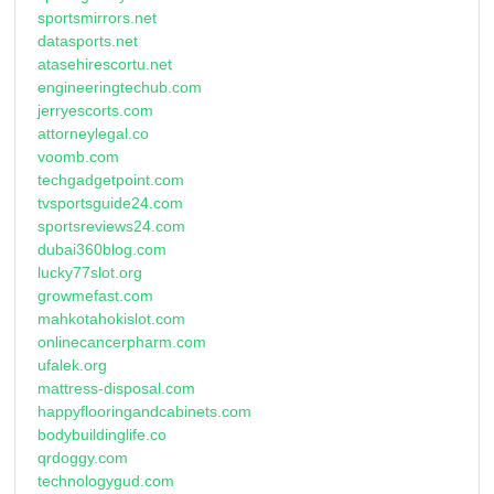
sportsmirrors.net
datasports.net
atasehirescortu.net
engineeringtechub.com
jerryescorts.com
attorneylegal.co
voomb.com
techgadgetpoint.com
tvsportsguide24.com
sportsreviews24.com
dubai360blog.com
lucky77slot.org
growmefast.com
mahkotahokislot.com
onlinecancerpharm.com
ufalek.org
mattress-disposal.com
happyflooringandcabinets.com
bodybuildinglife.co
qrdoggy.com
technologygud.com