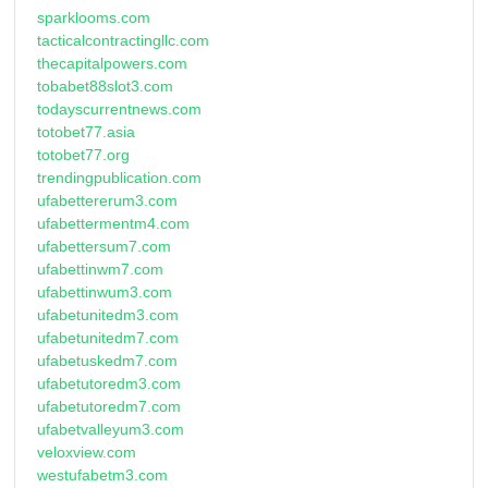
sparklooms.com
tacticalcontractingllc.com
thecapitalpowers.com
tobabet88slot3.com
todayscurrentnews.com
totobet77.asia
totobet77.org
trendingpublication.com
ufabettererum3.com
ufabettermentm4.com
ufabettersum7.com
ufabettinwm7.com
ufabettinwum3.com
ufabetunitedm3.com
ufabetunitedm7.com
ufabetuskedm7.com
ufabetutoredm3.com
ufabetutoredm7.com
ufabetvalleyum3.com
veloxview.com
westufabetm3.com