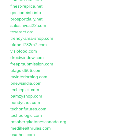
finest-replica.net
gestioneinh.info
prosportdaily.net
salesinvest22.com
teseract.org
trendy-ama-shop.com
ufabett732m7.com
visiofood.com
droidwindow.com
freeprsubmission.com
ufagold666.com
myinteriorblog.com
bnewsindia.com
techiepick.com
bamzyshop.com
pondycars.com
techonfutures.com
techoologic.com
raspberryketonescanada.org
medihealthrules.com
usathrill.com