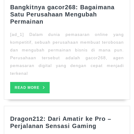
Bangkitnya gacor268: Bagaimana
Satu Perusahaan Mengubah
Bangkitnya
Permainan
gacor268:
[ad_1] Dalam dunia pemasaran online yang
Bagaimana
Satu
kompetitif, sebuah perusahaan membuat terobosan
Perusahaan
dan mengubah permainan bisnis di mana pun.
Mengubah
Perusahaan tersebut adalah gacor268, agen
Permainan
pemasaran digital yang dengan cepat menjadi
terkenal
READ
READ MORE
MORE
Dragon212: Dari Amatir ke Pro –
Dragon212:
Perjalanan Sensasi Gaming
Dari