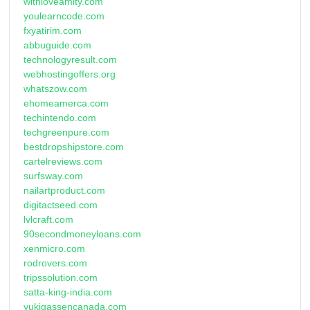
withloveamity.com
youlearncode.com
fxyatirim.com
abbuguide.com
technologyresult.com
webhostingoffers.org
whatszow.com
ehomeamerca.com
techintendo.com
techgreenpure.com
bestdropshipstore.com
cartelreviews.com
surfsway.com
nailartproduct.com
digitactseed.com
lvlcraft.com
90secondmoneyloans.com
xenmicro.com
rodrovers.com
tripssolution.com
satta-king-india.com
yukigassencanada.com