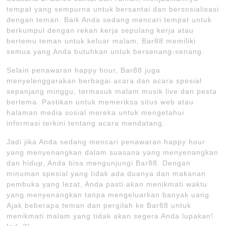
tempat yang sempurna untuk bersantai dan bersosialisasi
dengan teman. Baik Anda sedang mencari tempat untuk
berkumpul dengan rekan kerja sepulang kerja atau
bertemu teman untuk keluar malam, Bar88 memiliki
semua yang Anda butuhkan untuk bersenang-senang.
Selain penawaran happy hour, Bar88 juga
menyelenggarakan berbagai acara dan acara spesial
sepanjang minggu, termasuk malam musik live dan pesta
bertema. Pastikan untuk memeriksa situs web atau
halaman media sosial mereka untuk mengetahui
informasi terkini tentang acara mendatang.
Jadi jika Anda sedang mencari penawaran happy hour
yang menyenangkan dalam suasana yang menyenangkan
dan hidup, Anda bisa mengunjungi Bar88. Dengan
minuman spesial yang tidak ada duanya dan makanan
pembuka yang lezat, Anda pasti akan menikmati waktu
yang menyenangkan tanpa mengeluarkan banyak uang.
Ajak beberapa teman dan pergilah ke Bar88 untuk
menikmati malam yang tidak akan segera Anda lupakan!