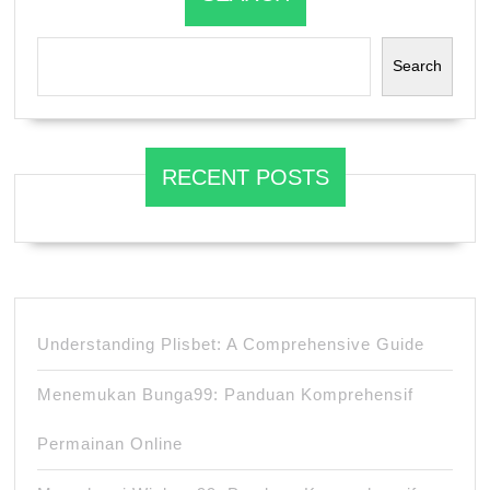
Search
RECENT POSTS
Understanding Plisbet: A Comprehensive Guide
Menemukan Bunga99: Panduan Komprehensif
Permainan Online