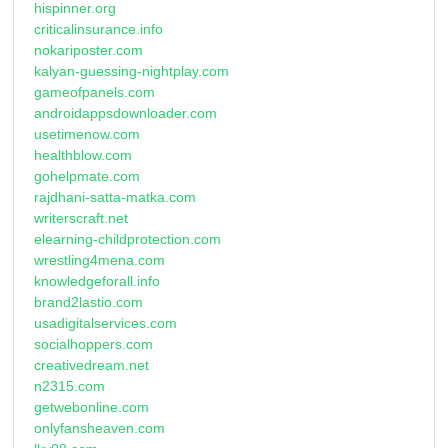
hispinner.org
criticalinsurance.info
nokariposter.com
kalyan-guessing-nightplay.com
gameofpanels.com
androidappsdownloader.com
usetimenow.com
healthblow.com
gohelpmate.com
rajdhani-satta-matka.com
writerscraft.net
elearning-childprotection.com
wrestling4mena.com
knowledgeforall.info
brand2lastio.com
usadigitalservices.com
socialhoppers.com
creativedream.net
n2315.com
getwebonline.com
onlyfansheaven.com