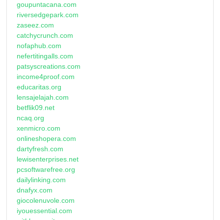
goupuntacana.com
riversedgepark.com
zaseez.com
catchycrunch.com
nofaphub.com
nefertitingalls.com
patsyscreations.com
income4proof.com
educaritas.org
lensajelajah.com
betflik09.net
ncaq.org
xenmicro.com
onlineshopera.com
dartyfresh.com
lewisenterprises.net
pcsoftwarefree.org
dailylinking.com
dnafyx.com
giocolenuvole.com
iyouessential.com