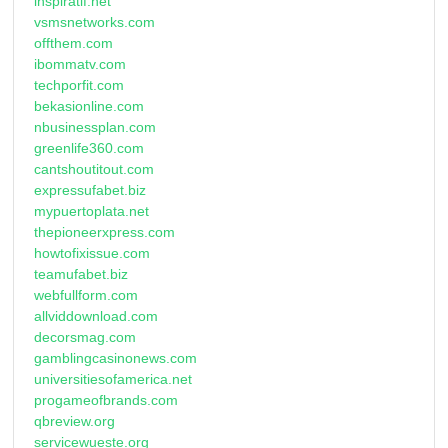
inspiratif.net
vsmsnetworks.com
offthem.com
ibommatv.com
techporfit.com
bekasionline.com
nbusinessplan.com
greenlife360.com
cantshoutitout.com
expressufabet.biz
mypuertoplata.net
thepioneerxpress.com
howtofixissue.com
teamufabet.biz
webfullform.com
allviddownload.com
decorsmag.com
gamblingcasinonews.com
universitiesofamerica.net
progameofbrands.com
qbreview.org
servicewueste.org