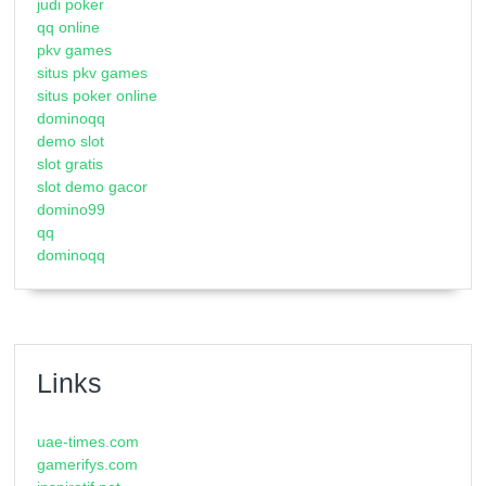
judi poker
qq online
pkv games
situs pkv games
situs poker online
dominoqq
demo slot
slot gratis
slot demo gacor
domino99
qq
dominoqq
Links
uae-times.com
gamerifys.com