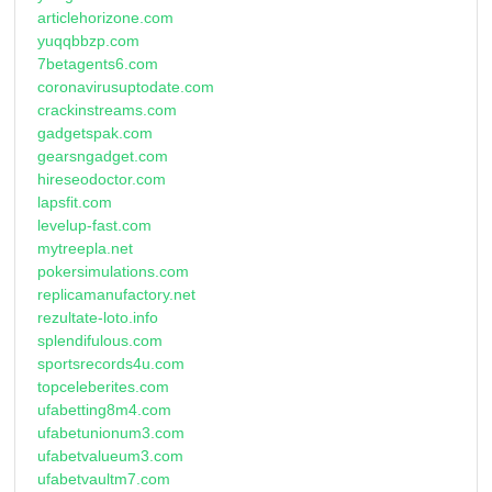
articlehorizone.com
yuqqbbzp.com
7betagents6.com
coronavirusuptodate.com
crackinstreams.com
gadgetspak.com
gearsngadget.com
hireseodoctor.com
lapsfit.com
levelup-fast.com
mytreepla.net
pokersimulations.com
replicamanufactory.net
rezultate-loto.info
splendifulous.com
sportsrecords4u.com
topceleberites.com
ufabetting8m4.com
ufabetunionum3.com
ufabetvalueum3.com
ufabetvaultm7.com