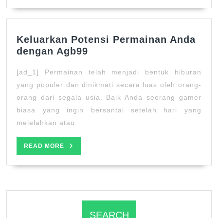
Keluarkan Potensi Permainan Anda
Keluarkan
dengan Agb99
Potensi
[ad_1] Permainan telah menjadi bentuk hiburan
Permainan
Anda
yang populer dan dinikmati secara luas oleh orang-
dengan
orang dari segala usia. Baik Anda seorang gamer
Agb99
biasa yang ingin bersantai setelah hari yang
melelahkan atau
READ
READ MORE
MORE
SEARCH