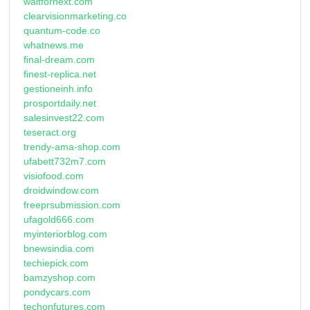
waitfornext.com
clearvisionmarketing.co
quantum-code.co
whatnews.me
final-dream.com
finest-replica.net
gestioneinh.info
prosportdaily.net
salesinvest22.com
teseract.org
trendy-ama-shop.com
ufabett732m7.com
visiofood.com
droidwindow.com
freeprsubmission.com
ufagold666.com
myinteriorblog.com
bnewsindia.com
techiepick.com
bamzyshop.com
pondycars.com
techonfutures.com