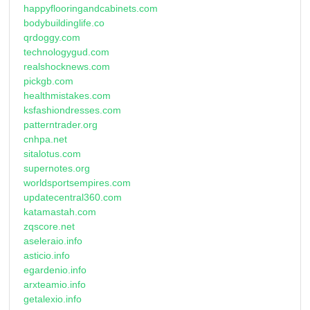
happyflooringandcabinets.com
bodybuildinglife.co
qrdoggy.com
technologygud.com
realshocknews.com
pickgb.com
healthmistakes.com
ksfashiondresses.com
patterntrader.org
cnhpa.net
sitalotus.com
supernotes.org
worldsportsempires.com
updatecentral360.com
katamastah.com
zqscore.net
aseleraio.info
asticio.info
egardenio.info
arxteamio.info
getalexio.info