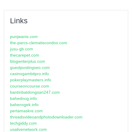
Links
punjwanis.com
the-parcs-clematiscondos.com
jusu-gb.com
thecarepet.com
blogwriterplus.com
guestpostingseo.com
casinogambitpro.info
pokerplaymasters.info
courseoncourse.com
bantinbatdongsan247.com
bahednog.info
bahenxgek.info
pertamaskre.com
threadsvideoandphotodownloader.com
techgiddy.com
usalivenetwork.com