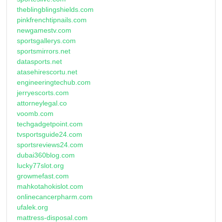
theblingblingshields.com
pinkfrenchtipnails.com
newgamestv.com
sportsgallerys.com
sportsmirrors.net
datasports.net
atasehirescortu.net
engineeringtechub.com
jerryescorts.com
attorneylegal.co
voomb.com
techgadgetpoint.com
tvsportsguide24.com
sportsreviews24.com
dubai360blog.com
lucky77slot.org
growmefast.com
mahkotahokislot.com
onlinecancerpharm.com
ufalek.org
mattress-disposal.com