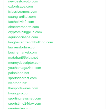
newbestcrypto.com
oxfordsave.com
iclassicgames.com
saung-artikel.com
fasthokivip2.com
observersports.com
cryptominingplus.com
aquinoticiaspe.com
longhairedfrenchbulldog.com
lawyersforhire.co
businemarket.com
matahari88play.net
moneydescriptor.com
youthsmagazine.com
painaidee.net
sportsdarkest.com
webtoon.biz
thesportswires.com
hyungpro.com
sportingnewsnet.com
sportstime24day.com
sporteslive.com