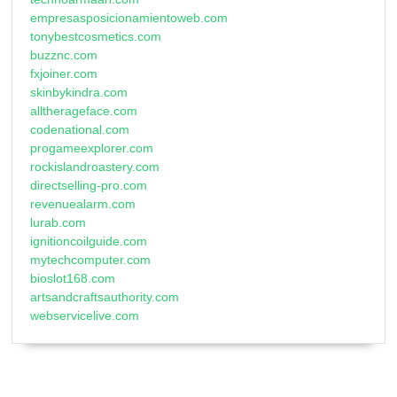
empresasposicionamientoweb.com
tonybestcosmetics.com
buzznc.com
fxjoiner.com
skinbykindra.com
alltherageface.com
codenational.com
progameexplorer.com
rockislandroastery.com
directselling-pro.com
revenuealarm.com
lurab.com
ignitioncoilguide.com
mytechcomputer.com
bioslot168.com
artsandcraftsauthority.com
webservicelive.com