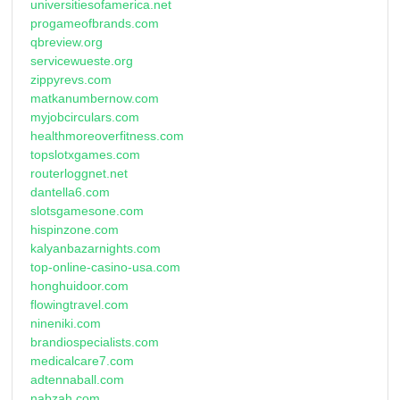
universitiesofamerica.net
progameofbrands.com
qbreview.org
servicewueste.org
zippyrevs.com
matkanumbernow.com
myjobcirculars.com
healthmoreoverfitness.com
topslotxgames.com
routerloggnet.net
dantella6.com
slotsgamesone.com
hispinzone.com
kalyanbazarnights.com
top-online-casino-usa.com
honghuidoor.com
flowingtravel.com
nineniki.com
brandiospecialists.com
medicalcare7.com
adtennaball.com
nabzah.com