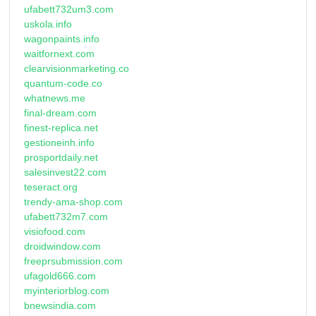
ufabett732um3.com
uskola.info
wagonpaints.info
waitfornext.com
clearvisionmarketing.co
quantum-code.co
whatnews.me
final-dream.com
finest-replica.net
gestioneinh.info
prosportdaily.net
salesinvest22.com
teseract.org
trendy-ama-shop.com
ufabett732m7.com
visiofood.com
droidwindow.com
freeprsubmission.com
ufagold666.com
myinteriorblog.com
bnewsindia.com