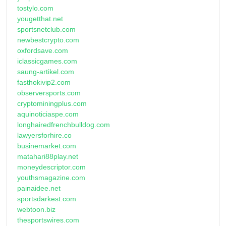
tostylo.com
yougetthat.net
sportsnetclub.com
newbestcrypto.com
oxfordsave.com
iclassicgames.com
saung-artikel.com
fasthokivip2.com
observersports.com
cryptominingplus.com
aquinoticiaspe.com
longhairedfrenchbulldog.com
lawyersforhire.co
businemarket.com
matahari88play.net
moneydescriptor.com
youthsmagazine.com
painaidee.net
sportsdarkest.com
webtoon.biz
thesportswires.com