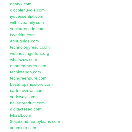
dnafyx.com
giocolenuvole.com
iyouessential.com
withloveamity.com
youlearncode.com
fxyatirim.com
abbuguide.com
technologyresult.com
webhostingoffers.org
whatszow.com
ehomeamerca.com
techintendo.com
techgreenpure.com
bestdropshipstore.com
cartelreviews.com
surfsway.com
nailartproduct.com
digitactseed.com
lvlcraft.com
90secondmoneyloans.com
xenmicro.com