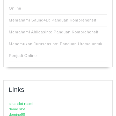
Online
Memahami Saung4D: Panduan Komprehensif
Memahami Ahlicasino: Panduan Komprehensif
Menemukan Juruscasino: Panduan Utama untuk
Penjudi Online
Links
situs slot resmi
demo slot
domino99