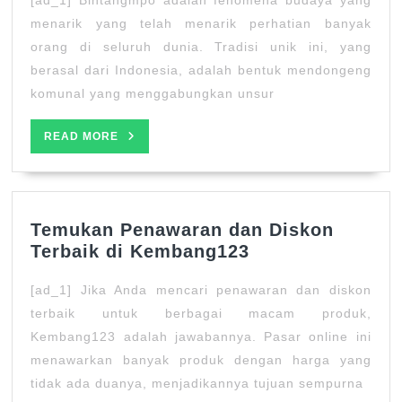
Bintan
yang
menarik yang telah menarik perhatian banyak
Menari
orang di seluruh dunia. Tradisi unik ini, yang
Melihat
berasal dari Indonesia, adalah bentuk mendongeng
Lebih
komunal yang menggabungkan unsur
Lekat
pada
READ
READ MORE
Fenom
MORE
Budaya
yang
Unik
Temukan Penawaran dan Diskon
ini
Temukan
Terbaik di Kembang123
Penawaran
[ad_1] Jika Anda mencari penawaran dan diskon
dan
Diskon
terbaik untuk berbagai macam produk,
Terbaik
Kembang123 adalah jawabannya. Pasar online ini
di
menawarkan banyak produk dengan harga yang
Kembang123
tidak ada duanya, menjadikannya tujuan sempurna