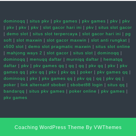
dominoqq
|
situs pkv
|
pkv games
|
pkv games
|
pkv
|
pkv
|
pkv
|
pkv
|
pkv
|
slot gacor hari ini
|
pkv
|
situs slot gacor
|
demo slot
|
situs slot terpercaya
|
slot gacor hari ini
|
pg
soft
|
slot maxwin
|
slot gacor maxwin
|
slot anti rungkat
|
x500 slot
|
demo slot pragmatic maxwin
|
situs slot online
|
mahjong ways 2
|
slot gacor
|
situs slot
|
dominoqq
|
dominoqq
|
menuqq daftar
|
murniqq daftar
|
hematqq
daftar
|
pkv
|
pkv games qq
|
qq
|
qq
|
pkv qq
|
pkv
|
pkv
games qq
|
pkv qq
|
pkv
|
pkv qq
|
poker
|
pkv games qq
|
dominoqq
|
pkv
|
pkv games qq
|
pkv qq
|
qq
|
pkv qq
|
poker
|
link alternatif sbobet
|
sbobet88 login
|
situs qq
|
bandarqq
|
situs pkv games
|
poker online
|
pkv games
|
pkv games
Sc
Coaching WordPress Theme
By VWThemes
U