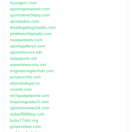
hyungpro.com
sportingnewsnet.com
sportstime24day.com
sporteslive.com
theblingblingshields.com
pinkfrenchtipnails.com
newgamestv.com
sportsgallerys.com
sportsmirrors.net
datasports.net
atasehirescortu.net
engineeringtechub.com
jerryescorts.com
attorneylegal.co
voomb.com
techgadgetpoint.com
tvsportsguide24.com
sportsreviews24.com
dubai360blog.com
lucky77slot.org
growmefast.com