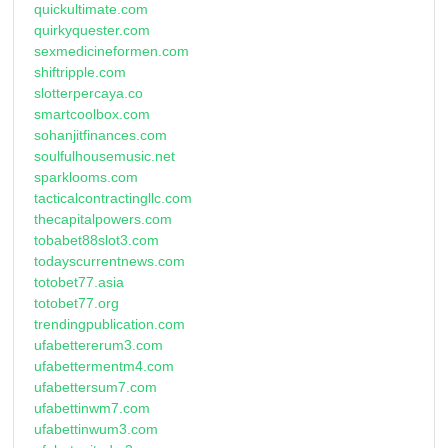
quickultimate.com
quirkyquester.com
sexmedicineformen.com
shiftripple.com
slotterpercaya.co
smartcoolbox.com
sohanjitfinances.com
soulfulhousemusic.net
sparklooms.com
tacticalcontractingllc.com
thecapitalpowers.com
tobabet88slot3.com
todayscurrentnews.com
totobet77.asia
totobet77.org
trendingpublication.com
ufabettererum3.com
ufabettermentm4.com
ufabettersum7.com
ufabettinwm7.com
ufabettinwum3.com