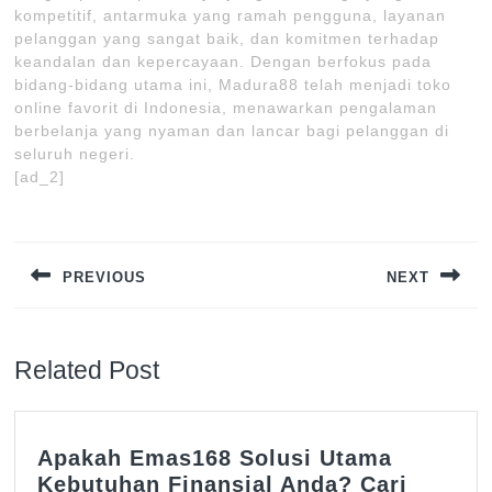
kompetitif, antarmuka yang ramah pengguna, layanan
pelanggan yang sangat baik, dan komitmen terhadap
keandalan dan kepercayaan. Dengan berfokus pada
bidang-bidang utama ini, Madura88 telah menjadi toko
online favorit di Indonesia, menawarkan pengalaman
berbelanja yang nyaman dan lancar bagi pelanggan di
seluruh negeri.
[ad_2]
Post
navigation
PREVIOUS
NEXT
Previous
Next
post:
post:
Related Post
Apakah Emas168 Solusi Utama
Kebutuhan Finansial Anda? Cari