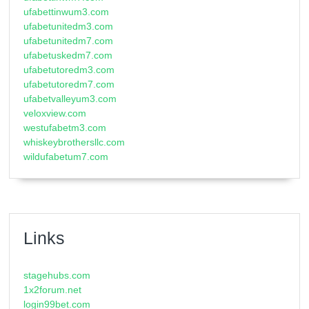
ufabettinwum3.com
ufabetunitedm3.com
ufabetunitedm7.com
ufabetuskedm7.com
ufabetutoredm3.com
ufabetutoredm7.com
ufabetvalleyum3.com
veloxview.com
westufabetm3.com
whiskeybrothersllc.com
wildufabetum7.com
Links
stagehubs.com
1x2forum.net
login99bet.com