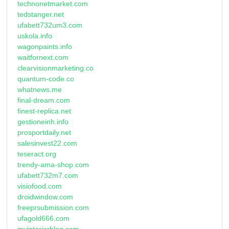
technonetmarket.com
tedstanger.net
ufabett732um3.com
uskola.info
wagonpaints.info
waitfornext.com
clearvisionmarketing.co
quantum-code.co
whatnews.me
final-dream.com
finest-replica.net
gestioneinh.info
prosportdaily.net
salesinvest22.com
teseract.org
trendy-ama-shop.com
ufabett732m7.com
visiofood.com
droidwindow.com
freeprsubmission.com
ufagold666.com
myinteriorblog.com