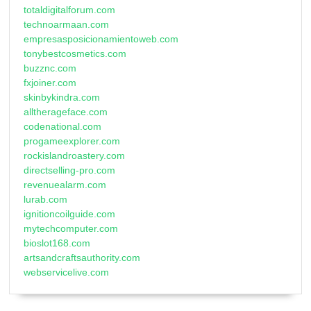
totaldigitalforum.com
technoarmaan.com
empresasposicionamientoweb.com
tonybestcosmetics.com
buzznc.com
fxjoiner.com
skinbykindra.com
alltherageface.com
codenational.com
progameexplorer.com
rockislandroastery.com
directselling-pro.com
revenuealarm.com
lurab.com
ignitioncoilguide.com
mytechcomputer.com
bioslot168.com
artsandcraftsauthority.com
webservicelive.com