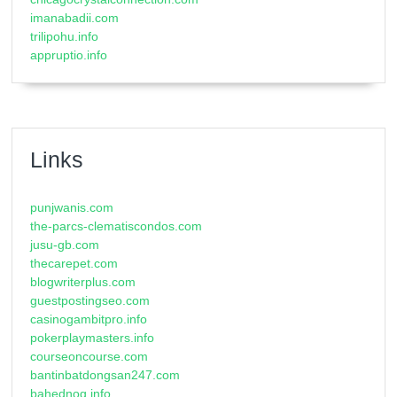
imanabadii.com
trilipohu.info
appruptio.info
Links
punjwanis.com
the-parcs-clematiscondos.com
jusu-gb.com
thecarepet.com
blogwriterplus.com
guestpostingseo.com
casinogambitpro.info
pokerplaymasters.info
courseoncourse.com
bantinbatdongsan247.com
bahednog.info