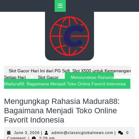
Skip
Open
to
content
Button
Slot Gacor Hari Ini dari PG Soft, Slot X500 untuk Kemenangan
Setiap Hari
Slot Gacor
Mengungkap Rahasia
Madura88: Bagaimana Menjadi Toko Online Favorit Indonesia
Mengungkap Rahasia Madura88:
Bagaimana Menjadi Toko Online
Favorit Indonesia
June
admin@class
June 3, 2026
|
admin@classicglobalnews.com
|
0
3,
Comment
|
2:29 am