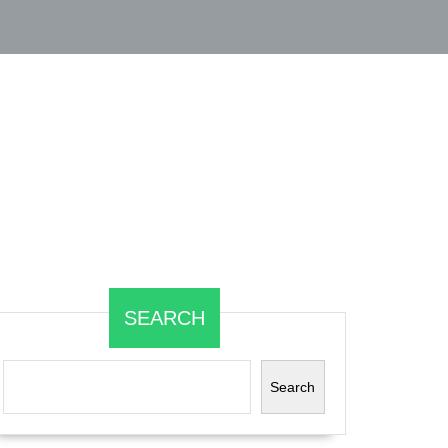
SEARCH
n99:
Search