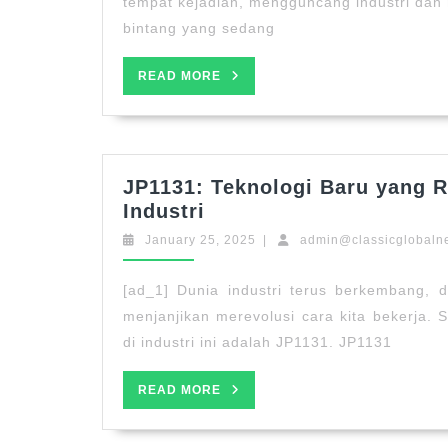
tempat kejadian, mengguncang industri dan 
bintang yang sedang
READ
READ MORE
MORE
JP1131: Teknologi Baru yang 
JP1131:
Industri
Teknologi
January
January 25, 2025
|
admin@classicglobaln
Baru
25,
2025
yang
[ad_1] Dunia industri terus berkembang, 
Revolusioner
menjanjikan merevolusi cara kita bekerja.
Mengubah
di industri ini adalah JP1131. JP1131
Permainan
di
READ
READ MORE
Industri
MORE