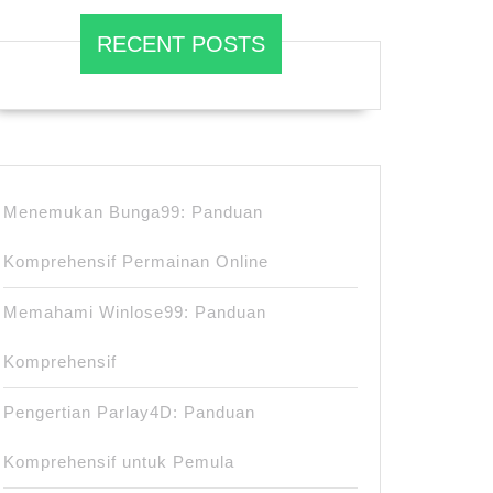
RECENT POSTS
Menemukan Bunga99: Panduan
an
Komprehensif Permainan Online
at
Memahami Winlose99: Panduan
ang
Komprehensif
Pengertian Parlay4D: Panduan
wan
777
Komprehensif untuk Pemula