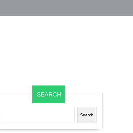
SEARCH
Search