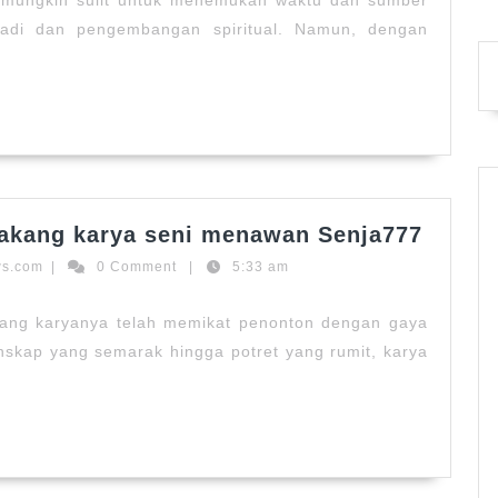
i, mungkin sulit untuk menemukan waktu dan sumber
badi dan pengembangan spiritual. Namun, dengan
uhan
Temui
lakang karya seni menawan Senja777
senim
admin@classicglobalnews.com
ws.com
|
0 Comment
|
5:33 am
berbak
di
yang karyanya telah memikat penonton dengan gaya
belak
nskap yang semarak hingga potret yang rumit, karya
karya
seni
mena
Senja