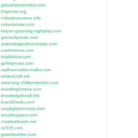
getsolutionsonline.com
hispinner.org
criticalinsurance.info
nokariposter.com
kalyan-guessing-nightplay.com
gameofpanels.com
androidappsdownloader.com
usetimenow.com
healthblow.com
gohelpmate.com
rajdhani-satta-matka.com
writerscraft.net
elearning-childprotection.com
wrestling4mena.com
knowledgeforall.info
brand2lastio.com
usadigitalservices.com
socialhoppers.com
creativedream.net
n2315.com
getwebonline.com