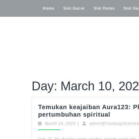
Skip
Home
Slot Gacor
Slot Demo
Slot G
to
content
Day:
March 10, 20
Temukan keajaiban Aura123: Pl
Temukan
pertumbuhan spiritual
keajaiba
March
March 10, 2025
|
admin@classicglobalne
Aura123:
10,
2025
Platform