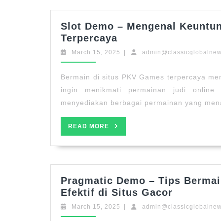
Slot Demo – Mengenal Keuntu
Slot
Terpercaya
Demo
March
March 15, 2025
|
admin@classicglobalne
–
15,
2025
Mengenal
Bermain di situs PKV Games terpercaya me
Keuntungan
ingin menikmati permainan judi onlin
Bermain
menyediakan berbagai permainan yang mena
di
Situs
READ
READ MORE
PKV
MORE
Games
Terpercaya
Pragmatic Demo – Tips Bermai
Pragmati
Efektif di Situs Gacor
Demo
March
March 15, 2025
|
admin@classicglobalne
–
15,