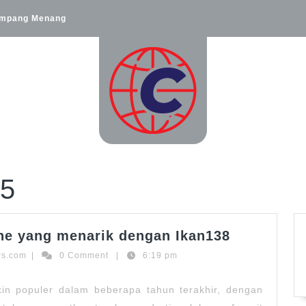
ampang Menang
25
Menjelajah
ine yang menarik dengan Ikan138
dunia
admin@classicglobalnews.com
ws.com
|
0 Comment
|
6:19 pm
taruhan
online
kin populer dalam beberapa tahun terakhir, dengan
yang