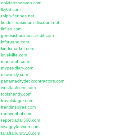
onlyfansheaven.com
lky08.com
ralph-fiennes.net
fielder-maximum-discount.net
fitfllex.com
genesisbusinesscredit.com
inforuang.com
kindsmarket.com
luvelylife.com
macramb.com
mypet-diary.com
oxweekly.com
panamacitydeckcontractors.com
westfashions.com
toolshandy.com
travelstager.com
trendinspires.com
rannyephul.com
reportradar360.com
swaggyfashion.com
taraftariumtv10.com