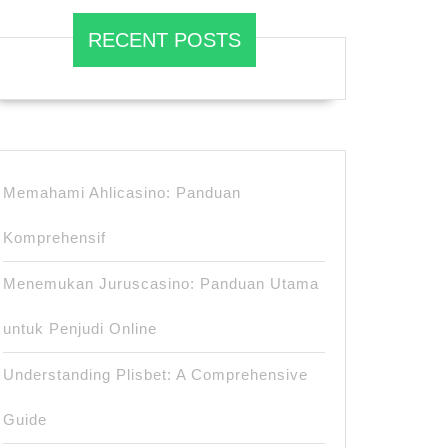
RECENT POSTS
Memahami Ahlicasino: Panduan
Komprehensif
Menemukan Juruscasino: Panduan Utama
untuk Penjudi Online
Understanding Plisbet: A Comprehensive
Guide