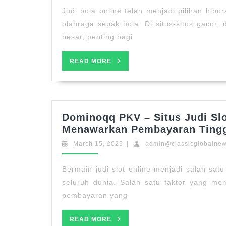
2025
Tips
Judi bola online telah menjadi pilihan hibu
Bermain
olahraga sepak bola. Di situs-situs gacor
Judi
besar, penting bagi
Bola
dengan
READ
READ MORE
Strategi
MORE
yang
Efektif
di
Situs
Dominoqq PKV – Situs Judi Sl
Gacor
Menawarkan Pembayaran Ting
March
March 15, 2025
|
admin@classicglobalne
15,
2025
Bermain judi slot online menjadi salah satu
seluruh dunia. Salah satu faktor yang me
pembayaran yang
READ
READ MORE