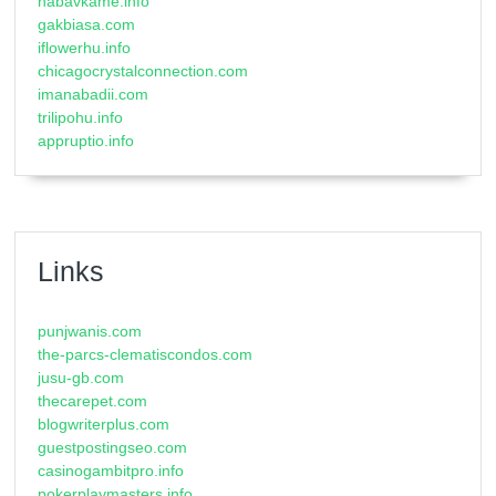
nabavkame.info
gakbiasa.com
iflowerhu.info
chicagocrystalconnection.com
imanabadii.com
trilipohu.info
appruptio.info
Links
punjwanis.com
the-parcs-clematiscondos.com
jusu-gb.com
thecarepet.com
blogwriterplus.com
guestpostingseo.com
casinogambitpro.info
pokerplaymasters.info