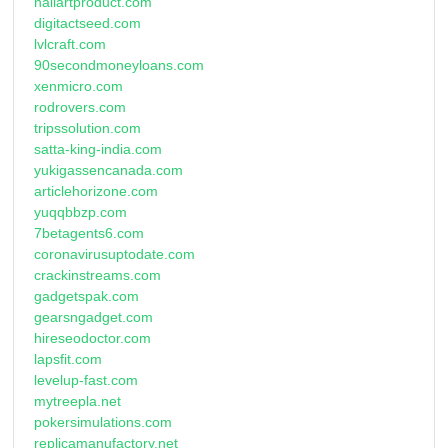
nailartproduct.com
digitactseed.com
lvlcraft.com
90secondmoneyloans.com
xenmicro.com
rodrovers.com
tripssolution.com
satta-king-india.com
yukigassencanada.com
articlehorizone.com
yuqqbbzp.com
7betagents6.com
coronavirusuptodate.com
crackinstreams.com
gadgetspak.com
gearsngadget.com
hireseodoctor.com
lapsfit.com
levelup-fast.com
mytreepla.net
pokersimulations.com
replicamanufactory.net