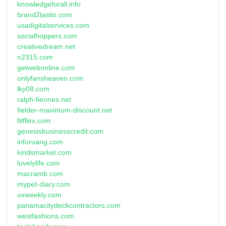
knowledgeforall.info
brand2lastio.com
usadigitalservices.com
socialhoppers.com
creativedream.net
n2315.com
getwebonline.com
onlyfansheaven.com
lky08.com
ralph-fiennes.net
fielder-maximum-discount.net
fitfllex.com
genesisbusinesscredit.com
inforuang.com
kindsmarket.com
luvelylife.com
macramb.com
mypet-diary.com
oxweekly.com
panamacitydeckcontractors.com
westfashions.com