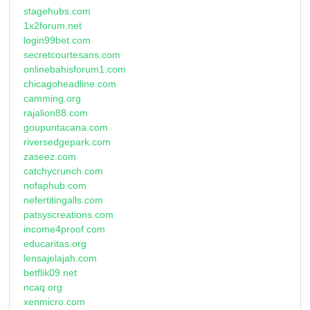
stagehubs.com
1x2forum.net
login99bet.com
secretcourtesans.com
onlinebahisforum1.com
chicagoheadline.com
camming.org
rajalion88.com
goupuntacana.com
riversedgepark.com
zaseez.com
catchycrunch.com
nofaphub.com
nefertitingalls.com
patsyscreations.com
income4proof.com
educaritas.org
lensajelajah.com
betflik09.net
ncaq.org
xenmicro.com