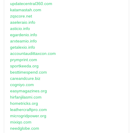
updatecentral360.com
katamastah.com
zqscore.net
aseleraio.info
asticio.info
egardenio.info
arxteamio.info
getalexio.info
accountaudittaxcon.com
prymprint.com
sportkeeda.org
besttimespend.com
careandcure.biz
cogniyo.com
easymagazines.org
hirfanjilasmi.com
hometricks.org
leathercraftpro.com
microgridpower.org
mixiqo.com
needglobe.com