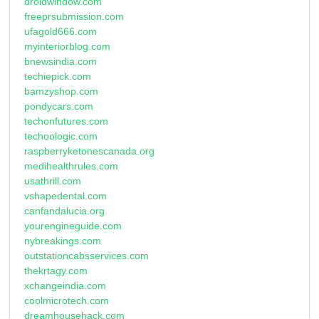
droidwindow.com
freeprsubmission.com
ufagold666.com
myinteriorblog.com
bnewsindia.com
techiepick.com
bamzyshop.com
pondycars.com
techonfutures.com
techoologic.com
raspberryketonescanada.org
medihealthrules.com
usathrill.com
vshapedental.com
canfandalucia.org
yourengineguide.com
nybreakings.com
outstationcabsservices.com
thekrtagy.com
xchangeindia.com
coolmicrotech.com
dreamhousehack.com