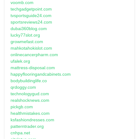
voomb.com
techgadgetpoint.com
tvsportsguide24.com
sportsreviews24.com
dubai360blog.com
lucky77slot.org
growmefast.com
mahkotahokislot.com
onlinecancerpharm.com
ufalek.org
mattress-disposal.com
happyflooringandcabinets.com
bodybuildinglife.co
qrdoggy.com
technologygud.com
realshocknews.com
pickgb.com
healthmistakes.com
ksfashiondresses.com
patterntrader.org
cnhpa.net