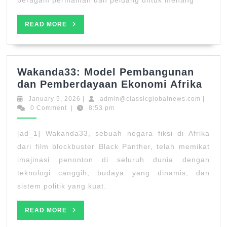
READ
READ MORE
MORE
Wakanda33: Model Pembangunan
Wak
dan Pemberdayaan Ekonomi Afrika
Mod
January
admin@c
January 5, 2026
|
admin@classicglobalnews.com
|
Pem
5,
0 Comment
|
8:53 pm
2026
dan
Pem
[ad_1] Wakanda33, sebuah negara fiksi di Afrika
Eko
dari film blockbuster Black Panther, telah memikat
Afri
imajinasi penonton di seluruh dunia dengan
teknologi canggih, budaya yang dinamis, dan
sistem politik yang kuat.
READ
READ MORE
MORE