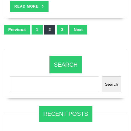
READ
READ MORE
MORE
Posts
Previous
1
2
3
Next
navigation
SEARCH
Search
RECENT POSTS