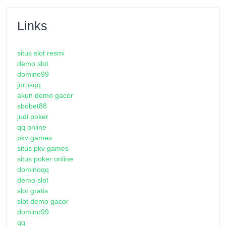
Links
situs slot resmi
demo slot
domino99
jurusqq
akun demo gacor
sbobet88
judi poker
qq online
pkv games
situs pkv games
situs poker online
dominoqq
demo slot
slot gratis
slot demo gacor
domino99
qq