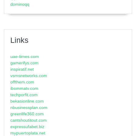
dominoqq
Links
uae-times.com
gamerifys.com
inspiratif.net
vsmsnetworks.com
offthem.com
ibommatv.com
techporfit.com
bekasionline.com
nbusinessplan.com
greenlife360.com
cantshoutitout.com
expressufabet.biz
mypuertoplata.net