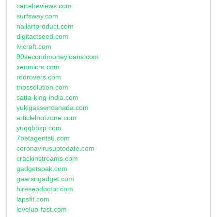
cartelreviews.com
surfsway.com
nailartproduct.com
digitactseed.com
lvlcraft.com
90secondmoneyloans.com
xenmicro.com
rodrovers.com
tripssolution.com
satta-king-india.com
yukigassencanada.com
articlehorizone.com
yuqqbbzp.com
7betagents6.com
coronavirusuptodate.com
crackinstreams.com
gadgetspak.com
gearsngadget.com
hireseodoctor.com
lapsfit.com
levelup-fast.com