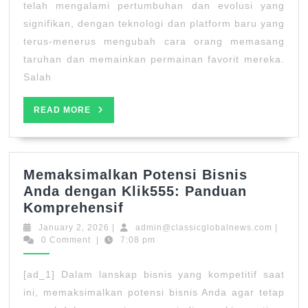
Kangbet
telah mengalami pertumbuhan dan evolusi yang
Merevolusi
signifikan, dengan teknologi dan platform baru yang
Industri
terus-menerus mengubah cara orang memasang
Perjudian
taruhan dan memainkan permainan favorit mereka.
Salah
READ
READ MORE
MORE
Memaksimalkan Potensi Bisnis
Anda dengan Klik555: Panduan
Memaksimalkan
Komprehensif
Potensi
January
admin@c
January 2, 2026
|
admin@classicglobalnews.com
|
Bisnis
2,
0 Comment
|
7:08 pm
2026
Anda
dengan
[ad_1] Dalam lanskap bisnis yang kompetitif saat
Klik555:
ini, memaksimalkan potensi bisnis Anda agar tetap
Panduan