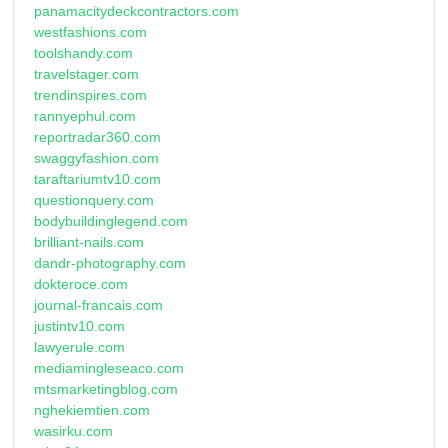
panamacitydeckcontractors.com
westfashions.com
toolshandy.com
travelstager.com
trendinspires.com
rannyephul.com
reportradar360.com
swaggyfashion.com
taraftariumtv10.com
questionquery.com
bodybuildinglegend.com
brilliant-nails.com
dandr-photography.com
dokteroce.com
journal-francais.com
justintv10.com
lawyerule.com
mediamingleseaco.com
mtsmarketingblog.com
nghekiemtien.com
wasirku.com