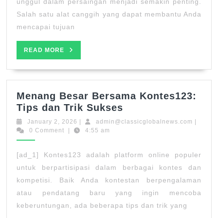
unggul dalam persaingan menjadi semakin penting.
Komprehensif
Salah satu alat canggih yang dapat membantu Anda
mencapai tujuan
READ
READ MORE
MORE
Menang Besar Bersama Kontes123:
Menang
Tips dan Trik Sukses
Besar
January
admin@c
January 2, 2026
|
admin@classicglobalnews.com
|
Bersama
2,
0 Comment
|
4:55 am
2026
Kontes123:
Tips
[ad_1] Kontes123 adalah platform online populer
dan
untuk berpartisipasi dalam berbagai kontes dan
Trik
kompetisi. Baik Anda kontestan berpengalaman
Sukses
atau pendatang baru yang ingin mencoba
keberuntungan, ada beberapa tips dan trik yang