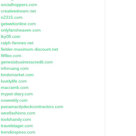
socialhoppers.com
creativedream.net
n2315.com
getwebonline.com
onlyfansheaven.com
lky08.com
ralph-fiennes.net
fielder-maximum-discount.net
fitfllex.com
genesisbusinesscredit.com
inforuang.com
kindsmarket.com
luvelylife.com
macramb.com
mypet-diary.com
oxweekly.com
panamacitydeckcontractors.com
westfashions.com
toolshandy.com
travelstager.com
trendinspires.com