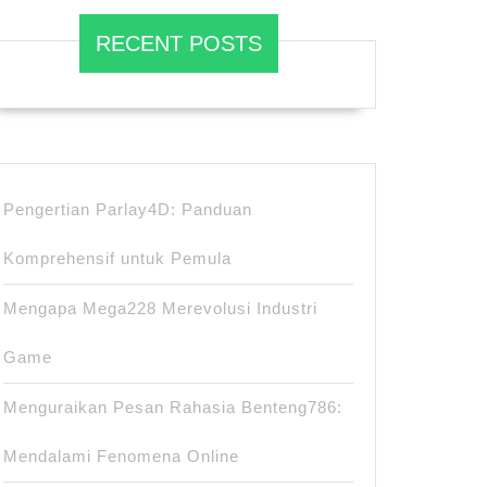
RECENT POSTS
Pengertian Parlay4D: Panduan
Komprehensif untuk Pemula
Mengapa Mega228 Merevolusi Industri
Game
Menguraikan Pesan Rahasia Benteng786:
Mendalami Fenomena Online