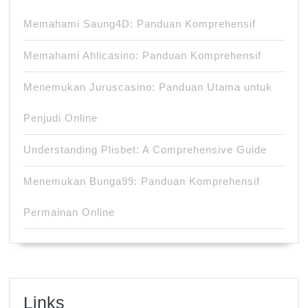
Memahami Saung4D: Panduan Komprehensif
Memahami Ahlicasino: Panduan Komprehensif
Menemukan Juruscasino: Panduan Utama untuk
Penjudi Online
Understanding Plisbet: A Comprehensive Guide
Menemukan Bunga99: Panduan Komprehensif
Permainan Online
Links