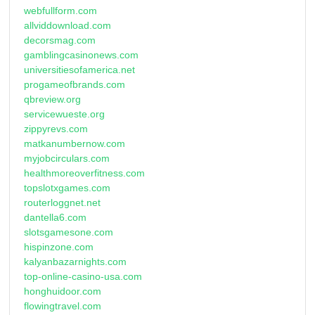
webfullform.com
allviddownload.com
decorsmag.com
gamblingcasinonews.com
universitiesofamerica.net
progameofbrands.com
qbreview.org
servicewueste.org
zippyrevs.com
matkanumbernow.com
myjobcirculars.com
healthmoreoverfitness.com
topslotxgames.com
routerloggnet.net
dantella6.com
slotsgamesone.com
hispinzone.com
kalyanbazarnights.com
top-online-casino-usa.com
honghuidoor.com
flowingtravel.com