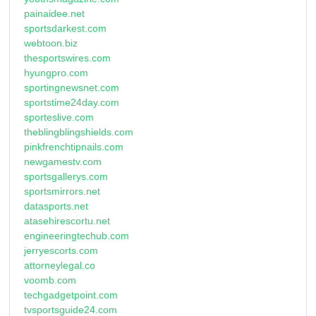
painaidee.net
sportsdarkest.com
webtoon.biz
thesportswires.com
hyungpro.com
sportingnewsnet.com
sportstime24day.com
sporteslive.com
theblingblingshields.com
pinkfrenchtipnails.com
newgamestv.com
sportsgallerys.com
sportsmirrors.net
datasports.net
atasehirescortu.net
engineeringtechub.com
jerryescorts.com
attorneylegal.co
voomb.com
techgadgetpoint.com
tvsportsguide24.com