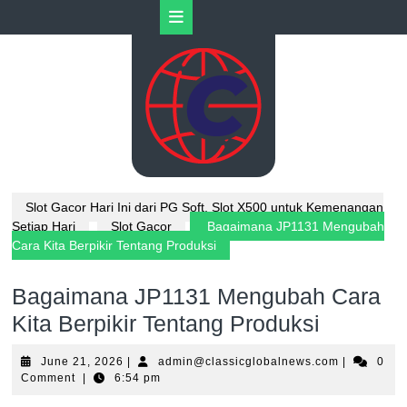
Skip
Open
to
content
Button
Slot Gacor Hari Ini dari PG Soft, Slot X500 untuk Kemenangan
Setiap Hari
Slot Gacor
Bagaimana JP1131 Mengubah
Cara Kita Berpikir Tentang Produksi
Bagaimana JP1131 Mengubah Cara
Kita Berpikir Tentang Produksi
June
admin@clas
June 21, 2026
|
admin@classicglobalnews.com
|
0
21,
Comment
|
6:54 pm
2026