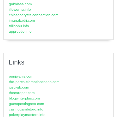
gakbiasa.com
iflowerhu.info
chicagocrystalconnection.com
imanabadii.com
trilipohu.info
appruptio.info
Links
punjwanis.com
the-parcs-clematiscondos.com
jusu-gb.com
thecarepet.com
blogwriterplus.com
guestpostingseo.com
casinogambitpro.info
pokerplaymasters.info