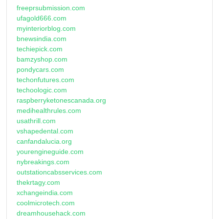
freeprsubmission.com
ufagold666.com
myinteriorblog.com
bnewsindia.com
techiepick.com
bamzyshop.com
pondycars.com
techonfutures.com
techoologic.com
raspberryketonescanada.org
medihealthrules.com
usathrill.com
vshapedental.com
canfandalucia.org
yourengineguide.com
nybreakings.com
outstationcabsservices.com
thekrtagy.com
xchangeindia.com
coolmicrotech.com
dreamhousehack.com