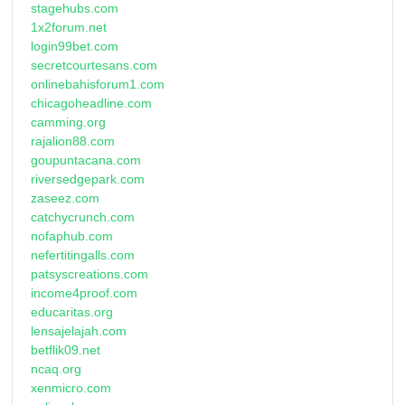
stagehubs.com
1x2forum.net
login99bet.com
secretcourtesans.com
onlinebahisforum1.com
chicagoheadline.com
camming.org
rajalion88.com
goupuntacana.com
riversedgepark.com
zaseez.com
catchycrunch.com
nofaphub.com
nefertitingalls.com
patsyscreations.com
income4proof.com
educaritas.org
lensajelajah.com
betflik09.net
ncaq.org
xenmicro.com