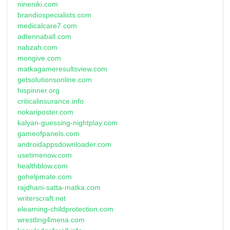
nineniki.com
brandiospecialists.com
medicalcare7.com
adtennaball.com
nabzah.com
mongive.com
matkagameresultsview.com
getsolutionsonline.com
hispinner.org
criticalinsurance.info
nokariposter.com
kalyan-guessing-nightplay.com
gameofpanels.com
androidappsdownloader.com
usetimenow.com
healthblow.com
gohelpmate.com
rajdhani-satta-matka.com
writerscraft.net
elearning-childprotection.com
wrestling4mena.com