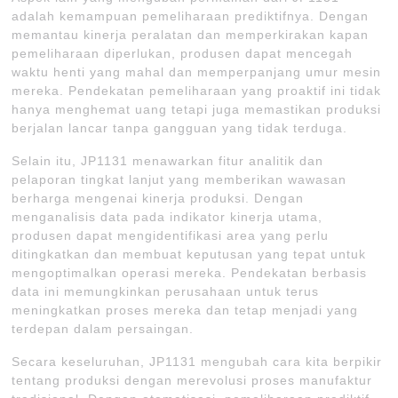
adalah kemampuan pemeliharaan prediktifnya. Dengan
memantau kinerja peralatan dan memperkirakan kapan
pemeliharaan diperlukan, produsen dapat mencegah
waktu henti yang mahal dan memperpanjang umur mesin
mereka. Pendekatan pemeliharaan yang proaktif ini tidak
hanya menghemat uang tetapi juga memastikan produksi
berjalan lancar tanpa gangguan yang tidak terduga.
Selain itu, JP1131 menawarkan fitur analitik dan
pelaporan tingkat lanjut yang memberikan wawasan
berharga mengenai kinerja produksi. Dengan
menganalisis data pada indikator kinerja utama,
produsen dapat mengidentifikasi area yang perlu
ditingkatkan dan membuat keputusan yang tepat untuk
mengoptimalkan operasi mereka. Pendekatan berbasis
data ini memungkinkan perusahaan untuk terus
meningkatkan proses mereka dan tetap menjadi yang
terdepan dalam persaingan.
Secara keseluruhan, JP1131 mengubah cara kita berpikir
tentang produksi dengan merevolusi proses manufaktur