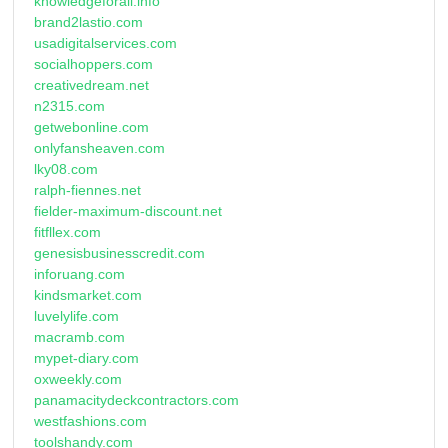
knowledgeforall.info
brand2lastio.com
usadigitalservices.com
socialhoppers.com
creativedream.net
n2315.com
getwebonline.com
onlyfansheaven.com
lky08.com
ralph-fiennes.net
fielder-maximum-discount.net
fitfllex.com
genesisbusinesscredit.com
inforuang.com
kindsmarket.com
luvelylife.com
macramb.com
mypet-diary.com
oxweekly.com
panamacitydeckcontractors.com
westfashions.com
toolshandy.com