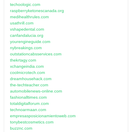
techoologic.com
raspberryketonescanada.org
medihealthrules.com
usathrill.com
vshapedental.com
canfandalucia.org
yourengineguide.com
nybreakings.com
outstationcabsservices.com
thekrtagy.com
xchangeindia.com
coolmicrotech.com
dreamhousehack.com
the-techteacher.com
automobilenews-online.com
fashionalltimes.com
totaldigitalforum.com
technoarmaan.com
empresasposicionamientoweb.com
tonybestcosmetics.com
buzznc.com