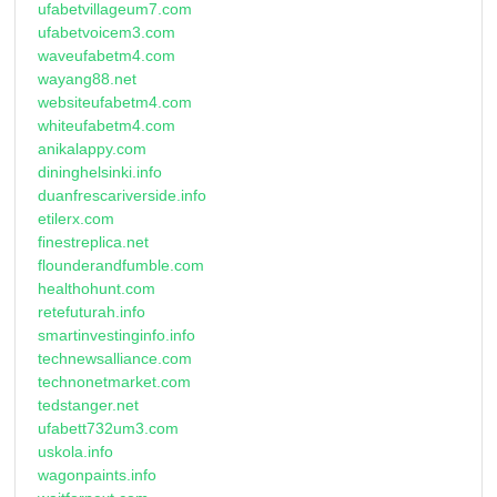
ufabetvillageum7.com
ufabetvoicem3.com
waveufabetm4.com
wayang88.net
websiteufabetm4.com
whiteufabetm4.com
anikalappy.com
dininghelsinki.info
duanfrescariverside.info
etilerx.com
finestreplica.net
flounderandfumble.com
healthohunt.com
retefuturah.info
smartinvestinginfo.info
technewsalliance.com
technonetmarket.com
tedstanger.net
ufabett732um3.com
uskola.info
wagonpaints.info