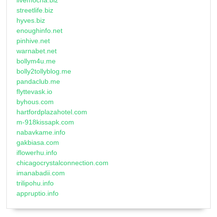
streetlife.biz
hyves.biz
enoughinfo.net
pinhive.net
warnabet.net
bollym4u.me
bolly2tollyblog.me
pandaclub.me
flyttevask.io
byhous.com
hartfordplazahotel.com
m-918kissapk.com
nabavkame.info
gakbiasa.com
iflowerhu.info
chicagocrystalconnection.com
imanabadii.com
trilipohu.info
appruptio.info