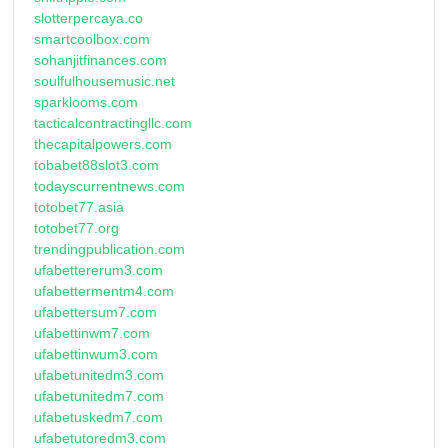
slotterpercaya.co
smartcoolbox.com
sohanjitfinances.com
soulfulhousemusic.net
sparklooms.com
tacticalcontractingllc.com
thecapitalpowers.com
tobabet88slot3.com
todayscurrentnews.com
totobet77.asia
totobet77.org
trendingpublication.com
ufabettererum3.com
ufabettermentm4.com
ufabettersum7.com
ufabettinwm7.com
ufabettinwum3.com
ufabetunitedm3.com
ufabetunitedm7.com
ufabetuskedm7.com
ufabetutoredm3.com