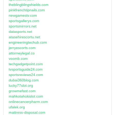
theblingblingshields.com
pinkfrenchtipnails.com
newgamestv.com
sportsgallerys.com
sportsmirrors.net
datasports.net
atasehirescortu.net
engineeringtechub.com
jerryescorts.com
attorneylegal.co
voomb.com
techgadgetpoint.com
tvsportsguide24.com
sportsreviews24.com
dubai360blog.com
lucky77slot.org
growmefast.com
mahkotahokislot.com
onlinecancerpharm.com
ufalek.org
mattress-disposal.com