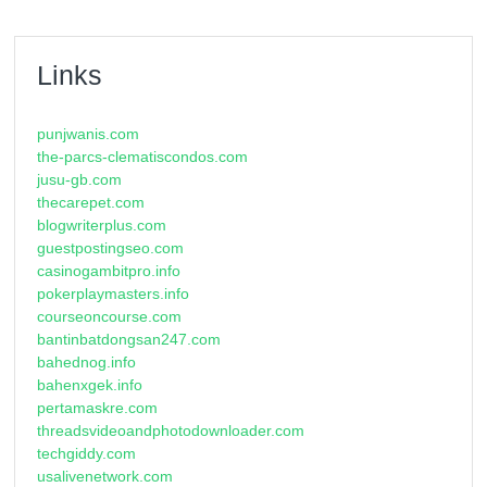
Links
punjwanis.com
the-parcs-clematiscondos.com
jusu-gb.com
thecarepet.com
blogwriterplus.com
guestpostingseo.com
casinogambitpro.info
pokerplaymasters.info
courseoncourse.com
bantinbatdongsan247.com
bahednog.info
bahenxgek.info
pertamaskre.com
threadsvideoandphotodownloader.com
techgiddy.com
usalivenetwork.com