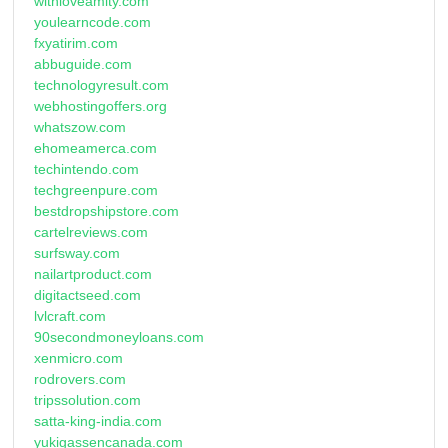
withloveamity.com
youlearncode.com
fxyatirim.com
abbuguide.com
technologyresult.com
webhostingoffers.org
whatszow.com
ehomeamerca.com
techintendo.com
techgreenpure.com
bestdropshipstore.com
cartelreviews.com
surfsway.com
nailartproduct.com
digitactseed.com
lvlcraft.com
90secondmoneyloans.com
xenmicro.com
rodrovers.com
tripssolution.com
satta-king-india.com
yukigassencanada.com