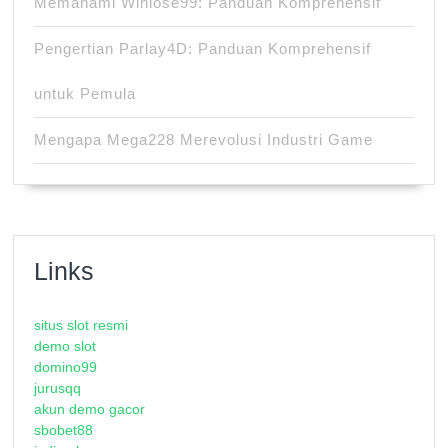
Memahami Winlose99: Panduan Komprehensif
Pengertian Parlay4D: Panduan Komprehensif
untuk Pemula
Mengapa Mega228 Merevolusi Industri Game
Links
situs slot resmi
demo slot
domino99
jurusqq
akun demo gacor
sbobet88