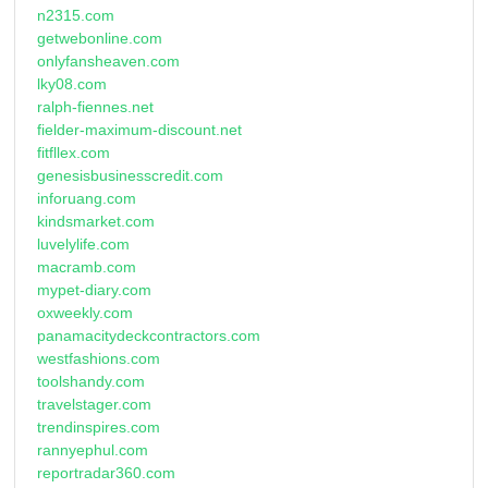
n2315.com
getwebonline.com
onlyfansheaven.com
lky08.com
ralph-fiennes.net
fielder-maximum-discount.net
fitfllex.com
genesisbusinesscredit.com
inforuang.com
kindsmarket.com
luvelylife.com
macramb.com
mypet-diary.com
oxweekly.com
panamacitydeckcontractors.com
westfashions.com
toolshandy.com
travelstager.com
trendinspires.com
rannyephul.com
reportradar360.com