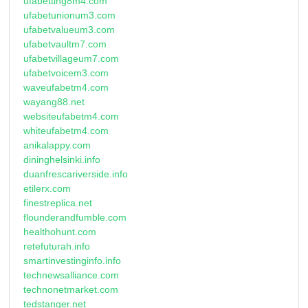
ufabetting8m4.com
ufabetunionum3.com
ufabetvalueum3.com
ufabetvaultm7.com
ufabetvillageum7.com
ufabetvoicem3.com
waveufabetm4.com
wayang88.net
websiteufabetm4.com
whiteufabetm4.com
anikalappy.com
dininghelsinki.info
duanfrescariverside.info
etilerx.com
finestreplica.net
flounderandfumble.com
healthohunt.com
retefuturah.info
smartinvestinginfo.info
technewsalliance.com
technonetmarket.com
tedstanger.net