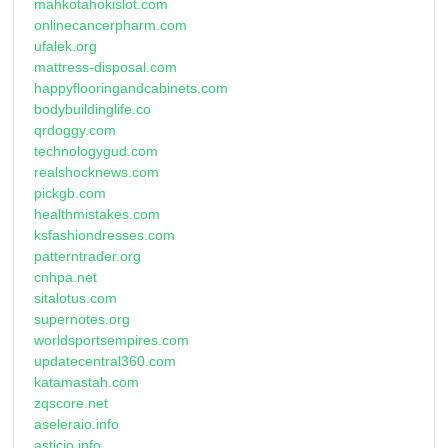
mahkotahokislot.com
onlinecancerpharm.com
ufalek.org
mattress-disposal.com
happyflooringandcabinets.com
bodybuildinglife.co
qrdoggy.com
technologygud.com
realshocknews.com
pickgb.com
healthmistakes.com
ksfashiondresses.com
patterntrader.org
cnhpa.net
sitalotus.com
supernotes.org
worldsportsempires.com
updatecentral360.com
katamastah.com
zqscore.net
aseleraio.info
asticio.info