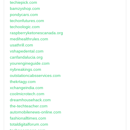
techiepick.com
bamzyshop.com
pondycars.com
techonfutures.com
techoologic.com
raspberryketonescanada.org
medihealthrules.com
usathrill.com
vshapedental.com
canfandalucia.org
yourengineguide.com
nybreakings.com
outstationcabsservices.com
thekrtagy.com
xchangeindia.com
coolmicrotech.com
dreamhousehack.com
the-techteacher.com
automobilenews-online.com
fashionalltimes.com
totaldigitalforum.com