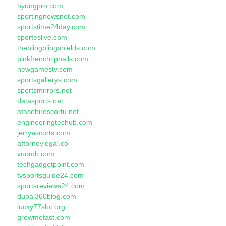
hyungpro.com
sportingnewsnet.com
sportstime24day.com
sporteslive.com
theblingblingshields.com
pinkfrenchtipnails.com
newgamestv.com
sportsgallerys.com
sportsmirrors.net
datasports.net
atasehirescortu.net
engineeringtechub.com
jerryescorts.com
attorneylegal.co
voomb.com
techgadgetpoint.com
tvsportsguide24.com
sportsreviews24.com
dubai360blog.com
lucky77slot.org
growmefast.com