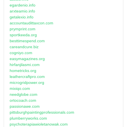
egardenio.info
arxteamio.info
getalexio.info
accountaudittaxcon.com
prymprint.com
sportkeeda.org
besttimespend.com
careandcure.biz
cogniyo.com
easymagazines.org
hirfanjilasmi.com
hometricks.org
leathercraftpro.com
microgridpower.org
mixiqo.com
needglobe.com
ortocoach.com
passionawe.com
pittsburghpaintingprofessionals.com
plumberryworks.com
psychoterapiawioletanowak.com