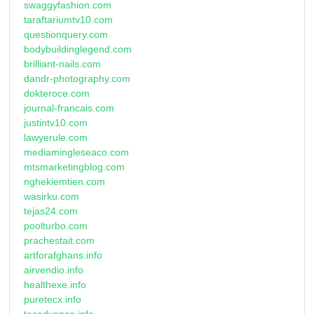
swaggyfashion.com
taraftariumtv10.com
questionquery.com
bodybuildinglegend.com
brilliant-nails.com
dandr-photography.com
dokteroce.com
journal-francais.com
justintv10.com
lawyerule.com
mediamingleseaco.com
mtsmarketingblog.com
nghekiemtien.com
wasirku.com
tejas24.com
poolturbo.com
prachestait.com
artforafghans.info
airvendio.info
healthexe.info
puretecx.info
tecadvance.info