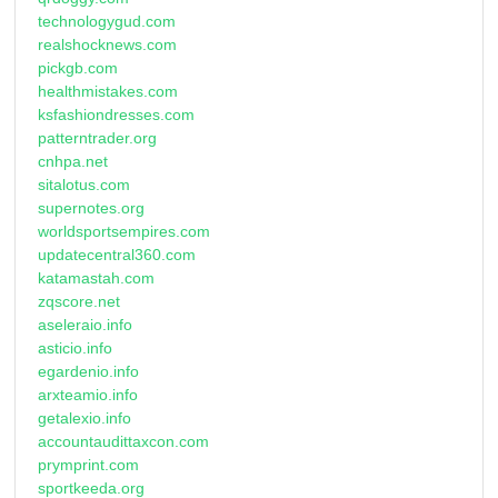
technologygud.com
realshocknews.com
pickgb.com
healthmistakes.com
ksfashiondresses.com
patterntrader.org
cnhpa.net
sitalotus.com
supernotes.org
worldsportsempires.com
updatecentral360.com
katamastah.com
zqscore.net
aseleraio.info
asticio.info
egardenio.info
arxteamio.info
getalexio.info
accountaudittaxcon.com
prymprint.com
sportkeeda.org