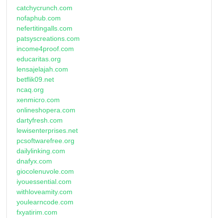
catchycrunch.com
nofaphub.com
nefertitingalls.com
patsyscreations.com
income4proof.com
educaritas.org
lensajelajah.com
betflik09.net
ncaq.org
xenmicro.com
onlineshopera.com
dartyfresh.com
lewisenterprises.net
pcsoftwarefree.org
dailylinking.com
dnafyx.com
giocolenuvole.com
iyouessential.com
withloveamity.com
youlearncode.com
fxyatirim.com