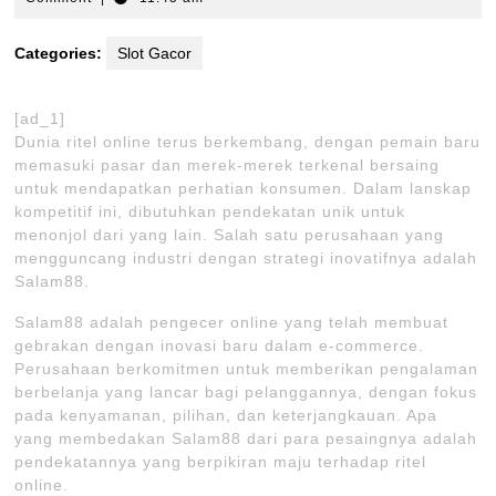
2026
Categories:
Slot Gacor
[ad_1]
Dunia ritel online terus berkembang, dengan pemain baru
memasuki pasar dan merek-merek terkenal bersaing
untuk mendapatkan perhatian konsumen. Dalam lanskap
kompetitif ini, dibutuhkan pendekatan unik untuk
menonjol dari yang lain. Salah satu perusahaan yang
mengguncang industri dengan strategi inovatifnya adalah
Salam88.
Salam88 adalah pengecer online yang telah membuat
gebrakan dengan inovasi baru dalam e-commerce.
Perusahaan berkomitmen untuk memberikan pengalaman
berbelanja yang lancar bagi pelanggannya, dengan fokus
pada kenyamanan, pilihan, dan keterjangkauan. Apa
yang membedakan Salam88 dari para pesaingnya adalah
pendekatannya yang berpikiran maju terhadap ritel
online.