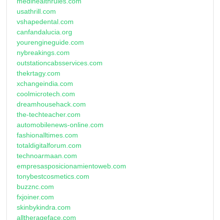
medihealthrules.com
usathrill.com
vshapedental.com
canfandalucia.org
yourengineguide.com
nybreakings.com
outstationcabsservices.com
thekrtagy.com
xchangeindia.com
coolmicrotech.com
dreamhousehack.com
the-techteacher.com
automobilenews-online.com
fashionalltimes.com
totaldigitalforum.com
technoarmaan.com
empresasposicionamientoweb.com
tonybestcosmetics.com
buzznc.com
fxjoiner.com
skinbykindra.com
alltherageface.com