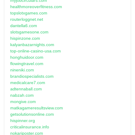
myjobcirculars.com
healthmoreoverfitness.com
topslotxgames.com
routerloggnet.net
dantella6.com
slotsgamesone.com
hispinzone.com
kalyanbazarnights.com
top-online-casino-usa.com
honghuidoor.com
flowingtravel.com
nineniki.com
brandiospecialists.com
medicalcare7.com
adtennaball.com
nabzah.com
mongive.com
matkagameresultsview.com
getsolutionsonline.com
hispinner.org
criticalinsurance.info
nokariposter.com