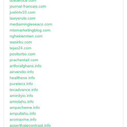
dokteroce.com
journal-francais.com
justintv10.com
lawyerule.com
mediamingleseaco.com
mtsmarketingblog.com
nghekiemtien.com
wasirku.com
tejas24.com
poolturbo.com
prachestait.com
artforafghans.info
airvendio.info
healthexe.info
puretecx.info
tecadvance.info
aminityio.info
amiolahu.info
ampacheme.info
ampullahu.info
aromaxme.info
asserthatecontrast.info