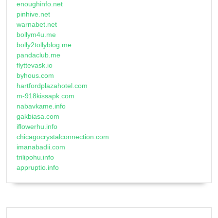
enoughinfo.net
pinhive.net
warnabet.net
bollym4u.me
bolly2tollyblog.me
pandaclub.me
flyttevask.io
byhous.com
hartfordplazahotel.com
m-918kissapk.com
nabavkame.info
gakbiasa.com
iflowerhu.info
chicagocrystalconnection.com
imanabadii.com
trilipohu.info
appruptio.info