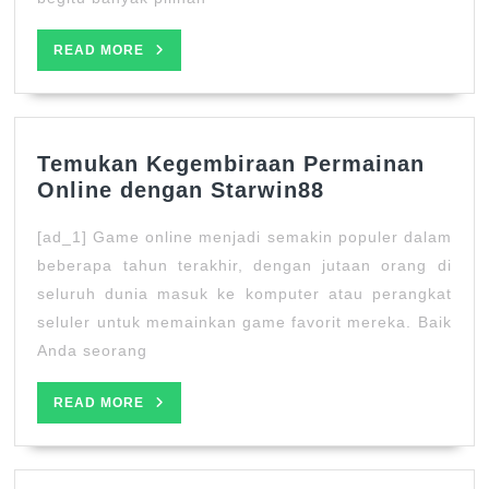
READ
READ MORE
MORE
Temukan Kegembiraan Permainan
Temukan
Online dengan Starwin88
Kegembiraan
[ad_1] Game online menjadi semakin populer dalam
Permainan
Online
beberapa tahun terakhir, dengan jutaan orang di
dengan
seluruh dunia masuk ke komputer atau perangkat
Starwin88
seluler untuk memainkan game favorit mereka. Baik
Anda seorang
READ
READ MORE
MORE