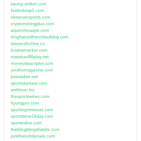
saung-artikel.com
fasthokivip2.com
observersports.com
cryptominingplus.com
aquinoticiaspe.com
longhairedfrenchbulldog.com
lawyersforhire.co
businemarket.com
matahari88play.net
moneydescriptor.com
youthsmagazine.com
painaidee.net
sportsdarkest.com
webtoon.biz
thesportswires.com
hyungpro.com
sportingnewsnet.com
sportstime24day.com
sporteslive.com
theblingblingshields.com
pinkfrenchtipnails.com