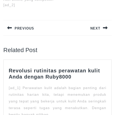
[ad_2]
Post
navigation
PREVIOUS
NEXT
Previous
Next
post:
post:
Related Post
Revolusi rutinitas perawatan kulit
Revolusi
Anda dengan Ruby8000
rutinitas
[ad_1] Perawatan kulit adalah bagian penting dari
perawatan
kulit
rutinitas harian kita, tetapi menemukan produk
Anda
yang tepat yang bekerja untuk kulit Anda seringkali
dengan
terasa seperti tugas yang menakutkan. Dengan
Ruby8000
begitu banyak pilihan