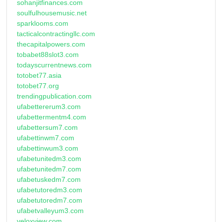
sohanjitfinances.com
soulfulhousemusic.net
sparklooms.com
tacticalcontractingllc.com
thecapitalpowers.com
tobabet88slot3.com
todayscurrentnews.com
totobet77.asia
totobet77.org
trendingpublication.com
ufabettererum3.com
ufabettermentm4.com
ufabettersum7.com
ufabettinwm7.com
ufabettinwum3.com
ufabetunitedm3.com
ufabetunitedm7.com
ufabetuskedm7.com
ufabetutoredm3.com
ufabetutoredm7.com
ufabetvalleyum3.com
veloxview.com