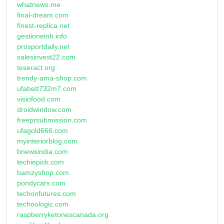
whatnews.me
final-dream.com
finest-replica.net
gestioneinh.info
prosportdaily.net
salesinvest22.com
teseract.org
trendy-ama-shop.com
ufabett732m7.com
visiofood.com
droidwindow.com
freeprsubmission.com
ufagold666.com
myinteriorblog.com
bnewsindia.com
techiepick.com
bamzyshop.com
pondycars.com
techonfutures.com
techoologic.com
raspberryketonescanada.org