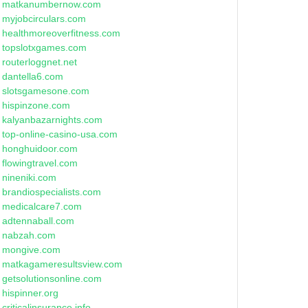
matkanumbernow.com
myjobcirculars.com
healthmoreoverfitness.com
topslotxgames.com
routerloggnet.net
dantella6.com
slotsgamesone.com
hispinzone.com
kalyanbazarnights.com
top-online-casino-usa.com
honghuidoor.com
flowingtravel.com
nineniki.com
brandiospecialists.com
medicalcare7.com
adtennaball.com
nabzah.com
mongive.com
matkagameresultsview.com
getsolutionsonline.com
hispinner.org
criticalinsurance.info