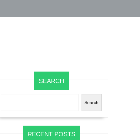
SEARCH
Search
RECENT POSTS