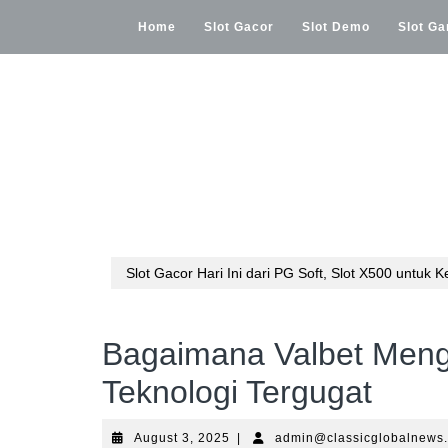
Skip
Home
Slot Gacor
Slot Demo
Slot G
to
content
Slot Gacor Hari Ini dari PG Soft, Slot X500 untuk
Bagaimana Valbet Men
Teknologi Tergugat
August
August 3, 2025
|
admin@classicglobalnews