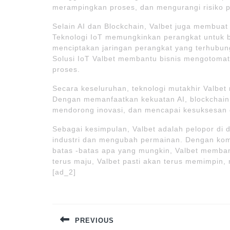
merampingkan proses, dan mengurangi risiko 
Selain AI dan Blockchain, Valbet juga membuat 
Teknologi IoT memungkinkan perangkat untuk be
menciptakan jaringan perangkat yang terhubung
Solusi IoT Valbet membantu bisnis mengotomat
proses.
Secara keseluruhan, teknologi mutakhir Valbet 
Dengan memanfaatkan kekuatan AI, blockchain, 
mendorong inovasi, dan mencapai kesuksesan d
Sebagai kesimpulan, Valbet adalah pelopor di 
industri dan mengubah permainan. Dengan kom
batas -batas apa yang mungkin, Valbet membantu
terus maju, Valbet pasti akan terus memimpin,
[ad_2]
Post
navigation
PREVIOUS