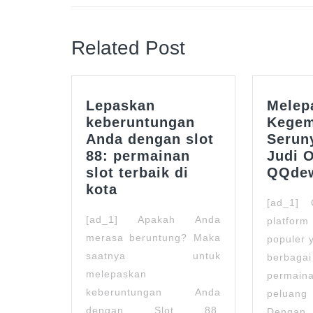
Previous
post:
Related Post
Lepaskan
Melep
keberuntungan
Kegem
Anda dengan slot
Serun
88: permainan
Judi O
slot terbaik di
QQde
Lepaskan
kota
[ad_1]
keberuntungan
[ad_1] Apakah Anda
Anda
platform
dengan
merasa beruntung? Maka
populer
slot
saatnya untuk
berb
88:
melepaskan
permai
permainan
keberuntungan Anda
peluang
slot
dengan Slot 88,
Dengan 