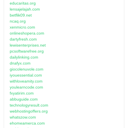
educaritas.org
lensajelajah.com
betflik09.net
ncaq.org
xenmicro.com
onlineshopera.com
dartyfresh.com
lewisenterprises.net
pcsoftwarefree.org
dailylinking.com
dnafyx.com
giocolenuvole.com
iyouessential.com
withloveamity.com
youlearncode.com
fxyatirim.com
abbuguide.com
technologyresult.com
webhostingoffers.org
whatszow.com
ehomeamerca.com