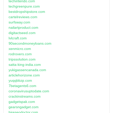
techintendo.com
techgreenpure.com
bestdropshipstore.com
cartelreviews.com
surfsway.com
nailartproduct.com
digitactseed.com
lvlcraft.com
90secondmoneyloans.com
xenmicro.com
rodrovers.com
tripssolution.com
satta-king-india.com
yukigassencanada.com
articlehorizone.com
yuqqbbzp.com
7betagents6.com
coronavirusuptodate.com
crackinstreams.com
gadgetspak.com
gearsngadget.com
hireseodoctor.com