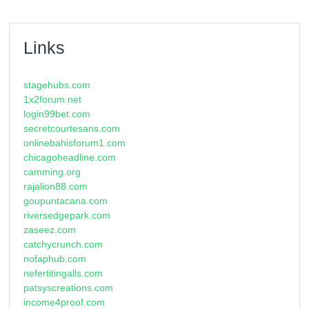
Links
stagehubs.com
1x2forum.net
login99bet.com
secretcourtesans.com
onlinebahisforum1.com
chicagoheadline.com
camming.org
rajalion88.com
goupuntacana.com
riversedgepark.com
zaseez.com
catchycrunch.com
nofaphub.com
nefertitingalls.com
patsyscreations.com
income4proof.com