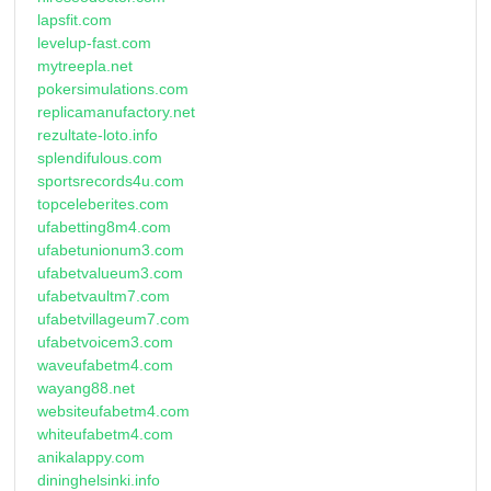
lapsfit.com
levelup-fast.com
mytreepla.net
pokersimulations.com
replicamanufactory.net
rezultate-loto.info
splendifulous.com
sportsrecords4u.com
topceleberites.com
ufabetting8m4.com
ufabetunionum3.com
ufabetvalueum3.com
ufabetvaultm7.com
ufabetvillageum7.com
ufabetvoicem3.com
waveufabetm4.com
wayang88.net
websiteufabetm4.com
whiteufabetm4.com
anikalappy.com
dininghelsinki.info