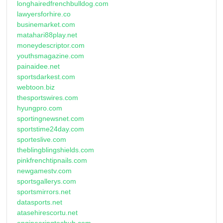
longhairedfrenchbulldog.com
lawyersforhire.co
businemarket.com
matahari88play.net
moneydescriptor.com
youthsmagazine.com
painaidee.net
sportsdarkest.com
webtoon.biz
thesportswires.com
hyungpro.com
sportingnewsnet.com
sportstime24day.com
sporteslive.com
theblingblingshields.com
pinkfrenchtipnails.com
newgamestv.com
sportsgallerys.com
sportsmirrors.net
datasports.net
atasehirescortu.net
engineeringtechub.com