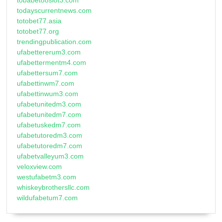
todayscurrentnews.com
totobet77.asia
totobet77.org
trendingpublication.com
ufabettererum3.com
ufabettermentm4.com
ufabettersum7.com
ufabettinwm7.com
ufabettinwum3.com
ufabetunitedm3.com
ufabetunitedm7.com
ufabetuskedm7.com
ufabetutoredm3.com
ufabetutoredm7.com
ufabetvalleyum3.com
veloxview.com
westufabetm3.com
whiskeybrothersllc.com
wildufabetum7.com