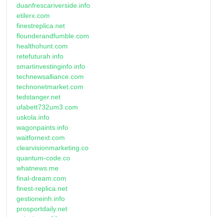
duanfrescariverside.info
etilerx.com
finestreplica.net
flounderandfumble.com
healthohunt.com
retefuturah.info
smartinvestinginfo.info
technewsalliance.com
technonetmarket.com
tedstanger.net
ufabett732um3.com
uskola.info
wagonpaints.info
waitfornext.com
clearvisionmarketing.co
quantum-code.co
whatnews.me
final-dream.com
finest-replica.net
gestioneinh.info
prosportdaily.net