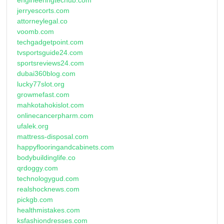
jerryescorts.com
attorneylegal.co
voomb.com
techgadgetpoint.com
tvsportsguide24.com
sportsreviews24.com
dubai360blog.com
lucky77slot.org
growmefast.com
mahkotahokislot.com
onlinecancerpharm.com
ufalek.org
mattress-disposal.com
happyflooringandcabinets.com
bodybuildinglife.co
qrdoggy.com
technologygud.com
realshocknews.com
pickgb.com
healthmistakes.com
ksfashiondresses.com