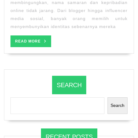
di
membingungkan, nama samaran dan kepribadian
balik
online tidak jarang. Dari blogger hingga influencer
kepribadian
media sosial, banyak orang memilih untuk
online
menyembunyikan identitas sebenarnya mereka
nama
samaran
READ
READ MORE
MORE
SEARCH
Search
RECENT POSTS