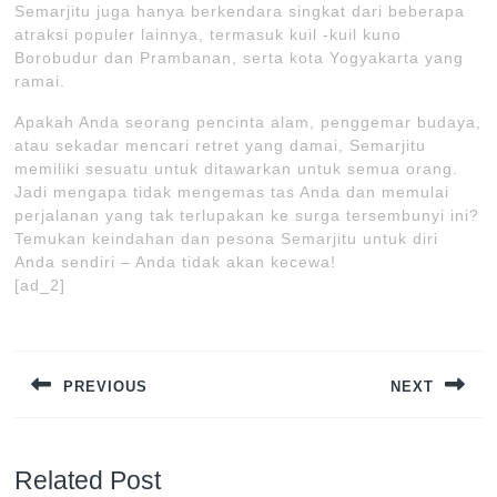
Semarjitu juga hanya berkendara singkat dari beberapa
atraksi populer lainnya, termasuk kuil -kuil kuno
Borobudur dan Prambanan, serta kota Yogyakarta yang
ramai.
Apakah Anda seorang pencinta alam, penggemar budaya,
atau sekadar mencari retret yang damai, Semarjitu
memiliki sesuatu untuk ditawarkan untuk semua orang.
Jadi mengapa tidak mengemas tas Anda dan memulai
perjalanan yang tak terlupakan ke surga tersembunyi ini?
Temukan keindahan dan pesona Semarjitu untuk diri
Anda sendiri – Anda tidak akan kecewa!
[ad_2]
Post
navigation
PREVIOUS
NEXT
Previous
Next
post:
post:
Related Post