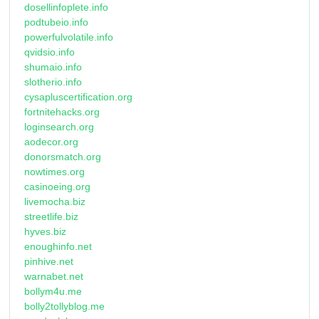
dosellinfoplete.info
podtubeio.info
powerfulvolatile.info
qvidsio.info
shumaio.info
slotherio.info
cysapluscertification.org
fortnitehacks.org
loginsearch.org
aodecor.org
donorsmatch.org
nowtimes.org
casinoeing.org
livemocha.biz
streetlife.biz
hyves.biz
enoughinfo.net
pinhive.net
warnabet.net
bollym4u.me
bolly2tollyblog.me