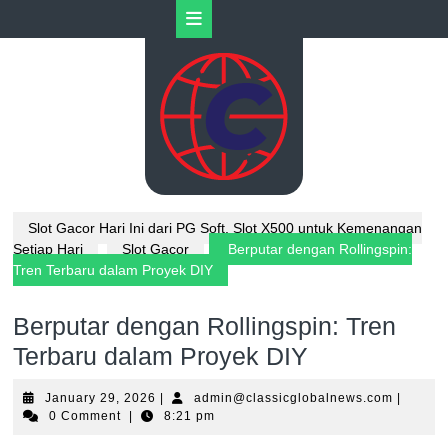
Skip
Open
to
content
Button
Slot Gacor Hari Ini dari PG Soft, Slot X500 untuk Kemenangan
Setiap Hari
Slot Gacor
Berputar dengan Rollingspin:
Tren Terbaru dalam Proyek DIY
Berputar dengan Rollingspin: Tren
Terbaru dalam Proyek DIY
January
admin@c
January 29, 2026
|
admin@classicglobalnews.com
|
29,
0 Comment
|
8:21 pm
2026