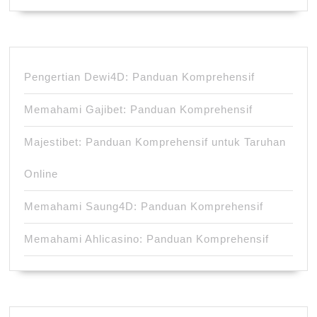
Pengertian Dewi4D: Panduan Komprehensif
Memahami Gajibet: Panduan Komprehensif
Majestibet: Panduan Komprehensif untuk Taruhan
Online
Memahami Saung4D: Panduan Komprehensif
Memahami Ahlicasino: Panduan Komprehensif