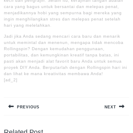
kecil dan pengrajin. Selain itu, kerajinan tangan adalah
cara yang bagus untuk bersantai dan melepas penat,
menjadikannya hobi yang sempurna bagi mereka yang
ingin menghilangkan stres dan melepas penat setelah
hari yang melelahkan.
Jadi jika Anda sedang mencari cara baru dan menarik
untuk memintal dan menenun, mengapa tidak mencoba
Rollingspin? Dengan kemudahan penggunaan,
portabilitas, dan kemungkinan kreatif tanpa batas, ini
pasti akan menjadi alat favorit baru Anda untuk semua
proyek DIY Anda. Berputarlah dengan Rollingspin hari ini
dan lihat ke mana kreativitas membawa Anda!
[ad_2]
Post
navigation
PREVIOUS
NEXT
Previous
Next
post:
post:
Related Post