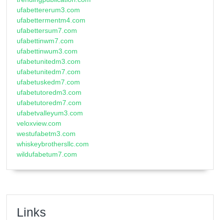
ufabettererum3.com
ufabettermentm4.com
ufabettersum7.com
ufabettinwm7.com
ufabettinwum3.com
ufabetunitedm3.com
ufabetunitedm7.com
ufabetuskedm7.com
ufabetutoredm3.com
ufabetutoredm7.com
ufabetvalleyum3.com
veloxview.com
westufabetm3.com
whiskeybrothersllc.com
wildufabetum7.com
Links