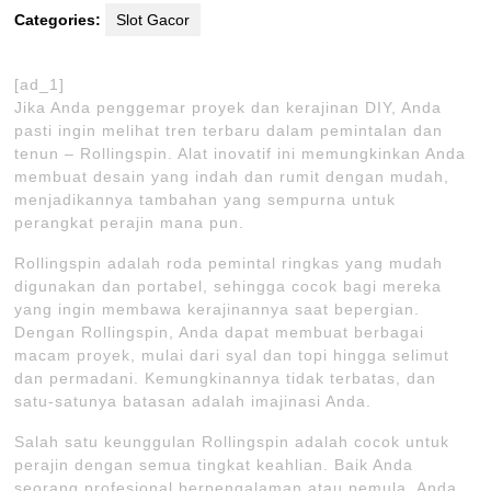
Categories:
Slot Gacor
[ad_1]
Jika Anda penggemar proyek dan kerajinan DIY, Anda
pasti ingin melihat tren terbaru dalam pemintalan dan
tenun – Rollingspin. Alat inovatif ini memungkinkan Anda
membuat desain yang indah dan rumit dengan mudah,
menjadikannya tambahan yang sempurna untuk
perangkat perajin mana pun.
Rollingspin adalah roda pemintal ringkas yang mudah
digunakan dan portabel, sehingga cocok bagi mereka
yang ingin membawa kerajinannya saat bepergian.
Dengan Rollingspin, Anda dapat membuat berbagai
macam proyek, mulai dari syal dan topi hingga selimut
dan permadani. Kemungkinannya tidak terbatas, dan
satu-satunya batasan adalah imajinasi Anda.
Salah satu keunggulan Rollingspin adalah cocok untuk
perajin dengan semua tingkat keahlian. Baik Anda
seorang profesional berpengalaman atau pemula, Anda