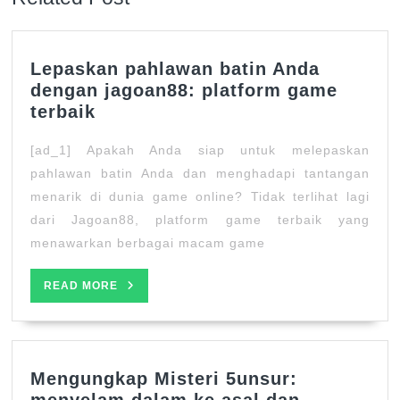
Lepaskan pahlawan batin Anda
dengan jagoan88: platform game
Lepaskan
terbaik
pahlawan
[ad_1] Apakah Anda siap untuk melepaskan
batin
Anda
pahlawan batin Anda dan menghadapi tantangan
dengan
menarik di dunia game online? Tidak terlihat lagi
jagoan88:
dari Jagoan88, platform game terbaik yang
platform
menawarkan berbagai macam game
game
terbaik
READ
READ MORE
MORE
Mengungkap Misteri 5unsur:
menyelam dalam ke asal dan