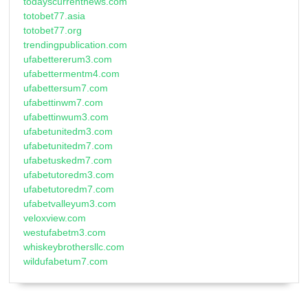
todayscurrentnews.com
totobet77.asia
totobet77.org
trendingpublication.com
ufabettererum3.com
ufabettermentm4.com
ufabettersum7.com
ufabettinwm7.com
ufabettinwum3.com
ufabetunitedm3.com
ufabetunitedm7.com
ufabetuskedm7.com
ufabetutoredm3.com
ufabetutoredm7.com
ufabetvalleyum3.com
veloxview.com
westufabetm3.com
whiskeybrothersllc.com
wildufabetum7.com