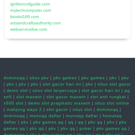
ignitioncoilguide.com
mytechcomputer.com
bioslot168.com
artsandcraftsauthority.com
webservicelive.com
dominoqq
|
situs pkv
|
pkv games
|
pkv games
|
pkv
|
pkv
|
pkv
|
pkv
|
pkv
|
slot gacor hari ini
|
pkv
|
situs slot gacor
|
demo slot
|
situs slot terpercaya
|
slot gacor hari ini
|
pg
soft
|
slot maxwin
|
slot gacor maxwin
|
slot anti rungkat
|
x500 slot
|
demo slot pragmatic maxwin
|
situs slot online
|
mahjong ways 2
|
slot gacor
|
situs slot
|
dominoqq
|
dominoqq
|
menuqq daftar
|
murniqq daftar
|
hematqq
daftar
|
pkv
|
pkv games qq
|
qq
|
qq
|
pkv qq
|
pkv
|
pkv
games qq
|
pkv qq
|
pkv
|
pkv qq
|
poker
|
pkv games qq
|
dominoqq
|
pkv
|
pkv games qq
|
pkv qq
|
qq
|
pkv qq
|