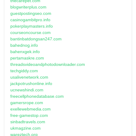
thecarepet.com
blogwriterplus.com
guestpostingseo.com
casinogambitpro.info
pokerplaymasters.info
courseoncourse.com
bantinbatdongsan247.com
bahednog.info
bahenxgek.info
pertamaskre.com
threadsvideoandphotodownloader.com
techgiddy.com
usalivenetwork.com
jackpotrushonline.info
ucnewshindi.com
freecellphonedatabase.com
gamersrope.com
exellewebmedia.com
free-gamestop.com
sinbadtravels.com
ukmagzine.com
wareztech.org