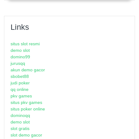
Links
situs slot resmi
demo slot
domino99
jurusqq
akun demo gacor
sbobet88
judi poker
qq online
pkv games
situs pkv games
situs poker online
dominoqq
demo slot
slot gratis
slot demo gacor