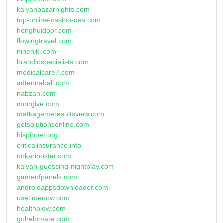
kalyanbazarnights.com
top-online-casino-usa.com
honghuidoor.com
flowingtravel.com
nineniki.com
brandiospecialists.com
medicalcare7.com
adtennaball.com
nabzah.com
mongive.com
matkagameresultsview.com
getsolutionsonline.com
hispinner.org
criticalinsurance.info
nokariposter.com
kalyan-guessing-nightplay.com
gameofpanels.com
androidappsdownloader.com
usetimenow.com
healthblow.com
gohelpmate.com