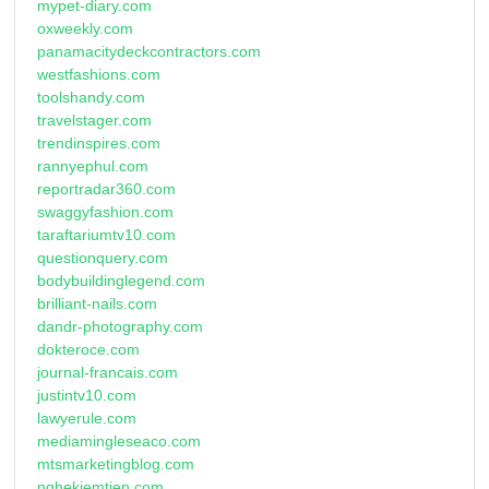
mypet-diary.com
oxweekly.com
panamacitydeckcontractors.com
westfashions.com
toolshandy.com
travelstager.com
trendinspires.com
rannyephul.com
reportradar360.com
swaggyfashion.com
taraftariumtv10.com
questionquery.com
bodybuildinglegend.com
brilliant-nails.com
dandr-photography.com
dokteroce.com
journal-francais.com
justintv10.com
lawyerule.com
mediamingleseaco.com
mtsmarketingblog.com
nghekiemtien.com