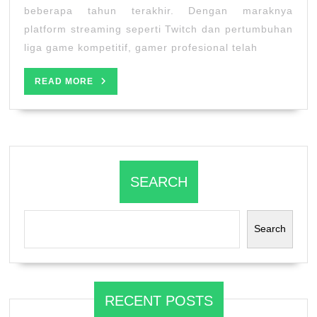
Tiger298:
beberapa tahun terakhir. Dengan maraknya
Sekilas
platform streaming seperti Twitch dan pertumbuhan
Kehidupan
liga game kompetitif, gamer profesional telah
Seorang
Gamer
READ
READ MORE
Profesional
MORE
SEARCH
Search
RECENT POSTS