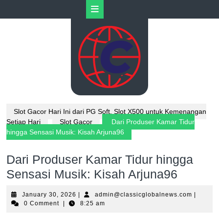
Skip
Open
to
content
Button
Slot Gacor Hari Ini dari PG Soft, Slot X500 untuk Kemenangan
Setiap Hari
Slot Gacor
Dari Produser Kamar Tidur
hingga Sensasi Musik: Kisah Arjuna96
Dari Produser Kamar Tidur hingga
Sensasi Musik: Kisah Arjuna96
January
admin@c
January 30, 2026
|
admin@classicglobalnews.com
|
30,
0 Comment
|
8:25 am
2026