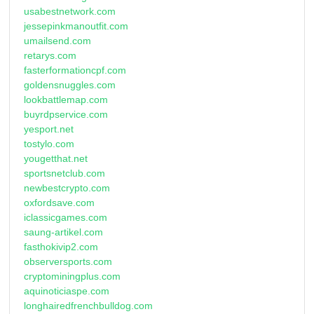
usabestnetwork.com
jessepinkmanoutfit.com
umailsend.com
retarys.com
fasterformationcpf.com
goldensnuggles.com
lookbattlemap.com
buyrdpservice.com
yesport.net
tostylo.com
yougetthat.net
sportsnetclub.com
newbestcrypto.com
oxfordsave.com
iclassicgames.com
saung-artikel.com
fasthokivip2.com
observersports.com
cryptominingplus.com
aquinoticiaspe.com
longhairedfrenchbulldog.com