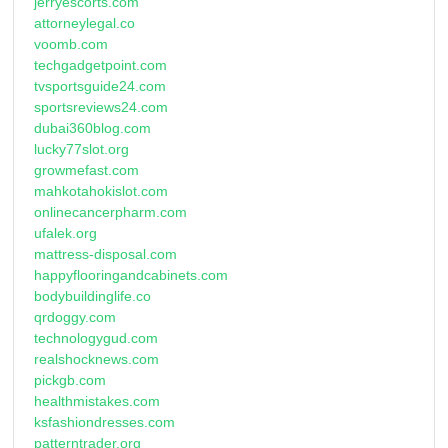
jerryescorts.com
attorneylegal.co
voomb.com
techgadgetpoint.com
tvsportsguide24.com
sportsreviews24.com
dubai360blog.com
lucky77slot.org
growmefast.com
mahkotahokislot.com
onlinecancerpharm.com
ufalek.org
mattress-disposal.com
happyflooringandcabinets.com
bodybuildinglife.co
qrdoggy.com
technologygud.com
realshocknews.com
pickgb.com
healthmistakes.com
ksfashiondresses.com
patterntrader.org