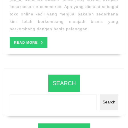
yang
Sederhana
kesuksesan e-commerce. Apa yang dimulai sebagai
hingga
toko online kecil yang menjual pakaian sederhana
Raksasa
kini telah berkembang menjadi bisnis yang
E-
berkembang dengan basis pelanggan
commerce:
Perjalanan
READ
READ MORE
Salam88
MORE
SEARCH
Search