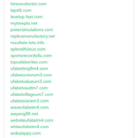
hireseodoctor.com
lapsfit.com
levelup-fast.com
mytreepla.net
pokersimulations.com
replicamanufactory.net
rezultate-loto.info
splendifulous.com
sportsrecords4u.com
topceleberites.com
ufabetting8m4.com
ufabetunionum3.com
ufabetvalueum3.com
ufabetvaultm7.com
ufabetvillageum7.com
ufabetvoicem3.com
waveufabetm4.com
wayang88.net
websiteufabetm4.com
whiteufabetm4.com
anikalappy.com