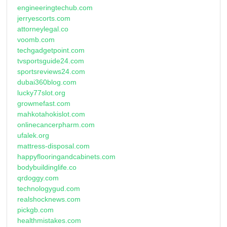
engineeringtechub.com
jerryescorts.com
attorneylegal.co
voomb.com
techgadgetpoint.com
tvsportsguide24.com
sportsreviews24.com
dubai360blog.com
lucky77slot.org
growmefast.com
mahkotahokislot.com
onlinecancerpharm.com
ufalek.org
mattress-disposal.com
happyflooringandcabinets.com
bodybuildinglife.co
qrdoggy.com
technologygud.com
realshocknews.com
pickgb.com
healthmistakes.com