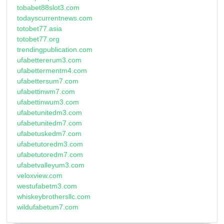
tobabet88slot3.com
todayscurrentnews.com
totobet77.asia
totobet77.org
trendingpublication.com
ufabettererum3.com
ufabettermentm4.com
ufabettersum7.com
ufabettinwm7.com
ufabettinwum3.com
ufabetunitedm3.com
ufabetunitedm7.com
ufabetuskedm7.com
ufabetutoredm3.com
ufabetutoredm7.com
ufabetvalleyum3.com
veloxview.com
westufabetm3.com
whiskeybrothersllc.com
wildufabetum7.com