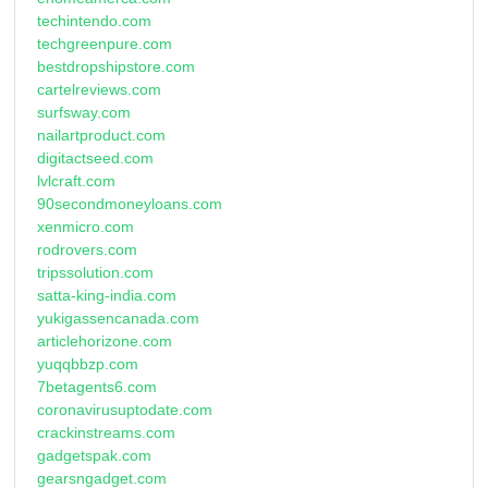
techintendo.com
techgreenpure.com
bestdropshipstore.com
cartelreviews.com
surfsway.com
nailartproduct.com
digitactseed.com
lvlcraft.com
90secondmoneyloans.com
xenmicro.com
rodrovers.com
tripssolution.com
satta-king-india.com
yukigassencanada.com
articlehorizone.com
yuqqbbzp.com
7betagents6.com
coronavirusuptodate.com
crackinstreams.com
gadgetspak.com
gearsngadget.com