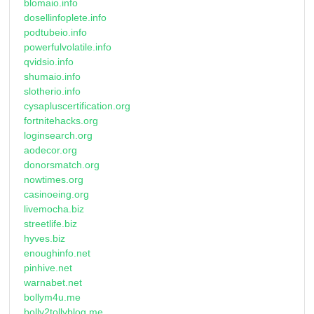
blomaio.info
dosellinfoplete.info
podtubeio.info
powerfulvolatile.info
qvidsio.info
shumaio.info
slotherio.info
cysapluscertification.org
fortnitehacks.org
loginsearch.org
aodecor.org
donorsmatch.org
nowtimes.org
casinoeing.org
livemocha.biz
streetlife.biz
hyves.biz
enoughinfo.net
pinhive.net
warnabet.net
bollym4u.me
bolly2tollyblog.me