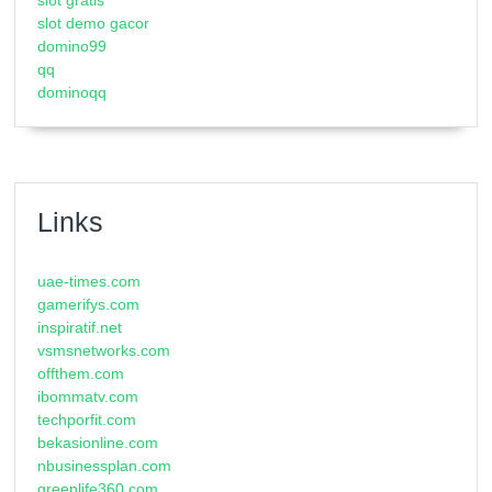
slot demo gacor
domino99
qq
dominoqq
Links
uae-times.com
gamerifys.com
inspiratif.net
vsmsnetworks.com
offthem.com
ibommatv.com
techporfit.com
bekasionline.com
nbusinessplan.com
greenlife360.com