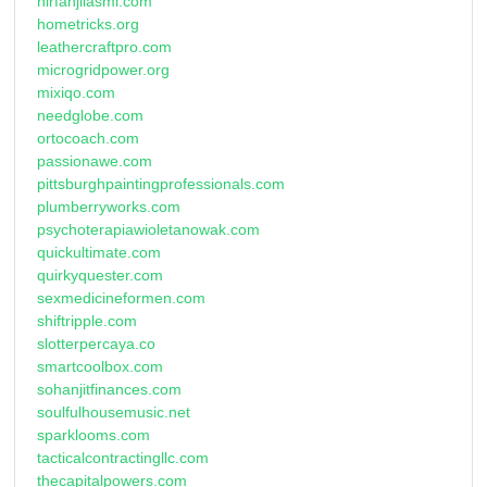
hirfanjilasmi.com
hometricks.org
leathercraftpro.com
microgridpower.org
mixiqo.com
needglobe.com
ortocoach.com
passionawe.com
pittsburghpaintingprofessionals.com
plumberryworks.com
psychoterapiawioletanowak.com
quickultimate.com
quirkyquester.com
sexmedicineformen.com
shiftripple.com
slotterpercaya.co
smartcoolbox.com
sohanjitfinances.com
soulfulhousemusic.net
sparklooms.com
tacticalcontractingllc.com
thecapitalpowers.com