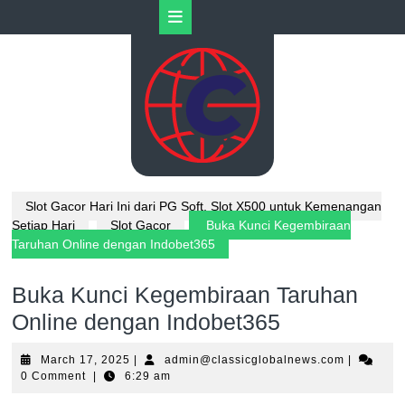
Skip
Open
to
content
Button
Slot Gacor Hari Ini dari PG Soft, Slot X500 untuk Kemenangan
Setiap Hari
Slot Gacor
Buka Kunci Kegembiraan
Taruhan Online dengan Indobet365
Buka Kunci Kegembiraan Taruhan
Online dengan Indobet365
March
admin@cla
March 17, 2025
|
admin@classicglobalnews.com
|
17,
0 Comment
|
6:29 am
2025