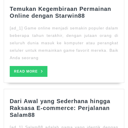
Temukan Kegembiraan Permainan
Temukan
Online dengan Starwin88
Kegembiraan
[ad_1] Game online menjadi semakin populer dalam
Permainan
Online
beberapa tahun terakhir, dengan jutaan orang di
dengan
seluruh dunia masuk ke komputer atau perangkat
Starwin88
seluler untuk memainkan game favorit mereka. Baik
Anda seorang
READ
READ MORE
MORE
Dari Awal yang Sederhana hingga
Raksasa E-commerce: Perjalanan
Dari
Salam88
Awal
[ad_1] Salam88 adalah nama yang identik dengan