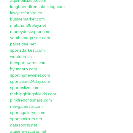
aquinoticiaspe.com
longhairedfrenchbulldog.com
lawyersforhire.co
businemarket.com
matahari88play.net
moneydescriptor.com
youthsmagazine.com
painaidee.net
sportsdarkest.com
webtoon.biz
thesportswires.com
hyungpro.com
sportingnewsnet.com
sportstime24day.com
sporteslive.com
theblingblingshields.com
pinkfrenchtipnails.com
newgamestv.com
sportsgallerys.com
sportsmirrors.net
datasports.net
atasehirescortu.net