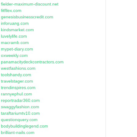
fielder-maximum-discount.net
fitfllex.com
genesisbusinesscredit.com
inforuang.com
kindsmarket.com
luvelylife.com
macramb.com
mypet-diary.com
oxweekly.com
panamacitydeckcontractors.com
westfashions.com
toolshandy.com
travelstager.com
trendinspires.com
rannyephul.com
reportradar360.com
swaggyfashion.com
taraftariumtv10.com
questionquery.com
bodybuildinglegend.com
brilliant-nails.com