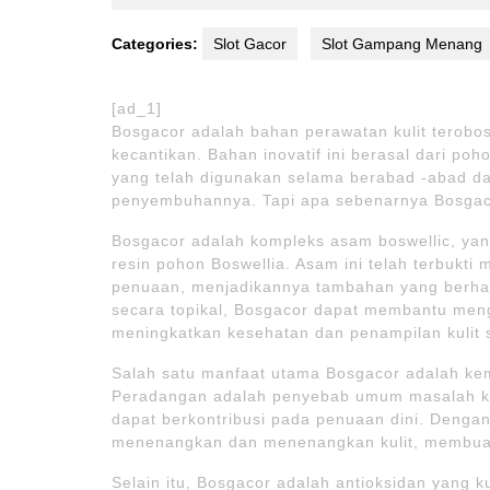
22,
2025
Categories:
Slot Gacor
Slot Gampang Menang
[ad_1]
Bosgacor adalah bahan perawatan kulit terobo
kecantikan. Bahan inovatif ini berasal dari po
yang telah digunakan selama berabad -abad dal
penyembuhannya. Tapi apa sebenarnya Bosgac
Bosgacor adalah kompleks asam boswellic, ya
resin pohon Boswellia. Asam ini telah terbukti me
penuaan, menjadikannya tambahan yang berharg
secara topikal, Bosgacor dapat membantu men
meningkatkan kesehatan dan penampilan kulit 
Salah satu manfaat utama Bosgacor adalah ke
Peradangan adalah penyebab umum masalah kulit
dapat berkontribusi pada penuaan dini. Deng
menenangkan dan menenangkan kulit, membuat
Selain itu, Bosgacor adalah antioksidan yang k