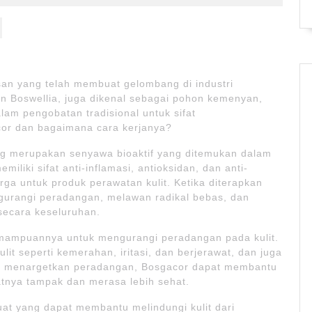
san yang telah membuat gelombang di industri
hon Boswellia, juga dikenal sebagai pohon kemenyan,
am pengobatan tradisional untuk sifat
or dan bagaimana cara kerjanya?
ng merupakan senyawa bioaktif yang ditemukan dalam
miliki sifat anti-inflamasi, antioksidan, dan anti-
a untuk produk perawatan kulit. Ketika diterapkan
gurangi peradangan, melawan radikal bebas, dan
secara keseluruhan.
mampuannya untuk mengurangi peradangan pada kulit.
 seperti kemerahan, iritasi, dan berjerawat, dan juga
an menargetkan peradangan, Bosgacor dapat membantu
nya tampak dan merasa lebih sehat.
uat yang dapat membantu melindungi kulit dari