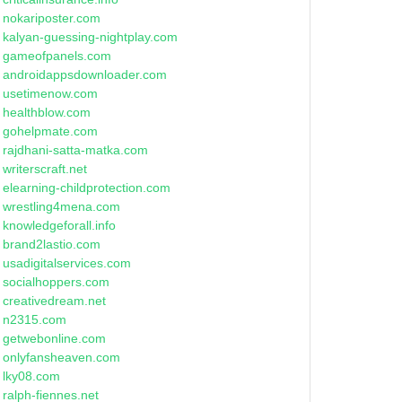
nokariposter.com
kalyan-guessing-nightplay.com
gameofpanels.com
androidappsdownloader.com
usetimenow.com
healthblow.com
gohelpmate.com
rajdhani-satta-matka.com
writerscraft.net
elearning-childprotection.com
wrestling4mena.com
knowledgeforall.info
brand2lastio.com
usadigitalservices.com
socialhoppers.com
creativedream.net
n2315.com
getwebonline.com
onlyfansheaven.com
lky08.com
ralph-fiennes.net