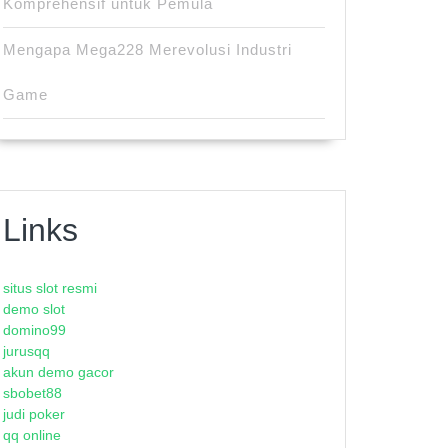
Komprehensif untuk Pemula
Mengapa Mega228 Merevolusi Industri
Game
Links
situs slot resmi
demo slot
domino99
jurusqq
akun demo gacor
sbobet88
judi poker
qq online