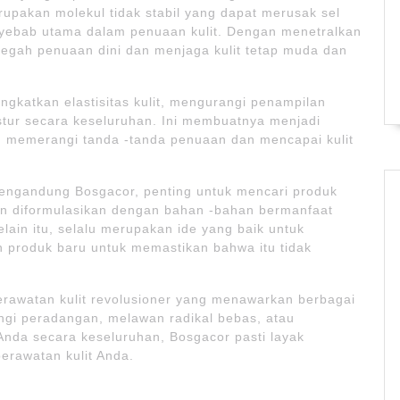
upakan molekul tidak stabil yang dapat merusak sel
yebab utama dalam penuaan kulit. Dengan menetralkan
egah penuaan dini dan menjaga kulit tetap muda dan
ingkatkan elastisitas kulit, mengurangi penampilan
stur secara keseluruhan. Ini membuatnya menjadi
n memerangi tanda -tanda penuaan dan mencapai kulit
mengandung Bosgacor, penting untuk mencari produk
dan diformulasikan dengan bahan -bahan bermanfaat
lain itu, selalu merupakan ide yang baik untuk
produk baru untuk memastikan bahwa itu tidak
rawatan kulit revolusioner yang menawarkan berbagai
ngi peradangan, melawan radikal bebas, atau
Anda secara keseluruhan, Bosgacor pasti layak
perawatan kulit Anda.