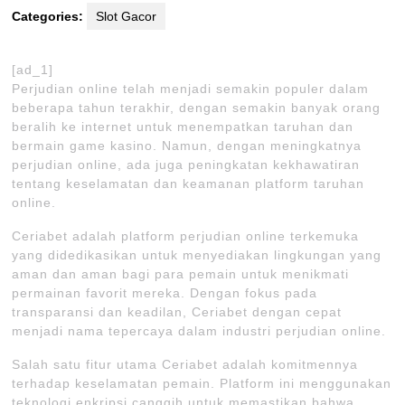
Categories:
Slot Gacor
[ad_1]
Perjudian online telah menjadi semakin populer dalam
beberapa tahun terakhir, dengan semakin banyak orang
beralih ke internet untuk menempatkan taruhan dan
bermain game kasino. Namun, dengan meningkatnya
perjudian online, ada juga peningkatan kekhawatiran
tentang keselamatan dan keamanan platform taruhan
online.
Ceriabet adalah platform perjudian online terkemuka
yang didedikasikan untuk menyediakan lingkungan yang
aman dan aman bagi para pemain untuk menikmati
permainan favorit mereka. Dengan fokus pada
transparansi dan keadilan, Ceriabet dengan cepat
menjadi nama tepercaya dalam industri perjudian online.
Salah satu fitur utama Ceriabet adalah komitmennya
terhadap keselamatan pemain. Platform ini menggunakan
teknologi enkripsi canggih untuk memastikan bahwa