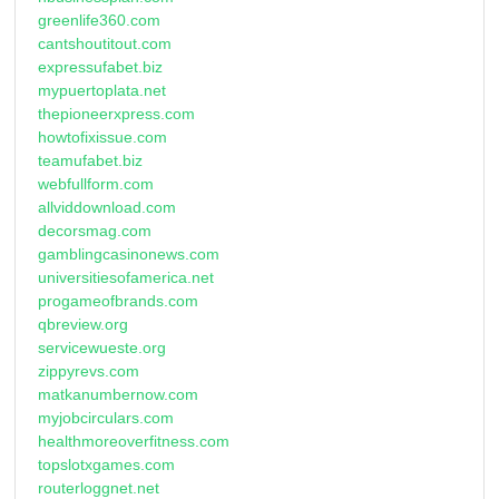
greenlife360.com
cantshoutitout.com
expressufabet.biz
mypuertoplata.net
thepioneerxpress.com
howtofixissue.com
teamufabet.biz
webfullform.com
allviddownload.com
decorsmag.com
gamblingcasinonews.com
universitiesofamerica.net
progameofbrands.com
qbreview.org
servicewueste.org
zippyrevs.com
matkanumbernow.com
myjobcirculars.com
healthmoreoverfitness.com
topslotxgames.com
routerloggnet.net