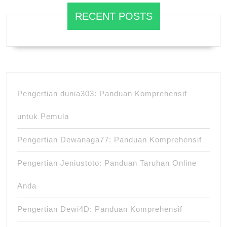
RECENT POSTS
Pengertian dunia303: Panduan Komprehensif
untuk Pemula
Pengertian Dewanaga77: Panduan Komprehensif
Pengertian Jeniustoto: Panduan Taruhan Online
Anda
Pengertian Dewi4D: Panduan Komprehensif