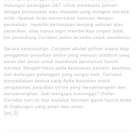
dukungan pelanggan 24/7 untuk membantu pemain
dengan pertanyaan atau masalah yang mungkin mereka
miliki. Apakah Anda memerlukan bantuan dengan
permainan, memiliki pertanyaan tentang setoran atau
penarikan, atau hanya ingin memberikan umpan balik,
tim pendukung Ceriabet selalu tersedia untuk membantu.
Secara keseluruhan, Ceriabet adalah pilihan utama bagi
penggemar perjudian online yang mencari platform yang
aman dan aman untuk menikmati permainan favorit
mereka. Dengan fokus pada keamanan pemain, keadilan,
dan dukungan pelanggan yang sangat baik, Ceriabet
menyediakan semua yang Anda butuhkan untuk
pengalaman perjudian online yang menyenangkan dan
menyenangkan. Jadi mengapa menunggu? Daftar
Ceriabet hari ini dan mulailah bermain game favorit Anda
di lingkungan yang aman dan aman.
[ad_2]
Post
navigation