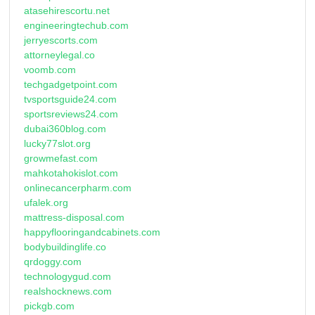
atasehirescortu.net
engineeringtechub.com
jerryescorts.com
attorneylegal.co
voomb.com
techgadgetpoint.com
tvsportsguide24.com
sportsreviews24.com
dubai360blog.com
lucky77slot.org
growmefast.com
mahkotahokislot.com
onlinecancerpharm.com
ufalek.org
mattress-disposal.com
happyflooringandcabinets.com
bodybuildinglife.co
qrdoggy.com
technologygud.com
realshocknews.com
pickgb.com