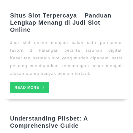
Situs Slot Terpercaya – Panduan
Lengkap Menang di Judi Slot
Situs
Online
Slot
Judi slot online menjadi salah satu permainan
Terpercaya
–
favorit di kalangan pecinta taruhan digital.
Panduan
Keseruan bermain slot yang mudah dipahami serta
Lengkap
peluang mendapatkan kemenangan besar menjadi
Menang
alasan utama banyak pemain tertarik
di
Judi
READ
READ MORE
Slot
MORE
Online
Understanding Plisbet: A
Understanding
Comprehensive Guide
Plisbet: