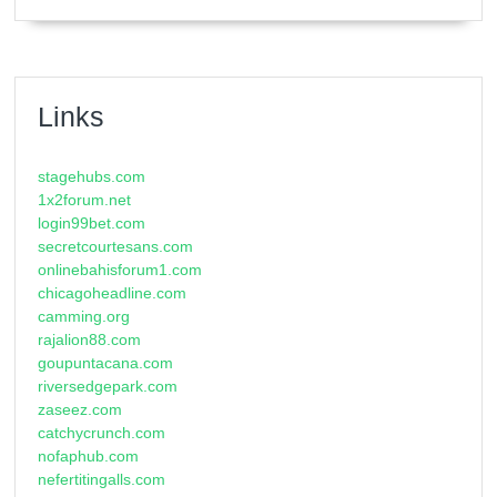
Links
stagehubs.com
1x2forum.net
login99bet.com
secretcourtesans.com
onlinebahisforum1.com
chicagoheadline.com
camming.org
rajalion88.com
goupuntacana.com
riversedgepark.com
zaseez.com
catchycrunch.com
nofaphub.com
nefertitingalls.com