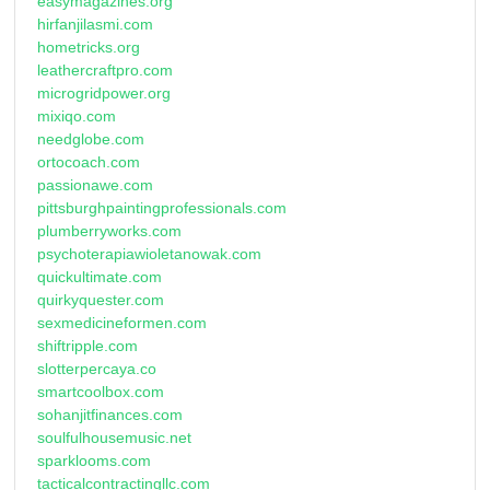
easymagazines.org
hirfanjilasmi.com
hometricks.org
leathercraftpro.com
microgridpower.org
mixiqo.com
needglobe.com
ortocoach.com
passionawe.com
pittsburghpaintingprofessionals.com
plumberryworks.com
psychoterapiawioletanowak.com
quickultimate.com
quirkyquester.com
sexmedicineformen.com
shiftripple.com
slotterpercaya.co
smartcoolbox.com
sohanjitfinances.com
soulfulhousemusic.net
sparklooms.com
tacticalcontractingllc.com