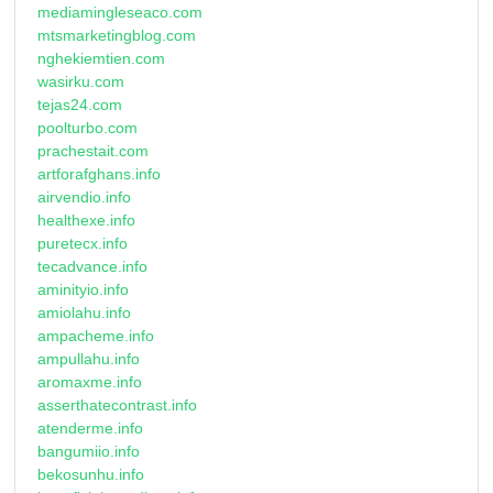
mediamingleseaco.com
mtsmarketingblog.com
nghekiemtien.com
wasirku.com
tejas24.com
poolturbo.com
prachestait.com
artforafghans.info
airvendio.info
healthexe.info
puretecx.info
tecadvance.info
aminityio.info
amiolahu.info
ampacheme.info
ampullahu.info
aromaxme.info
asserthatecontrast.info
atenderme.info
bangumiio.info
bekosunhu.info