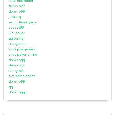
situs slot resmi
demo slot
domino99
jurusqq
akun demo gacor
sbobet88
judi poker
qq online
pkv games
situs pkv games
situs poker online
dominoqq
demo slot
slot gratis
slot demo gacor
domino99
qq
dominoqq