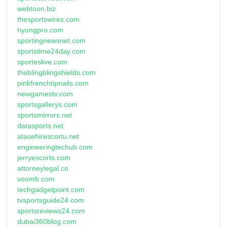
webtoon.biz
thesportswires.com
hyungpro.com
sportingnewsnet.com
sportstime24day.com
sporteslive.com
theblingblingshields.com
pinkfrenchtipnails.com
newgamestv.com
sportsgallerys.com
sportsmirrors.net
datasports.net
atasehirescortu.net
engineeringtechub.com
jerryescorts.com
attorneylegal.co
voomb.com
techgadgetpoint.com
tvsportsguide24.com
sportsreviews24.com
dubai360blog.com