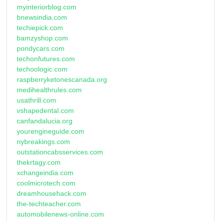
myinteriorblog.com
bnewsindia.com
techiepick.com
bamzyshop.com
pondycars.com
techonfutures.com
techoologic.com
raspberryketonescanada.org
medihealthrules.com
usathrill.com
vshapedental.com
canfandalucia.org
yourengineguide.com
nybreakings.com
outstationcabsservices.com
thekrtagy.com
xchangeindia.com
coolmicrotech.com
dreamhousehack.com
the-techteacher.com
automobilenews-online.com