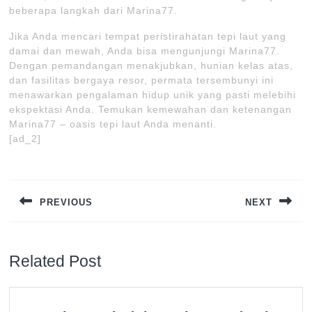
beberapa langkah dari Marina77.
Jika Anda mencari tempat peristirahatan tepi laut yang
damai dan mewah, Anda bisa mengunjungi Marina77.
Dengan pemandangan menakjubkan, hunian kelas atas,
dan fasilitas bergaya resor, permata tersembunyi ini
menawarkan pengalaman hidup unik yang pasti melebihi
ekspektasi Anda. Temukan kemewahan dan ketenangan
Marina77 – oasis tepi laut Anda menanti.
[ad_2]
Post
navigation
PREVIOUS
NEXT
Previous
Next
post:
post:
Related Post