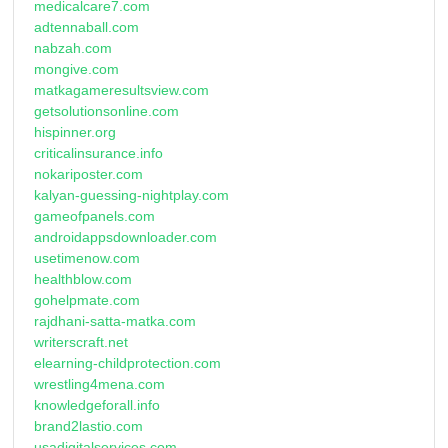
medicalcare7.com
adtennaball.com
nabzah.com
mongive.com
matkagameresultsview.com
getsolutionsonline.com
hispinner.org
criticalinsurance.info
nokariposter.com
kalyan-guessing-nightplay.com
gameofpanels.com
androidappsdownloader.com
usetimenow.com
healthblow.com
gohelpmate.com
rajdhani-satta-matka.com
writerscraft.net
elearning-childprotection.com
wrestling4mena.com
knowledgeforall.info
brand2lastio.com
usadigitalservices.com