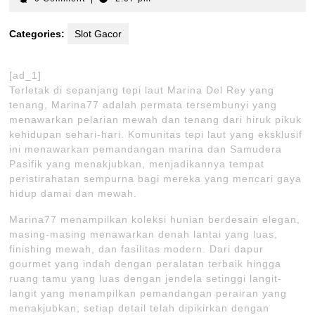
2024
Categories:
Slot Gacor
[ad_1]
Terletak di sepanjang tepi laut Marina Del Rey yang
tenang, Marina77 adalah permata tersembunyi yang
menawarkan pelarian mewah dan tenang dari hiruk pikuk
kehidupan sehari-hari. Komunitas tepi laut yang eksklusif
ini menawarkan pemandangan marina dan Samudera
Pasifik yang menakjubkan, menjadikannya tempat
peristirahatan sempurna bagi mereka yang mencari gaya
hidup damai dan mewah.
Marina77 menampilkan koleksi hunian berdesain elegan,
masing-masing menawarkan denah lantai yang luas,
finishing mewah, dan fasilitas modern. Dari dapur
gourmet yang indah dengan peralatan terbaik hingga
ruang tamu yang luas dengan jendela setinggi langit-
langit yang menampilkan pemandangan perairan yang
menakjubkan, setiap detail telah dipikirkan dengan