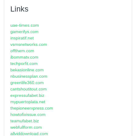
Links
uae-times.com
gamerifys.com
inspiratif.net
vsmsnetworks.com
offthem.com
ibommatv.com
techporfit.com
bekasionline.com
nbusinessplan.com
greenlife360.com
cantshoutitout.com
expressufabet.biz
mypuertoplata.net
thepioneerxpress.com
howtofixissue.com
teamufabet.biz
webfullform.com
allviddownload.com