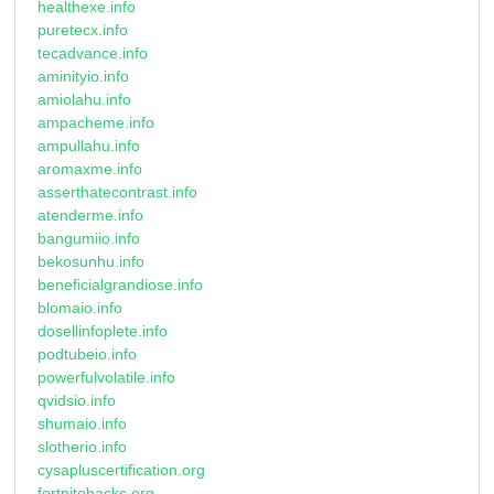
healthexe.info
puretecx.info
tecadvance.info
aminityio.info
amiolahu.info
ampacheme.info
ampullahu.info
aromaxme.info
asserthatecontrast.info
atenderme.info
bangumiio.info
bekosunhu.info
beneficialgrandiose.info
blomaio.info
dosellinfoplete.info
podtubeio.info
powerfulvolatile.info
qvidsio.info
shumaio.info
slotherio.info
cysapluscertification.org
fortnitehacks.org