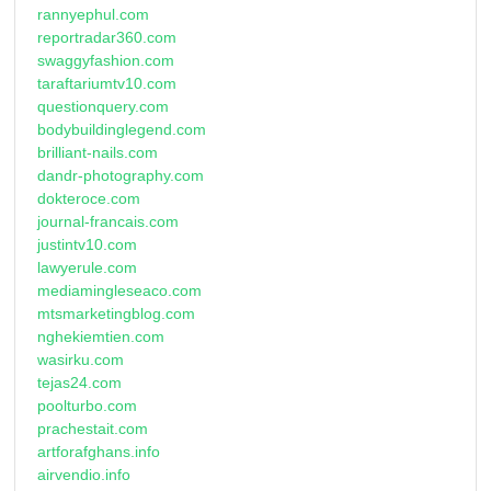
rannyephul.com
reportradar360.com
swaggyfashion.com
taraftariumtv10.com
questionquery.com
bodybuildinglegend.com
brilliant-nails.com
dandr-photography.com
dokteroce.com
journal-francais.com
justintv10.com
lawyerule.com
mediamingleseaco.com
mtsmarketingblog.com
nghekiemtien.com
wasirku.com
tejas24.com
poolturbo.com
prachestait.com
artforafghans.info
airvendio.info