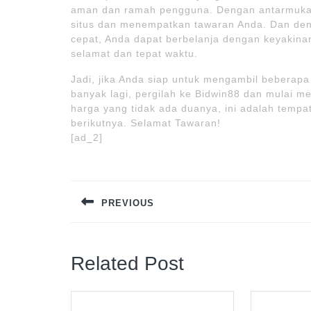
aman dan ramah pengguna. Dengan antarmuka y
situs dan menempatkan tawaran Anda. Dan de
cepat, Anda dapat berbelanja dengan keyakin
selamat dan tepat waktu.
Jadi, jika Anda siap untuk mengambil beberapa
banyak lagi, pergilah ke Bidwin88 dan mulai me
harga yang tidak ada duanya, ini adalah tem
berikutnya. Selamat Tawaran!
[ad_2]
Post
navigation
PREVIOUS
Previous
post:
Related Post