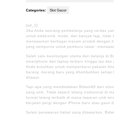
5,
2025
Categories:
Slot Gacor
[ad_1]
Jika Anda seorang pembelanja yang cerdas ya
untuk elektronik, mode, dan banyak lagi, tidak te
menawarkan berbagai macam produk dengan ha
yang sempurna untuk pemburu tawar -menawar
Salah satu keuntungan utama dari belanja di B
smartphone dan laptop terbaru hingga tas da
Anda butuhkan untuk memperbarui pakaian And
barang -barang baru yang ditambahkan setiap h
ditawar.
Tapi apa yang membedakan Bidwin88 dari situs
yang unik. Tidak seperti lelang tradisional d
format lelang terbalik di mana tawaran unik te
berjalan pergi dengan iPhone baru atau gaun d
Selain penawaran hebat yang ditawarkan, Bid