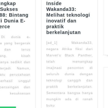
ngkap
Inside
 Sukses
Wakanda33:
88: Bintang
Melihat teknologi
i Dunia E-
inovatif dan
Mengungkap
erce
praktik
Kisah
Inside
berkelanjutan
 Di dunia e-
Sukses
Wakanda33
[ad_1] Wakanda33,
Salam88:
Melihat
e yang bergerak
Bintang
teknologi
negara Afrika fiksi dari
 dan terus
Baru
inovatif
Marvel’s Black Panther,
mbang, kisah
di
dan
telah menangkap
anya sedikit dan
Dunia
praktik
imajinasi penonton di
terjadi. Namun,
E-
berkelanju
seluruh dunia dengan
atu perusahaan
commerce
teknologi canggih dan
erhasil unggul
praktik berkelanjutan.
persaingan dan
Sementara bangsa hanya
ir kesuksesan
mungkin ada di ranah
buku