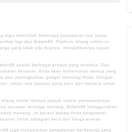
ng ingin mencetak beberapa penawaran luar biasa
rlihat lagi dari Bidwin88. Platform lelang online ini
rga yang tidak ada duanya, menjadikannya tujuan
.
idwin88 adalah berbagai produk yang tersedia. Dari
n pakaian desainer, Anda akan menemukan semua yang
a dan meningkatkan gadget teknologi Anda. Dengan
ari, selalu ada sesuatu yang baru dan menarik untuk
 lelang online lainnya adalah sistem penawarannya
i mana penawar tertinggi menang, Bidwin88 menggunakan
rendah menang. Ini berarti bahwa Anda berpotensi
esainer untuk sebagian kecil dari harga eceran.
win88 juga menawarkan pengalaman berbelanja yang