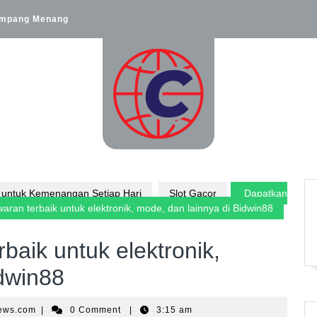
ampang Menang
00 untuk Kemenangan Setiap Hari
Slot Gacor
Dapatkan
aran terbaik untuk elektronik, mode, dan lainnya di Bidwin88
aik untuk elektronik,
idwin88
admin@classicglobalnews.com
ews.com
|
0 Comment
|
3:15 am