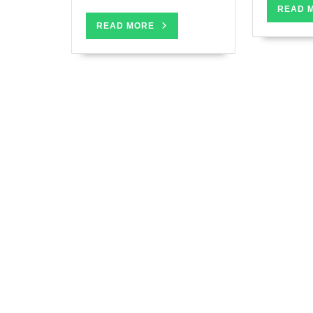
READ 
READ
READ MORE
MORE