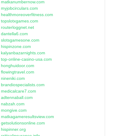
matkanumbernow.com
myjobcirculars.com
healthmoreoverfitness.com
topslotxgames.com
routerloggnet.net
dantella6.com
slotsgamesone.com
hispinzone.com
kalyanbazarnights.com
top-online-casino-usa.com
honghuidoor.com
flowingtravel.com
nineniki.com
brandiospecialists.com
medicalcare7.com
adtennaball.com
nabzah.com
mongive.com
matkagameresultsview.com
getsolutionsonline.com
hispinner.org
criticalinsurance.info